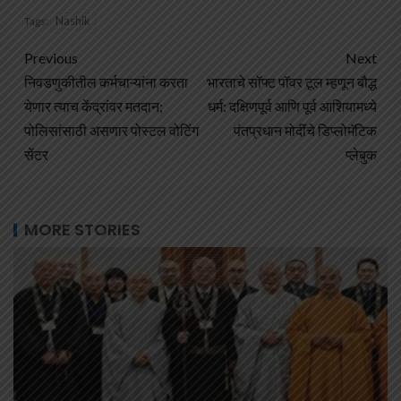
Nashik
Tags:
Previous
Next
निवडणुकीतील कर्मचाऱ्यांना करता
भारताचे सॉफ्ट पॉवर टूल म्हणून बौद्ध
येणार त्याच केंद्रांवर मतदान;
धर्म: दक्षिणपूर्व आणि पूर्व आशियामध्ये
पोलिसांसाठी असणार पोस्टल वोटिंग
पंतप्रधान मोदींचे डिप्लोमॅटिक
सेंटर
प्लेबुक
MORE STORIES