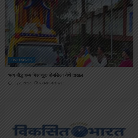
LIVE EVENTS
भव्य बौद्ध धम्म मिरवणूक बोमडिला येथे दाखल
July 6, 2026
buddhistbharat