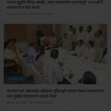
भगवान बुद्धांचे पवित्र अवशेष, भारत सरकारच्या प्रयत्नांमुळे १२७ वर्षांनी
भारतात परत येऊ शकले
July 31, 2025
buddhistbharat
POLITICAL
भारतरत्न डॉ. बाबासाहेब आंबेडकर मुक्तिभूमी स्मारक येवला कामासंदर्भात
आज मुंबईत मंत्रालयात आढावा बैठक
July 10, 2025
buddhistbharat