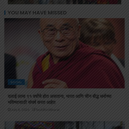
YOU MAY HAVE MISSED
SOCIAL
दलाई लामा ९१ वर्षांचे होत असताना, भारत आणि चीन बौद्ध धर्माच्या
भविष्यासाठी संघर्ष करत आहेत
July 8, 2026
buddhistbharat