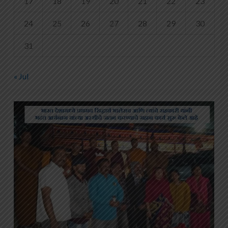
17
18
19
20
21
22
23
24
25
26
27
28
29
30
31
« Jul