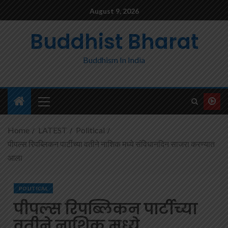
August 9, 2026
Buddhist Bharat
Buddhism In India
Home
LATEST
Political
पीपल्स रिपब्लिकन पार्टीच्या वतीने नाशिक मध्ये संविधानदिन साजरा करण्यात
आला
POLITICAL
पीपल्स रिपब्लिकन पार्टीच्या
वतीने नाशिक मध्ये