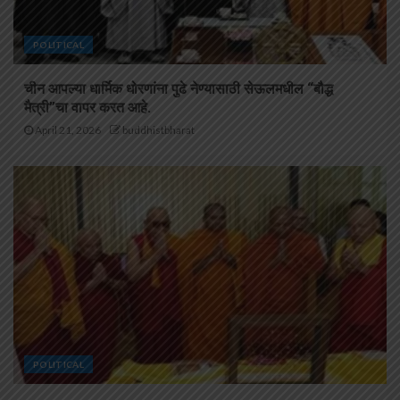
POLITICAL
चीन आपल्या धार्मिक धोरणांना पुढे नेण्यासाठी सेऊलमधील “बौद्ध
मैत्री”चा वापर करत आहे.
April 21, 2026
buddhistbharat
POLITICAL