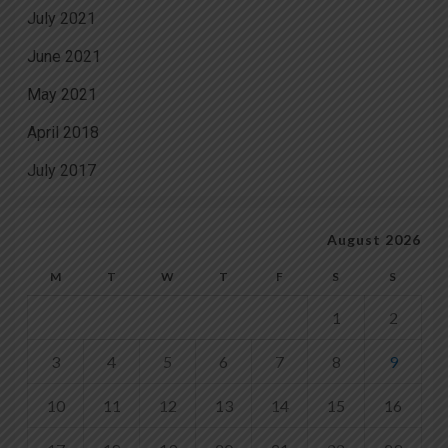
July 2021
June 2021
May 2021
April 2018
July 2017
August 2026
M
T
W
T
F
S
S
1
2
3
4
5
6
7
8
9
10
11
12
13
14
15
16