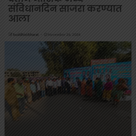
संविधानदिन साजरा करण्यात
आला
buddhistbharat
November 26, 2024