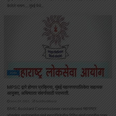
केलेले भाषण…. मुंबई येथे...
JOBS
MPSC द्वारे होणार प्रक्रिया, मुंबई महानगरपालिकेत सहायक
आयुक्त, अधिष्ठाता संवर्गासाठी पदभरती.
June 29, 2021
buddhistbharat
BMC Assistant Commissioner recruitment महाराष्ट्र
लोकसेवा आयोगामार्फत मुंबई महापालिकेतील विविध संवर्ग पदावरील पात्र