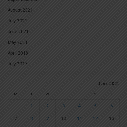
August 2021
July 2021
June 2021
May 2021
April 2018
July 2017
June 2021
M
T
W
T
F
S
S
1
2
3
4
5
6
7
8
9
10
11
12
13