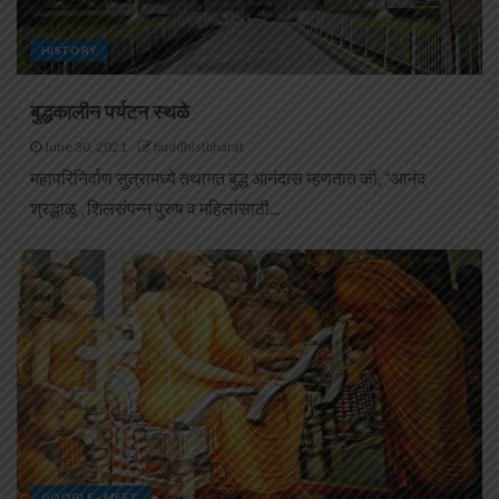
HISTORY
बुद्धकालीन पर्यटन स्थळे
June 30, 2021
buddhistbharat
महापरिनिर्वाण सुत्रामध्ये तथागत बुद्ध आनंदास म्हणतात की, “आनंद
श्रद्धाळू , शिलसंपन्न पुरुष व महिलांसाठी...
GOOGLE - MEET