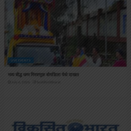
LIVE EVENTS
भव्य बौद्ध धम्म मिरवणूक बोमडिला येथे दाखल
July 6, 2026
buddhistbharat