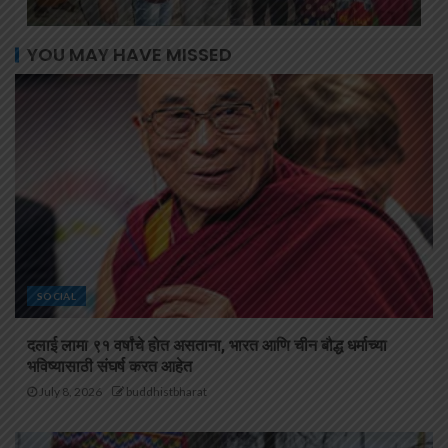
YOU MAY HAVE MISSED
SOCIAL
दलाई लामा ९१ वर्षांचे होत असताना, भारत आणि चीन बौद्ध धर्माच्या
भविष्यासाठी संघर्ष करत आहेत
July 8, 2026
buddhistbharat