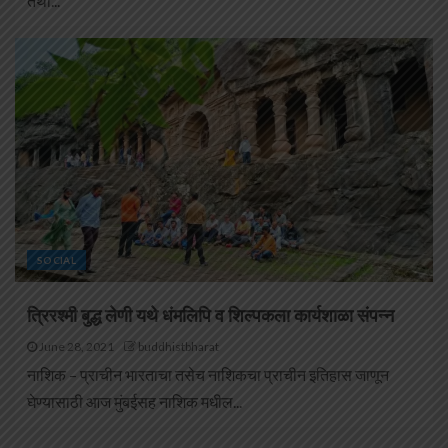
तथा...
SOCIAL
त्रिरश्मी बुद्ध लेणी यथे धंमलिपि व शिल्पकला कार्यशाळा संपन्न
June 28, 2021
buddhistbharat
नाशिक – प्राचीन भारताचा तसेच नाशिकचा प्राचीन इतिहास जाणून
घेण्यासाठी आज मुंबईसह नाशिक मधील...