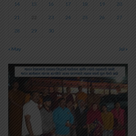
14
15
16
17
18
19
20
21
22
23
24
25
26
27
28
29
30
« May
Jul »