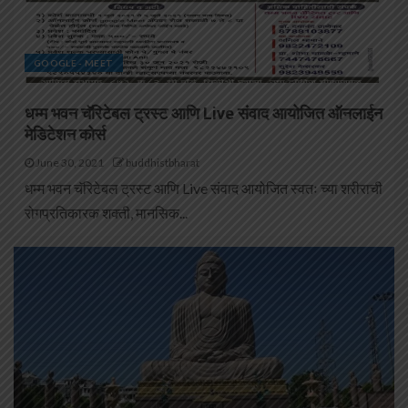
GOOGLE - MEET
धम्म भवन चॅरिटेबल ट्रस्ट आणि Live संवाद आयोजित ऑनलाईन
मेडिटेशन कोर्स
June 30, 2021
buddhistbharat
धम्म भवन चॅरिटेबल ट्रस्ट आणि Live संवाद आयोजित स्वतः च्या शरीराची
रोगप्रतिकारक शक्ती, मानसिक...