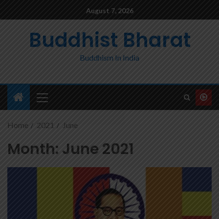
August 7, 2026
Buddhist Bharat
Buddhism In India
Home
2021
June
Month:
June 2021