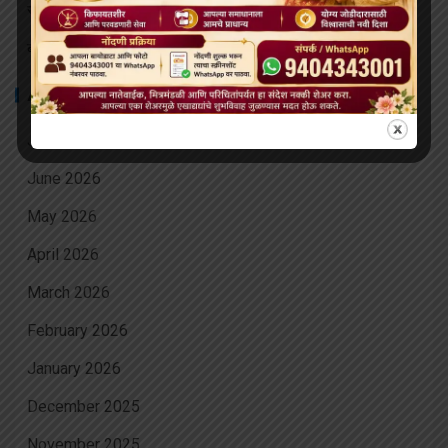
संरक्षणाखाली उपचार पुरवले जातील.
बोधिमग्गो महाविहार प्रवेश व्दार चे भूमि पूजन संपन्न
ARCHIVES
July 2026
June 2026
May 2026
April 2026
March 2026
February 2026
January 2026
December 2025
November 2025