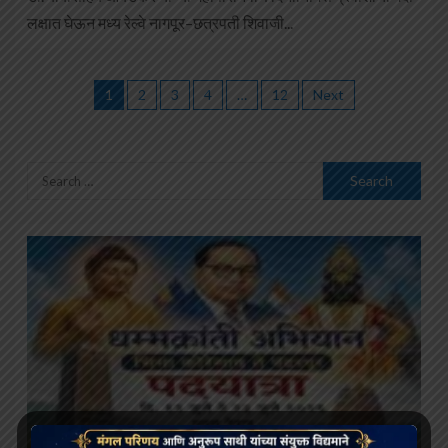
लक्षात घेऊन मध्य रेल्वे नागपूर–छत्रपती शिवाजी...
1
2
3
4
…
12
Next