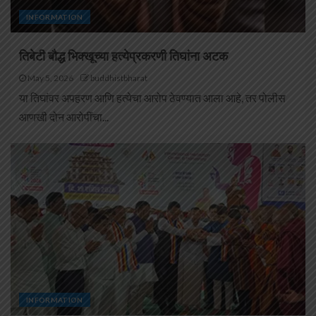
INFORMATION
तिबेटी बौद्ध भिक्खूच्या हत्येप्रकरणी तिघांना अटक
May 5, 2026
buddhistbharat
या तिघांवर अपहरण आणि हत्येचा आरोप ठेवण्यात आला आहे, तर पोलीस
आणखी दोन आरोपींचा...
INFORMATION