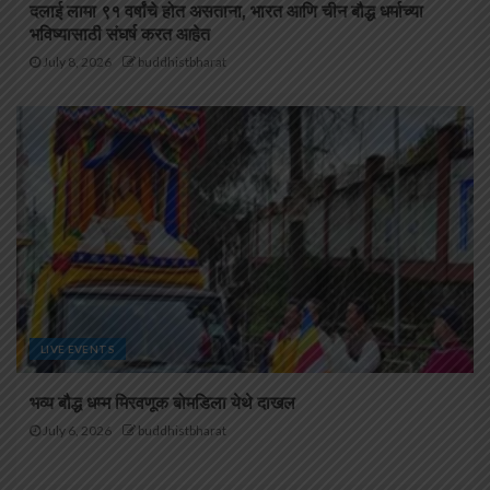
दलाई लामा ९१ वर्षांचे होत असताना, भारत आणि चीन बौद्ध धर्माच्या
भविष्यासाठी संघर्ष करत आहेत
July 8, 2026
buddhistbharat
LIVE EVENTS
भव्य बौद्ध धम्म मिरवणूक बोमडिला येथे दाखल
July 6, 2026
buddhistbharat