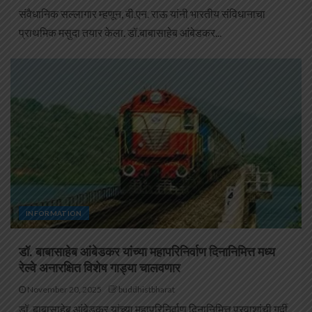
संवैधानिक सल्लागार म्हणून, बी.एन. राऊ यांनी भारतीय संविधानाचा
प्राथमिक मसुदा तयार केला. डॉ.बाबासाहेब आंबेडकर...
INFORMATION
डॉ. बाबासाहेब आंबेडकर यांच्या महापरिनिर्वाण दिनानिमित्त मध्य
रेल्वे अनारक्षित विशेष गाड्या चालवणार
November 20, 2025
buddhistbharat
डॉ. बाबासाहेब आंबेडकर यांच्या महापरिनिर्वाण दिनानिमित्त प्रवाशांची गर्दी