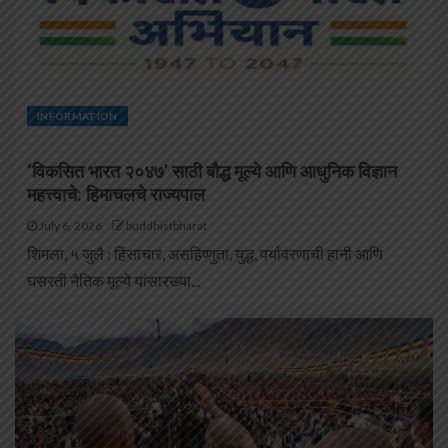
INFORMATION
‘विकसित भारत २०४७’ साठी बौद्ध मूल्ये आणि आधुनिक विज्ञान
महत्त्वाचे: हिमाचलचे राज्यपाल
July 6, 2026
buddhistbharat
शिमला, ५ जुलै : हिंसाचार, असहिष्णुता, युद्ध, पर्यावरणाची हानी आणि
घसरती नैतिक मूल्ये यांसारख्या...