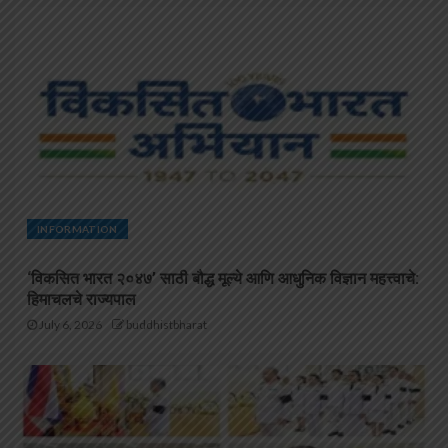
INFORMATION
‘विकसित भारत २०४७’ साठी बौद्ध मूल्ये आणि आधुनिक विज्ञान महत्त्वाचे:
हिमाचलचे राज्यपाल
July 6, 2026
buddhistbharat