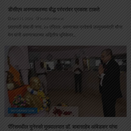
डीसीएम अरुणाचलच्या बौद्ध परंपरांवर प्रकाश टाकते
April 21, 2026
buddhistbharat
छत्रपती संबाजी नगर, २० एप्रिल: अरुणाचल प्रदेशचे उपमुख्यमंत्री चौना
मेन यांनी अरुणाचलच्या अद्वितीय भूमिकेवर...
INFORMATION
पॅरिसमधील युनेस्को मुख्यालयात डॉ. बाबासाहेब आंबेडकर यांचा