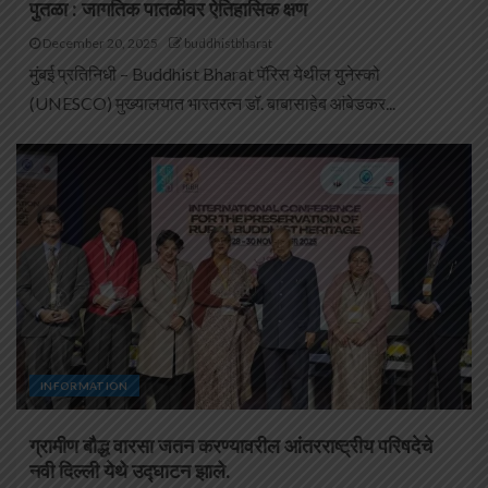
पुतळा : जागतिक पातळीवर ऐतिहासिक क्षण
December 20, 2025
buddhistbharat
मुंबई प्रतिनिधी – Buddhist Bharat पॅरिस येथील युनेस्को
(UNESCO) मुख्यालयात भारतरत्न डॉ. बाबासाहेब आंबेडकर...
INFORMATION
ग्रामीण बौद्ध वारसा जतन करण्यावरील आंतरराष्ट्रीय परिषदेचे
नवी दिल्ली येथे उद्घाटन झाले.