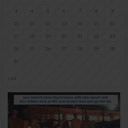
3
4
5
6
7
8
9
10
11
12
13
14
15
16
17
18
19
20
21
22
23
24
25
26
27
28
29
30
31
« Jul