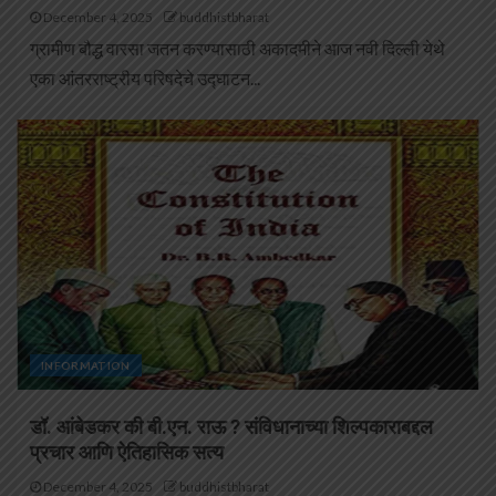
December 4, 2025
buddhistbharat
ग्रामीण बौद्ध वारसा जतन करण्यासाठी अकादमीने आज नवी दिल्ली येथे
एका आंतरराष्ट्रीय परिषदेचे उद्घाटन...
INFORMATION
डॉ. आंबेडकर की बी.एन. राऊ ? संविधानाच्या शिल्पकाराबद्दल
प्रचार आणि ऐतिहासिक सत्य
December 4, 2025
buddhistbharat