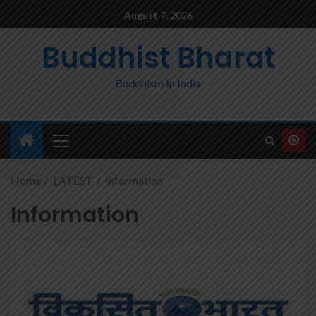
August 7, 2026
Buddhist Bharat
Buddhism In India
Home
LATEST
Information
Information