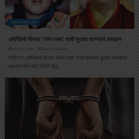
INFORMATION
अमेरिकेचे चीनला ‘पंचेन लामा’ यांची सुटका करण्याचे आवाहन
May 20, 2026
buddhistbharat
वॉशिंग्टन: अमेरिकेने चीनला ‘पंचेन लामा’ यांची तात्काळ सुटका करण्याचे
आवाहन केले आहे. तिबेटी बौद्ध...