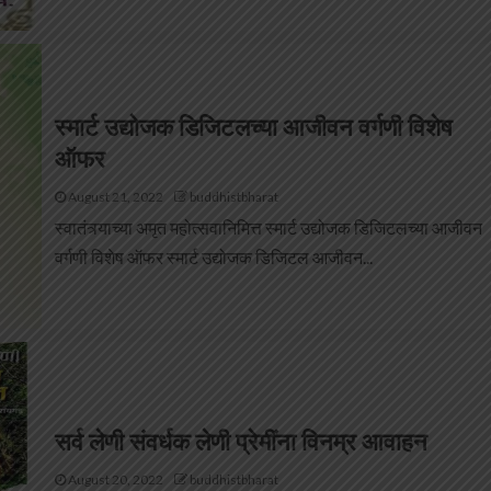
स्मार्ट उद्योजक डिजिटलच्या आजीवन वर्गणी विशेष
ऑफर
August 21, 2022
buddhistbharat
स्वातंत्र्याच्या अमृत महोत्सवानिमित्त स्मार्ट उद्योजक डिजिटलच्या आजीवन
वर्गणी विशेष ऑफर स्मार्ट उद्योजक डिजिटल आजीवन...
सर्व लेणी संवर्धक लेणी प्रेमींना विनम्र आवाहन
August 20, 2022
buddhistbharat