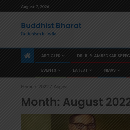
August 7, 2026
Buddhist Bharat
Buddhism In India
ARTICLES
DR. B. R. AMBEDKAR SPEE
EVENTS
LATEST
NEWS
Home
2022
August
Month:
August 202