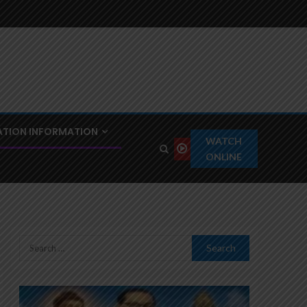
TION INFORMATION
WATCH
ONLINE