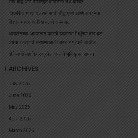
भव्य बौद्ध धम्म मिरवणूक बोमडिला येथे दाखल
‘विकसित भारत २०४७’ साठी बौद्ध मूल्ये आणि आधुनिक
विज्ञान महत्त्वाचे: हिमाचलचे राज्यपाल
थायलंडच्या अपघातात जखमी झालेल्या भिक्षूंच्या देखभाल
त्यांना राजेशाही संरक्षणाखाली उपचार पुरवले जातील.
बोधिमग्गो महाविहार प्रवेश व्दार चे भूमि पूजन संपन्न
ARCHIVES
July 2026
June 2026
May 2026
April 2026
March 2026