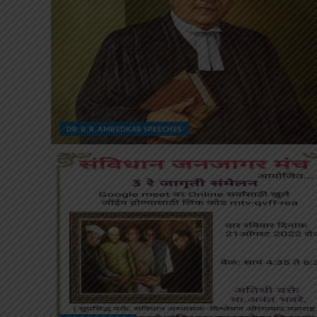
DR. B. R. AMBEDKAR SPEECHES