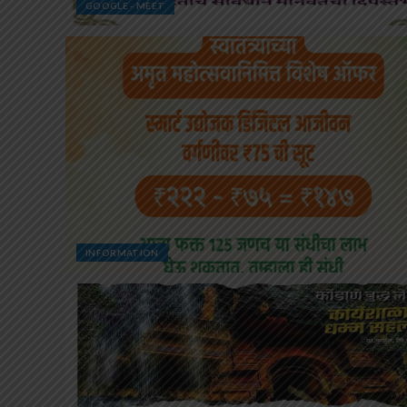
GOOGLE - MEET
INFORMATION