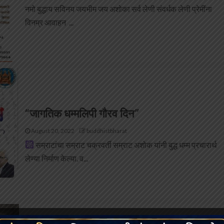
नमो बुद्धाय सविनय जयभीम जय अशोका सर्व लेणी संवर्धक लेणी प्रेमींना
विनम्र आवाहन ...
“जागतिक धम्मलिपी गौरव दिन”
August 20, 2022
buddhistbharat
सम्राटांचा सम्राट चक्रवर्ती सम्राट अशोक यांनी बुद्ध धम्म प्रचारार्थ
लेण्या निर्माण केल्या. व...