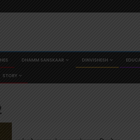
CHES
DHAMM SANSKAAR
DINVISHESH
EDUCA
STORY
2