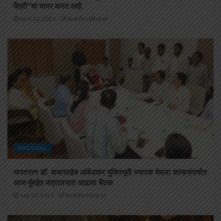
मैत्री”चा वापर करत आहे.
April 21, 2026
buddhistbharat
POLITICAL
भारतरत्न डॉ. बाबासाहेब आंबेडकर मुक्तिभूमी स्मारक येवला कामासंदर्भात
आज मुंबईत मंत्रालयात आढावा बैठक
July 10, 2025
buddhistbharat