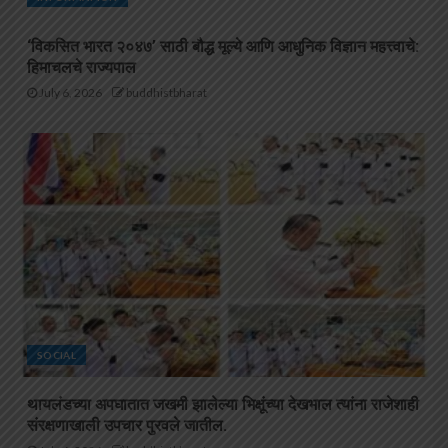
‘विकसित भारत २०४७’ साठी बौद्ध मूल्ये आणि आधुनिक विज्ञान महत्त्वाचे:
हिमाचलचे राज्यपाल
July 6, 2026
buddhistbharat
SOCIAL
थायलंडच्या अपघातात जखमी झालेल्या भिक्षूंच्या देखभाल त्यांना राजेशाही
संरक्षणाखाली उपचार पुरवले जातील.