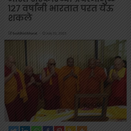
१२७ वर्षांनी भारतात परत येऊ
शकले
buddhistbharat
July 31, 2025