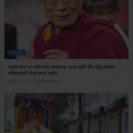
SOCIAL
दलाई लामा ९१ वर्षांचे होत असताना, भारत आणि चीन बौद्ध धर्माच्या
भविष्यासाठी संघर्ष करत आहेत
July 8, 2026
buddhistbharat