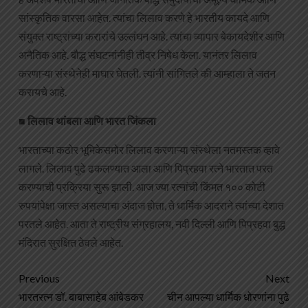
सांस्कृतिक वारसा आहेत. त्यांचा लिलाव करणे हे भारतीय कायदे आणि
संयुक्त राष्ट्रांच्या करारांचे उल्लंघन आहे. त्यांचा व्यापार बेकायदेशीर आणि
अनैतिक आहे. बौद्ध संघटनांनीही तीव्र निषेध केला. यानंतर लिलाव
करणाऱ्या संस्थेनेही माघार घेतली. त्यांनी सांगितले की आम्हाला ते जतन
करायचे आहे.
■ लिलाव थांबला आणि भारत जिंकला
भारताच्या कठोर भूमिकेसमोर लिलाव करणाऱ्या संस्थेला नतमस्तक व्हावे
लागले. लिलाव पुढे ढकलण्यात आला आणि पिप्रहवा रत्ने भारतात परत
करण्याची प्रक्रिया सुरू झाली. आज ज्या रत्नांची किंमत १०० कोटी
रुपयांपेक्षा जास्त असल्याचा अंदाज होता, ते धार्मिक आदराने त्यांच्या देशात
परतले आहेत. आता ते राष्ट्रीय संग्रहालय, नवी दिल्ली आणि पिप्रहवा बुद्ध
मंदिरात सुरक्षित ठेवले आहेत.
Previous
Next
भारतरत्न डॉ. बाबासाहेब आंबेडकर
चीन आपल्या धार्मिक धोरणांना पुढे