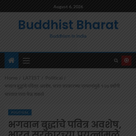
August 6, 2026
Buddhist Bharat
Buddhism In India
Home
LATEST
Political
भगवान बुद्धांचे पवित्र अवशेष, भारत सरकारच्या प्रयत्नांमुळे १२७ वर्षांनी
भारतात परत येऊ शकले
POLITICAL
भगवान बुद्धांचे पवित्र अवशेष,
भारत सरकारच्या प्रयत्नांमुळे