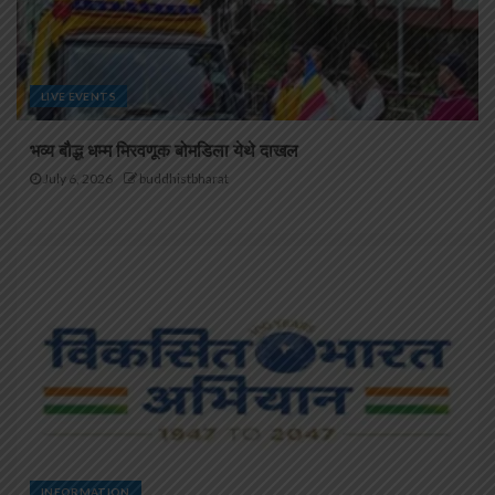
LIVE EVENTS
भव्य बौद्ध धम्म मिरवणूक बोमडिला येथे दाखल
July 6, 2026
buddhistbharat
INFORMATION