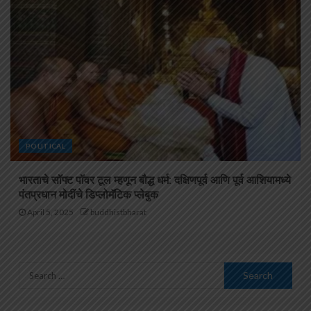
POLITICAL
भारताचे सॉफ्ट पॉवर टूल म्हणून बौद्ध धर्म: दक्षिणपूर्व आणि पूर्व आशियामध्ये
पंतप्रधान मोदींचे डिप्लोमॅटिक प्लेबुक
April 5, 2025
buddhistbharat