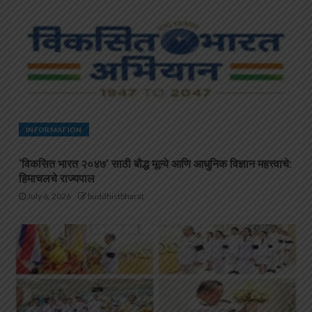
INFORMATION
‘विकसित भारत २०४७’ साठी बौद्ध मूल्ये आणि आधुनिक विज्ञान महत्त्वाचे:
हिमाचलचे राज्यपाल
July 6, 2026
buddhistbharat