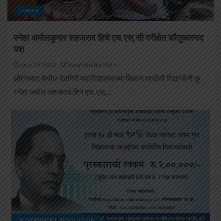
CAREER
स्नेहा अमोलकुमार सहजराव हिचे एच.एस्.सी परीक्षेत कौतुकास्पद
यश
June 19, 2022
Sanghamitra More
औरंगाबाद येथील देवगिरी महाविद्यालयाच्या विज्ञान शाखेची विद्यार्थिनी कु.
स्नेहा अमोल सहजराव हिने एच. एस्....
GOVERNMENT RESOLUTION