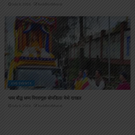
July 8, 2026
buddhistbharat
LIVE EVENTS
भव्य बौद्ध धम्म मिरवणूक बोमडिला येथे दाखल
July 6, 2026
buddhistbharat