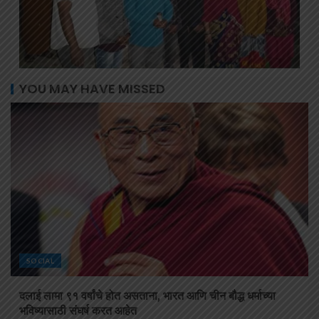
YOU MAY HAVE MISSED
SOCIAL
दलाई लामा ९१ वर्षांचे होत असताना, भारत आणि चीन बौद्ध धर्माच्या
भविष्यासाठी संघर्ष करत आहेत