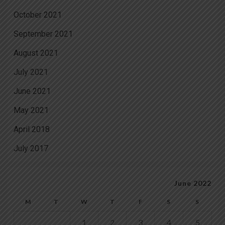
October 2021
September 2021
August 2021
July 2021
June 2021
May 2021
April 2018
July 2017
June 2022
M
T
W
T
F
S
S
1
2
3
4
5