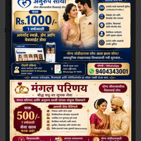
संरक्षणाखाली उपचार पुरवले जातील.
बोधिमग्गो महाविहार प्रवेश व्दार चे भूमि पूजन संपन्न
ARCHIVES
July 2026
June 2026
May 2026
April 2026
March 2026
February 2026
January 2026
December 2025
November 2025