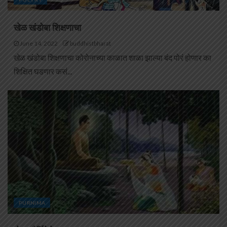
खेळ खंडोबा शिक्षणाचा
June 14, 2022
buddhistbharat
खेळ खंडोबा शिक्षणाचा कोरोनाच्या काळात शाळा झाल्या बंद पोरं होणार का
शिक्षित घडणार कसं...
PURNIMA