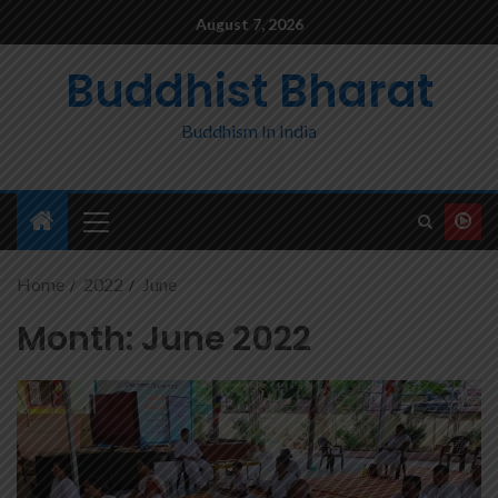
August 7, 2026
Buddhist Bharat
Buddhism In India
Home
2022
June
Month:
June 2022