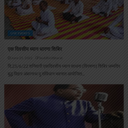
LIVE EVENTS
एक दिवसीय ध्यान धारणा शिबिर
June 25, 2022
buddhistbharat
दि.25/6/22 शनिवारी एकदिवसीय ध्यान साधना (विपषणा) शिबिर धम्मदिप
बुद्ध विहार अंबरनाथ पु.संविधान भवनात आयोजित...