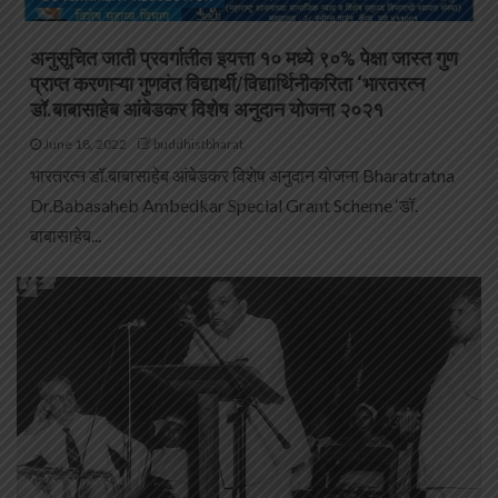
अनुसूचित जाती प्रवर्गातील इयत्ता १० मध्ये ९०% पेक्षा जास्त गुण
प्राप्त करणाऱ्या गुणवंत विद्यार्थी/विद्यार्थिनीकरिता ‘भारतरत्न
डॉ.बाबासाहेब आंबेडकर विशेष अनुदान योजना २०२१
June 18, 2022
buddhistbharat
भारतरत्न डॉ.बाबासाहेब आंबेडकर विशेष अनुदान योजना Bharatratna
Dr.Babasaheb Ambedkar Special Grant Scheme ‘डॉ.
बाबासाहेब...