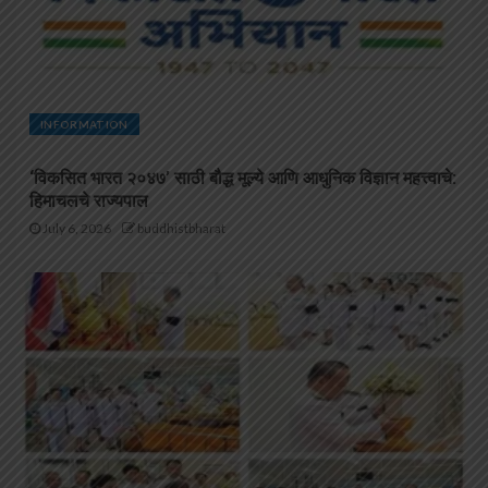
INFORMATION
‘विकसित भारत २०४७’ साठी बौद्ध मूल्ये आणि आधुनिक विज्ञान महत्त्वाचे:
हिमाचलचे राज्यपाल
July 6, 2026
buddhistbharat