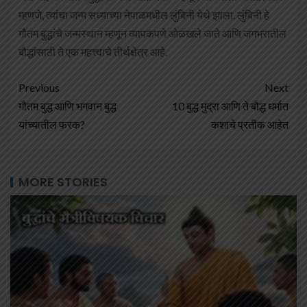
म्हणजे, त्यांचा जन्म सध्याच्या नेपाळमधील लुंबिनी येथे झाला. लुंबिनी हे
गौतम बुद्धांचे जन्मस्थान म्हणून व्यापकपणे ओळखले जाते आणि जगभरातील
बौद्धांसाठी ते एक महत्त्वाचे तीर्थक्षेत्र आहे.
Previous
Next
गौतम बुद्ध आणि भगवान बुद्ध
10 बुद्ध मुद्रा आणि ते बौद्ध धर्मात
यांच्यातील फरक?
कशाचे प्रतीक आहेत
MORE STORIES