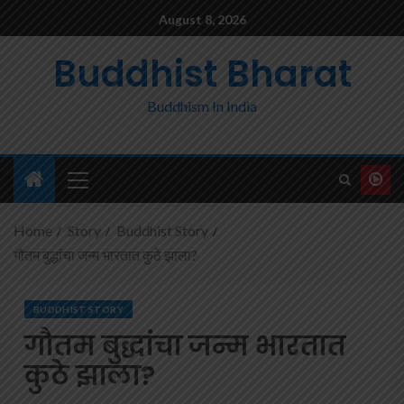
August 8, 2026
Buddhist Bharat
Buddhism In India
Home
Story
Buddhist Story
गौतम बुद्धांचा जन्म भारतात कुठे झाला?
BUDDHIST STORY
गौतम बुद्धांचा जन्म भारतात
कुठे झाला?