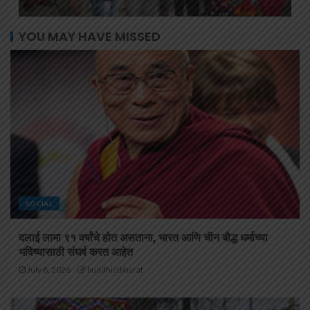
YOU MAY HAVE MISSED
SOCIAL
दलाई लामा ९१ वर्षांचे होत असताना, भारत आणि चीन बौद्ध धर्माच्या
भविष्यासाठी संघर्ष करत आहेत
July 8, 2026
buddhistbharat