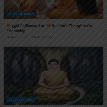
BUDDHIST STORY
बुद्धांचे मैत्रीविषयक विचार
Buddha’s Thoughts On
Friendship
August 3, 2025
buddhistbharat
BUDDHIST STORY