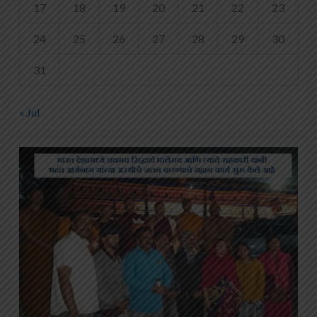
17
18
19
20
21
22
23
24
25
26
27
28
29
30
31
« Jul