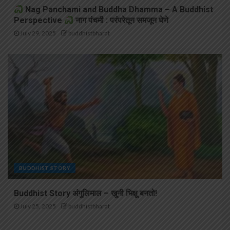
Nag Panchami and Buddha Dhamma – A Buddhist
Perspective
नाग पंचमी : परंपरेतून समजून घेणे
July 29, 2025
buddhistbharat
BUDDHIST STORY
Buddhist Story अंगुलिमाल – खुनी भिक्षू बनतो!
July 25, 2025
buddhistbharat