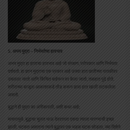
5. अभय मुद्रा – निर्भयतेचा हावभाव
अभय मुद्रा हा हाताचा हावभाव आहे जो संरक्षण, परोपकार आणि निर्भयता
दर्शवतो. हा ज्ञान मुद्राचा एक प्रकार आहे उजवा हात छातीच्या पातळीवर
उचलला जातो आणि किंचित बाहेरून वर केला जातो, तळहात पुढे होते.
शरीराच्या बाजूला आकाशाकडे तोंड करून डावा हात खाली लटकलेला
असतो.
बुद्धाने ही मुद्रा का अंगीकारली, अशी कथा आहे;
मत्सरामुळे, बुद्धाचा चुलत भाऊ देवदत्तला एकदा त्याला मारण्याची इच्छा
झाली. भटकत असताना त्याने बुद्धावर एक भडक घटक सोडला. ज्या दिशेने