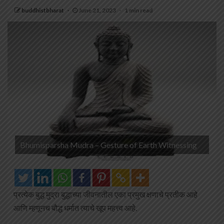
buddhistbharat
June 21, 2023
1 min read
Bhumisparsha Mudra – Gesture of Earth Witnessing
प्रत्येक बुद्ध मुद्रा बुद्धाच्या जीवनातील एका प्रमुख क्षणाचे प्रतीक आहे
आणि म्हणूनच बौद्ध धर्मात त्याचे खूप महत्त्व आहे.