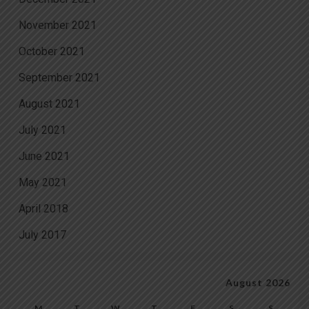
November 2021
October 2021
September 2021
August 2021
July 2021
June 2021
May 2021
April 2018
July 2017
August 2026
M
T
W
T
F
S
S