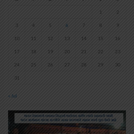
1
2
3
4
5
6
7
8
9
10
11
12
13
14
15
16
17
18
19
20
21
22
23
24
25
26
27
28
29
30
31
« Jul