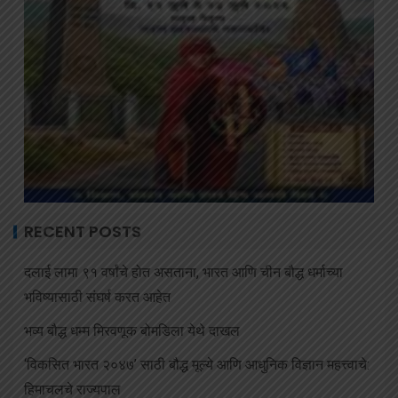
RECENT POSTS
दलाई लामा ९१ वर्षांचे होत असताना, भारत आणि चीन बौद्ध धर्माच्या
भविष्यासाठी संघर्ष करत आहेत
भव्य बौद्ध धम्म मिरवणूक बोमडिला येथे दाखल
‘विकसित भारत २०४७’ साठी बौद्ध मूल्ये आणि आधुनिक विज्ञान महत्त्वाचे:
हिमाचलचे राज्यपाल