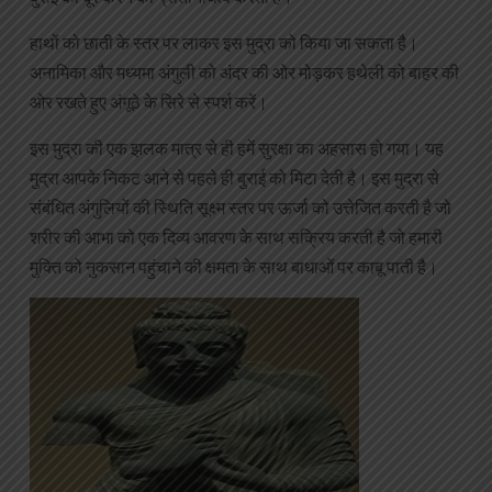
हाथों को छाती के स्तर पर लाकर इस मुद्रा को किया जा सकता है।
अनामिका और मध्यमा अंगुली को अंदर की ओर मोड़कर हथेली को बाहर की
ओर रखते हुए अंगूठे के सिरे से स्पर्श करें।
इस मुद्रा की एक झलक मात्र से ही हमें सुरक्षा का अहसास हो गया। यह
मुद्रा आपके निकट आने से पहले ही बुराई को मिटा देती है। इस मुद्रा से
संबंधित अंगुलियों की स्थिति सूक्ष्म स्तर पर ऊर्जा को उत्तेजित करती है जो
शरीर की आभा को एक दिव्य आवरण के साथ सक्रिय करती है जो हमारी
मुक्ति को नुकसान पहुंचाने की क्षमता के साथ बाधाओं पर काबू पाती है।