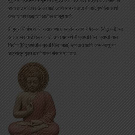
डावा हात मांडीवर ठेवला आहे आणि उजव्या हाताची बोटे पृथ्वीला स्पर्श
करतात तर तळहाता आतील बाजूस आहे.
ही मुद्रा निर्वाण आणि संसाराच्या एकत्रीकरणाद्वारे गैर-स्व (बौद्ध धर्म) च्या
साक्षात्काराकडे घेऊन जाते. उच्च अवस्थेची प्राप्ती किंवा प्राप्ती याला
निर्वाण (हिंदू धर्मातील मुक्ती किंवा मोक्ष) म्हणतात आणि जन्म-मृत्यूच्या
चक्रातून मुक्त करणे याला संसार म्हणतात.