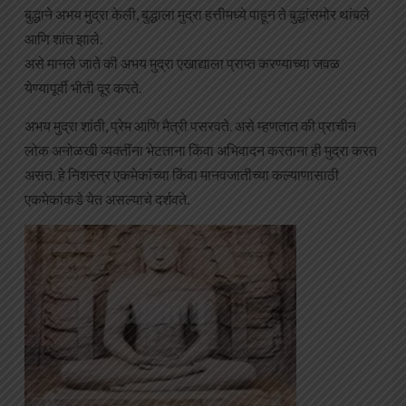
बुद्धाने अभय मुद्रा केली, बुद्धाला मुद्रा हत्तीमध्ये पाहून ते बुद्धांसमोर थांबले
आणि शांत झाले.
असे मानले जाते की अभय मुद्रा एखाद्याला प्राप्त करण्याच्या जवळ
येण्यापूर्वी भीती दूर करते.
अभय मुद्रा शांती, प्रेम आणि मैत्री पसरवते. असे म्हणतात की प्राचीन
लोक अनोळखी व्यक्तींना भेटताना किंवा अभिवादन करताना ही मुद्रा करत
असत. हे निशस्त्र एकमेकांच्या किंवा मानवजातीच्या कल्याणासाठी
एकमेकांकडे येत असल्याचे दर्शवते.