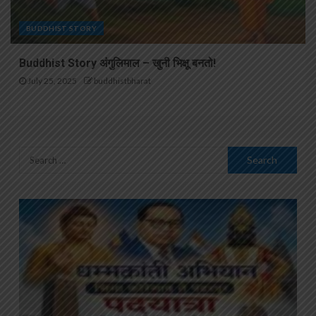
BUDDHIST STORY
Buddhist Story अंगुलिमाल – खुनी भिक्षू बनतो!
July 25, 2025
buddhistbharat