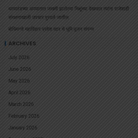
थायलंडच्या अपघातात जखमी झालेल्या भिक्षूंच्या देखभाल त्यांना राजेशाही
संरक्षणाखाली उपचार पुरवले जातील.
बोधिमग्गो महाविहार प्रवेश व्दार चे भूमि पूजन संपन्न
ARCHIVES
July 2026
June 2026
May 2026
April 2026
March 2026
February 2026
January 2026