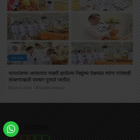
SOCIAL
थायलंडच्या अपघातात जखमी झालेल्या भिक्षूंच्या देखभाल त्यांना राजेशाही
संरक्षणाखाली उपचार पुरवले जातील.
July 6, 2026
buddhistbharat
Our Visitor
4
1
0
3
7
3