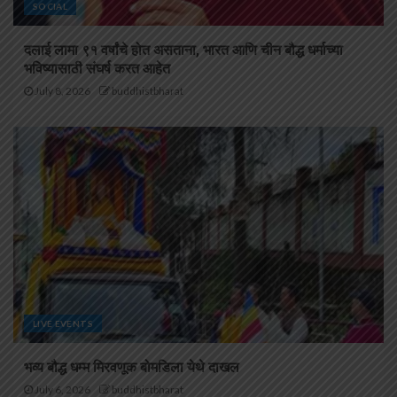
SOCIAL
दलाई लामा ९१ वर्षांचे होत असताना, भारत आणि चीन बौद्ध धर्माच्या
भविष्यासाठी संघर्ष करत आहेत
July 8, 2026
buddhistbharat
LIVE EVENTS
भव्य बौद्ध धम्म मिरवणूक बोमडिला येथे दाखल
July 6, 2026
buddhistbharat