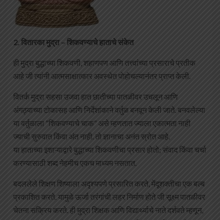
2. वितारका मुद्रा – शिकवण्याचे हाताचे संकेत
ही मुद्रा बुद्धाच्या शिकवणी, शहाणपण आणि तत्त्वांच्या प्रसाराचे प्रतीक
आहे जी त्यांनी आत्मसाक्षात्कार अवस्थेत पोहोचल्यानंतर प्राप्त केली.
वितर्क मुद्रा सहसा उजवा हात छातीच्या पातळीवर उचलून आणि
अंगठ्याच्या टोकासह आणि निर्देशांकाने वर्तुळ बनवून केली जाते. बनवलेल्या
या वर्तुळाला “शिकवण्याचे चाक” असे म्हणतात ज्याला एकात्मता नाही
ज्याची सुरुवात किंवा अंत नाही. तो ज्ञानाचा अनंत स्रोत आहे.
या हाताच्या इशाऱ्याद्वारे बुद्धाच्या शिकवणीचा प्रसार होतो; संवाद किंवा चर्चा
करण्यासाठी शब्द नेहमीच एकच माध्यम नसतात.
बदललेले शिक्षण शिष्याला अदृश्यपणे प्रसारित करते, मेंदूशक्तीचा एक बल्ब
प्रकाशित करते. यामुळे ऊर्जा तरंगांची लहर निर्माण होते जी सूक्ष्म पातळीवर
चेतना सक्रिय करते. ही मुद्रा शिक्षक आणि विद्यार्थ्याचे नाते दर्शवते म्हणून,