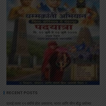
RECENT POSTS
दलाई लामा ९१ वर्षांचे होत असताना, भारत आणि चीन बौद्ध धर्माच्या