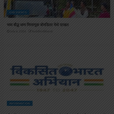
LIVE EVENTS
भव्य बौद्ध धम्म मिरवणूक बोमडिला येथे दाखल
July 6, 2026
buddhistbharat
INFORMATION