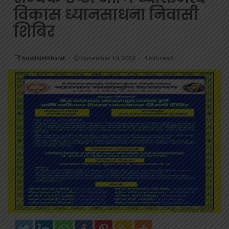
विकास ध्यानसाधना निवासी
शिबिर
buddhistbharat
November 10, 2023
1 min read