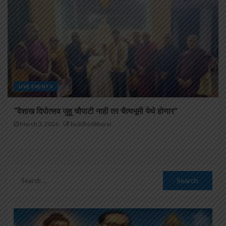
LIVE EVENTS
“वैशाख दिपोत्सव जुहू चौपाटी नाही तर चैत्यभूमी येथे होणार”
March 3, 2026
buddhistbharat