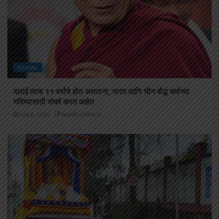
SOCIAL
दलाई लामा ९१ वर्षांचे होत असताना, भारत आणि चीन बौद्ध धर्माच्या
भविष्यासाठी संघर्ष करत आहेत
July 8, 2026
buddhistbharat