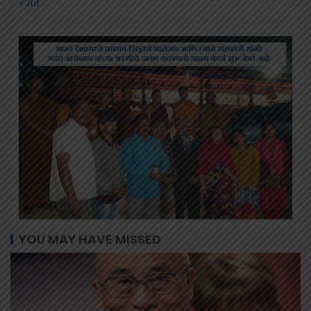
« Jul
YOU MAY HAVE MISSED