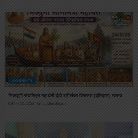
LIVE EVENTS
भिक्खूणी संघमित्रा महाथेरी इंडो श्रीलंका विरासत (इतिहास) उत्सव
May 20, 2026
buddhistbharat