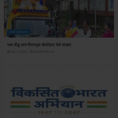
LIVE EVENTS
भव्य बौद्ध धम्म मिरवणूक बोमडिला येथे दाखल
July 6, 2026
buddhistbharat