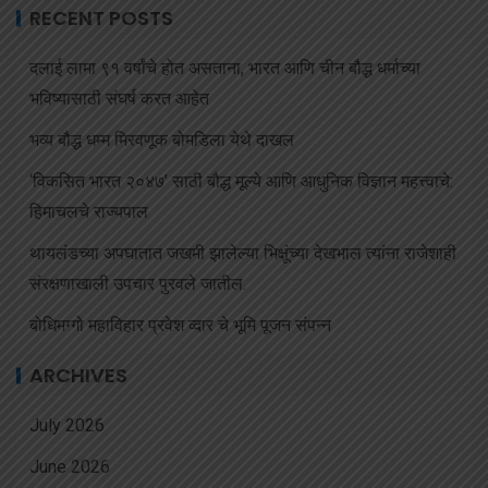
RECENT POSTS
दलाई लामा ९१ वर्षांचे होत असताना, भारत आणि चीन बौद्ध धर्माच्या
भविष्यासाठी संघर्ष करत आहेत
भव्य बौद्ध धम्म मिरवणूक बोमडिला येथे दाखल
‘विकसित भारत २०४७’ साठी बौद्ध मूल्ये आणि आधुनिक विज्ञान महत्त्वाचे:
हिमाचलचे राज्यपाल
थायलंडच्या अपघातात जखमी झालेल्या भिक्षूंच्या देखभाल त्यांना राजेशाही
संरक्षणाखाली उपचार पुरवले जातील.
बोधिमग्गो महाविहार प्रवेश व्दार चे भूमि पूजन संपन्न
ARCHIVES
July 2026
June 2026