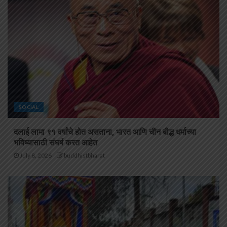
SOCIAL
दलाई लामा ९१ वर्षांचे होत असताना, भारत आणि चीन बौद्ध धर्माच्या
भविष्यासाठी संघर्ष करत आहेत
July 8, 2026
buddhistbharat