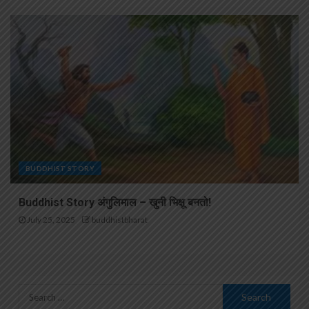
BUDDHIST STORY
Buddhist Story अंगुलिमाल – खुनी भिक्षू बनतो!
July 25, 2025
buddhistbharat