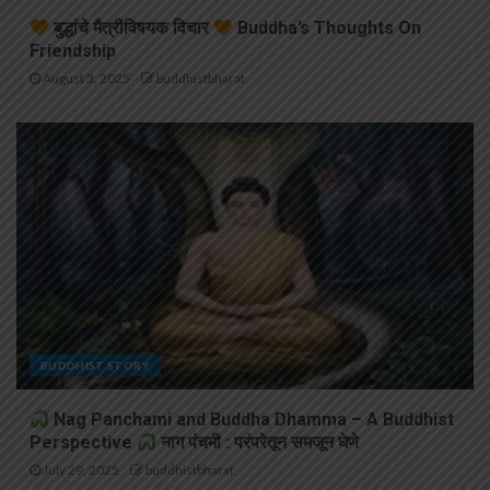
बुद्धांचे मैत्रीविषयक विचार
Buddha’s Thoughts On
Friendship
August 3, 2025
buddhistbharat
BUDDHIST STORY
Nag Panchami and Buddha Dhamma – A Buddhist
Perspective
नाग पंचमी : परंपरेतून समजून घेणे
July 29, 2025
buddhistbharat