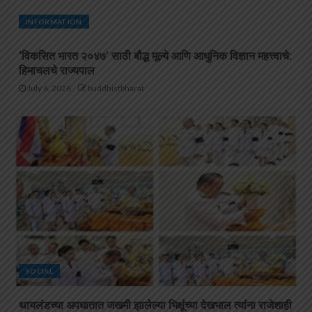
INFORMATION
‘विकसित भारत २०४७’ साठी बौद्ध मूल्ये आणि आधुनिक विज्ञान महत्त्वाचे:
हिमाचलचे राज्यपाल
July 6, 2026
buddhistbharat
SOCIAL
थायलंडच्या अपघातात जखमी झालेल्या भिक्षूंच्या देखभाल त्यांना राजेशाही