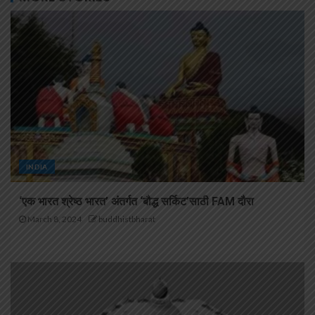
INDIA
‘एक भारत श्रेष्ठ भारत’ अंतर्गत ‘बौद्ध सर्किट’साठी FAM दौरा
March 8, 2024
buddhistbharat