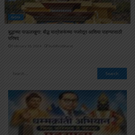
INDIA
बुद्धाच्या पाऊलखुणा: बौद्ध यात्रेकरूंच्या नजरेतून आशिया पाहण्यासाठी
परिषद
February 18, 2024
buddhistbharat