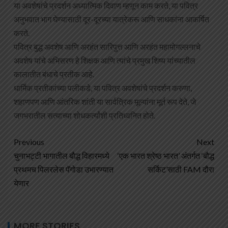
या अवशेषांचे प्रदर्शन अध्यात्मिक दिवाण म्हणून काम करते, या पवित्र
अनुभवात भाग घेण्यासाठी दूर-दूरच्या यात्रेकरू आणि साधकांना आकर्षित
करते.
पवित्र बुद्ध अवशेष आणि अरहंत सारिपुत्त आणि अरहंत महामोगल्लनाचे
अवशेष यांचे अभिसरण हे शिक्षक आणि त्यांचे प्रमुख शिष्य यांच्यातील
कालातीत बंधाचे प्रतीक आहे.
धार्मिक प्रतीकांच्या पलीकडे, या पवित्र अवशेषांचे प्रदर्शन करुणा,
शहाणपण आणि आंतरिक शांती या सार्वत्रिक मूल्यांना मूर्त रूप देते, जे
जगभरातील सत्याच्या शोधकर्त्यांशी प्रतिध्वनित होते.
Previous
Next
चुनाभट्टी भागातील बौद्ध विहारमध्ये
‘एक भारत श्रेष्ठ भारत’ अंतर्गत ‘बौद्ध
प्रथमच पिलरलेस पॅगोडा उभारण्यात
सर्किट’साठी FAM दौरा
येणार
MORE STORIES