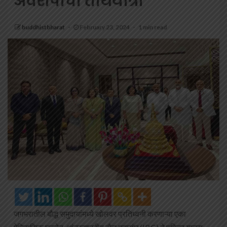
अवशेषांची तीर्थयात्रा
buddhistbharat
February 23, 2024
1 min read
जगभरातील बौद्ध समुदायांमध्ये खोलवर प्रतिध्वनी करणाऱ्या एका