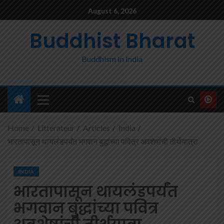
August 6, 2026
Buddhist Bharat
Buddhism In India
Home
Litterateur
Articles
India
भारतापासून थायलंडपर्यंत भगवान बुद्धांच्या पवित्र अवशेषांची तीर्थयात्रा
INDIA
भारतापासून थायलंडपर्यंत
भगवान बुद्धांच्या पवित्र