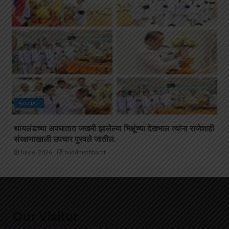
SOCIAL
थायलंडच्या अपघातात जखमी झालेल्या भिक्षूंच्या देखभाल त्यांना राजेशाही
संरक्षणाखाली उपचार पुरवले जातील.
July 6, 2026
buddhistbharat
Our Visitor