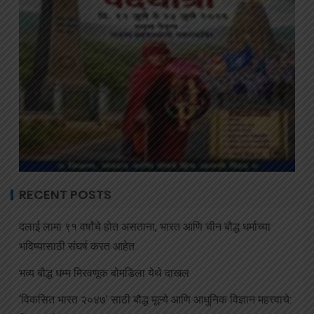
RECENT POSTS
दलाई लामा ९१ वर्षांचे होत असताना, भारत आणि चीन बौद्ध धर्माच्या
भविष्यासाठी संघर्ष करत आहेत
भव्य बौद्ध धम्म मिरवणूक बोमडिला येथे दाखल
‘विकसित भारत २०४७’ साठी बौद्ध मूल्ये आणि आधुनिक विज्ञान महत्त्वाचे: