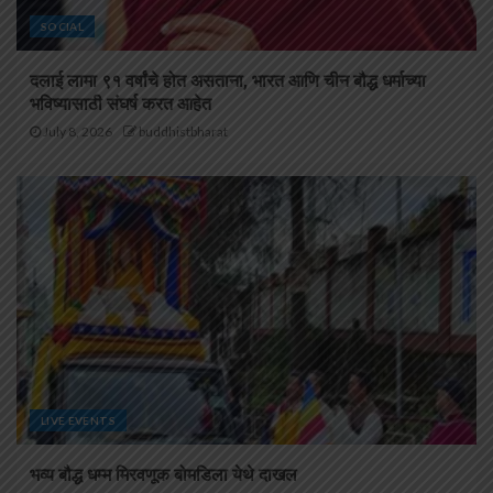
SOCIAL
दलाई लामा ९१ वर्षांचे होत असताना, भारत आणि चीन बौद्ध धर्माच्या
भविष्यासाठी संघर्ष करत आहेत
July 8, 2026
buddhistbharat
LIVE EVENTS
भव्य बौद्ध धम्म मिरवणूक बोमडिला येथे दाखल