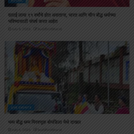
SOCIAL
दलाई लामा ९१ वर्षांचे होत असताना, भारत आणि चीन बौद्ध धर्माच्या
भविष्यासाठी संघर्ष करत आहेत
July 8, 2026
buddhistbharat
LIVE EVENTS
भव्य बौद्ध धम्म मिरवणूक बोमडिला येथे दाखल
July 6, 2026
buddhistbharat