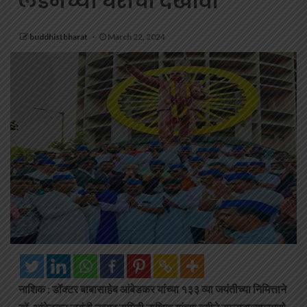
लंडनच्या घराचा देखावा
buddhistbharat
March 22, 2024
नाशिक : डॉक्टर बाबासाहेब आंबेडकर यांच्या १३३ व्या जयंतीच्या निमित्ताने