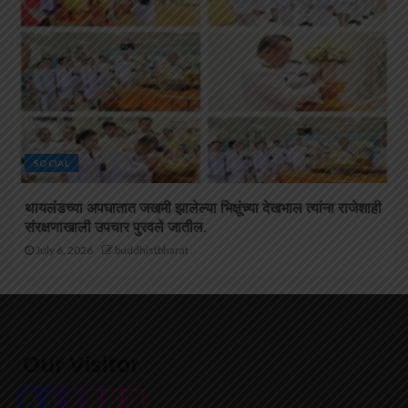
SOCIAL
थायलंडच्या अपघातात जखमी झालेल्या भिक्षूंच्या देखभाल त्यांना राजेशाही
संरक्षणाखाली उपचार पुरवले जातील.
July 6, 2026
buddhistbharat
Our Visitor
4
1
0
6
5
9