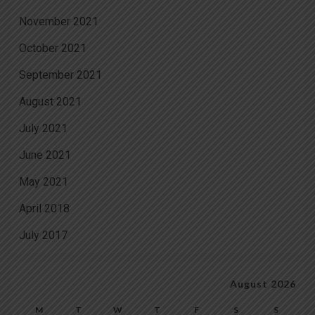
November 2021
October 2021
September 2021
August 2021
July 2021
June 2021
May 2021
April 2018
July 2017
August 2026
M
T
W
T
F
S
S