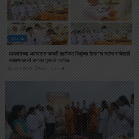
SOCIAL
थायलंडच्या अपघातात जखमी झालेल्या भिक्षूंच्या देखभाल त्यांना राजेशाही
संरक्षणाखाली उपचार पुरवले जातील.
July 6, 2026
buddhistbharat