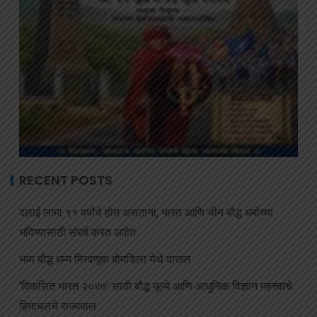
RECENT POSTS
दलाई लामा ९१ वर्षांचे होत असताना, भारत आणि चीन बौद्ध धर्माच्या
भविष्यासाठी संघर्ष करत आहेत
भव्य बौद्ध धम्म मिरवणूक बोमडिला येथे दाखल
‘विकसित भारत २०४७’ साठी बौद्ध मूल्ये आणि आधुनिक विज्ञान महत्त्वाचे:
हिमाचलचे राज्यपाल