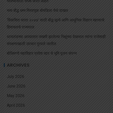
भविष्यासाठी संघर्ष करत आहेत
भव्य बौद्ध धम्म मिरवणूक बोमडिला येथे दाखल
‘विकसित भारत २०४७’ साठी बौद्ध मूल्ये आणि आधुनिक विज्ञान महत्त्वाचे:
हिमाचलचे राज्यपाल
थायलंडच्या अपघातात जखमी झालेल्या भिक्षूंच्या देखभाल त्यांना राजेशाही
संरक्षणाखाली उपचार पुरवले जातील.
बोधिमग्गो महाविहार प्रवेश व्दार चे भूमि पूजन संपन्न
ARCHIVES
July 2026
June 2026
May 2026
April 2026