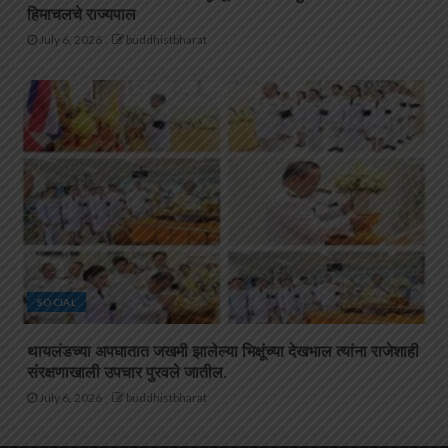
हिमाचलचे राज्यपाल
July 6, 2026
buddhistbharat
SOCIAL
थायलंडच्या अपघातात जखमी झालेल्या भिक्षूंच्या देखभाल त्यांना राजेशाही
संरक्षणाखाली उपचार पुरवले जातील.
July 6, 2026
buddhistbharat