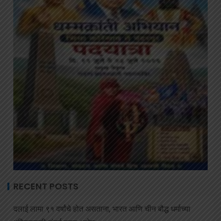
RECENT POSTS
दलाई लामा ९१ वर्षांचे होत असताना, भारत आणि चीन बौद्ध धर्माच्या