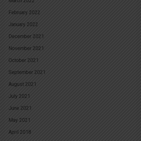
March 2022
February 2022
January 2022
December 2021
November 2021
October 2021
September 2021
August 2021
July 2021
June 2021
May 2021
April 2018