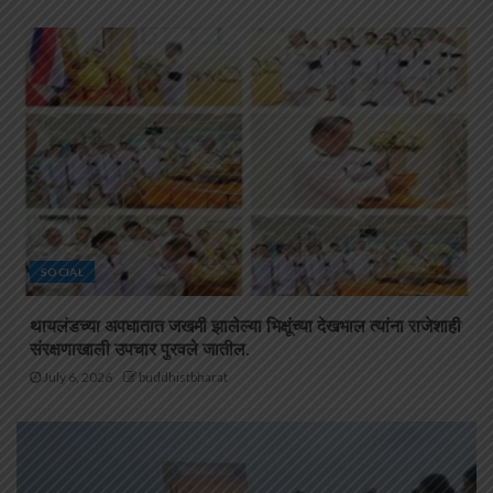
SOCIAL
थायलंडच्या अपघातात जखमी झालेल्या भिक्षूंच्या देखभाल त्यांना राजेशाही
संरक्षणाखाली उपचार पुरवले जातील.
July 6, 2026
buddhistbharat