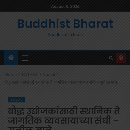
August 8, 2026
Buddhist Bharat
Buddhism In India
Home
LATEST
Social
बौद्ध उद्योजकांसाठी स्थानिक ते जागतिक व्यवसायाच्या संधी – सुनील माने
SOCIAL
बौद्ध उद्योजकांसाठी स्थानिक ते
जागतिक व्यवसायाच्या संधी –