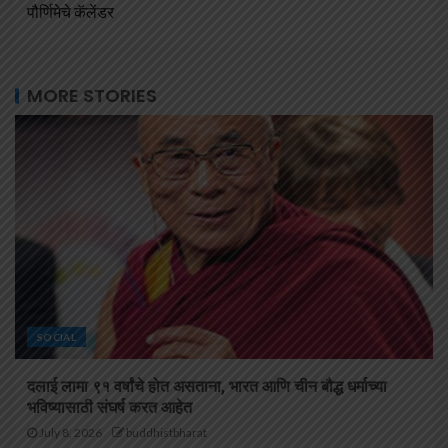
पौर्णिमेचे कॅलेंडर
MORE STORIES
SOCIAL
दलाई लामा ९१ वर्षांचे होत असताना, भारत आणि चीन बौद्ध धर्माच्या
भविष्यासाठी संघर्ष करत आहेत
July 8, 2026
buddhistbharat