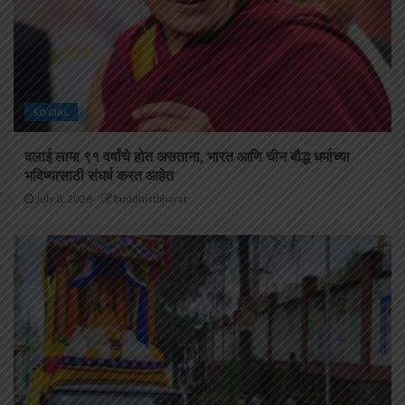
SOCIAL
दलाई लामा ९१ वर्षांचे होत असताना, भारत आणि चीन बौद्ध धर्माच्या
भविष्यासाठी संघर्ष करत आहेत
July 8, 2026
buddhistbharat