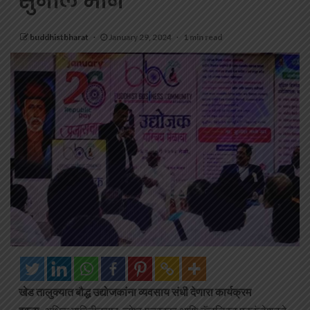
सुनील माने
buddhistbharat
January 29, 2024
1 min read
खेड तालुक्यात बौद्ध उद्योजकांना व्यवसाय संधी देणारा कार्यक्रम