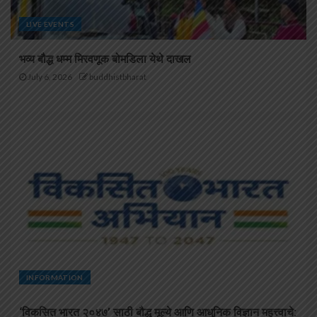
LIVE EVENTS
भव्य बौद्ध धम्म मिरवणूक बोमडिला येथे दाखल
July 6, 2026
buddhistbharat
INFORMATION
‘विकसित भारत २०४७’ साठी बौद्ध मूल्ये आणि आधुनिक विज्ञान महत्त्वाचे: