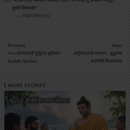
मुक्ती शिकवतो.”
—
मज्झिम निकाय 22
Previous
Next
१०० प्रेरणादायी बुद्धिस्ट सुविचार
अंगुलिमालाचे रूपांतर – बुद्धांच्या
Buddh Quotes
करुणेची विजयगाथा
MORE STORIES