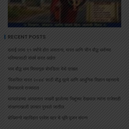
RECENT POSTS
दलाई लामा ९१ वर्षांचे होत असताना, भारत आणि चीन बौद्ध धर्माच्या
भविष्यासाठी संघर्ष करत आहेत
भव्य बौद्ध धम्म मिरवणूक बोमडिला येथे दाखल
‘विकसित भारत २०४७’ साठी बौद्ध मूल्ये आणि आधुनिक विज्ञान महत्त्वाचे:
हिमाचलचे राज्यपाल
थायलंडच्या अपघातात जखमी झालेल्या भिक्षूंच्या देखभाल त्यांना राजेशाही
संरक्षणाखाली उपचार पुरवले जातील.
बोधिमग्गो महाविहार प्रवेश व्दार चे भूमि पूजन संपन्न