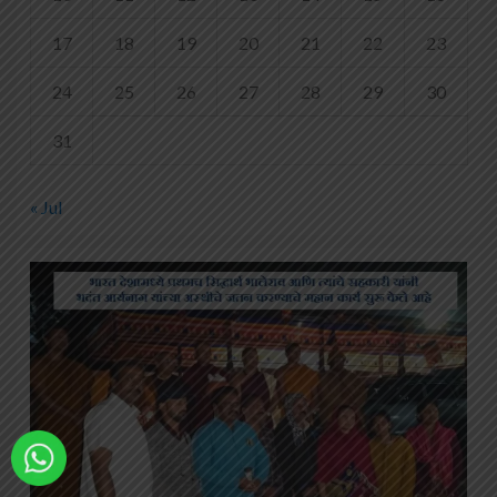
17
18
19
20
21
22
23
24
25
26
27
28
29
30
31
« Jul