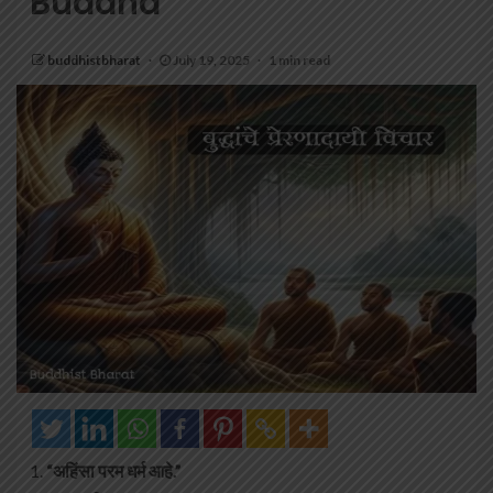
Buddha
buddhistbharat
July 19, 2025
1 min read
“अहिंसा परम धर्म आहे.”