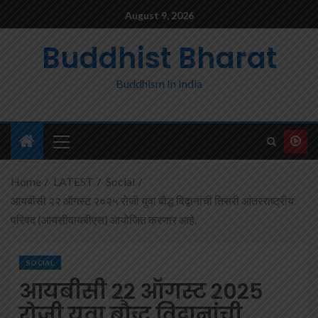
August 9, 2026
Buddhist Bharat
Buddhism In India
Home
LATEST
Social
आयबीसी २२ ऑगस्ट २०२५ रोजी युवा बौद्ध विद्वानांची तिसरी आंतरराष्ट्रीय
परिषद (आयसीवायबीएस) आयोजित करणार आहे.
SOCIAL
आयबीसी २२ ऑगस्ट २०२५
रोजी युवा बौद्ध विद्वानांची