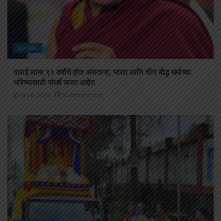
SOCIAL
दलाई लामा ९१ वर्षांचे होत असताना, भारत आणि चीन बौद्ध धर्माच्या
भविष्यासाठी संघर्ष करत आहेत
July 8, 2026
buddhistbharat