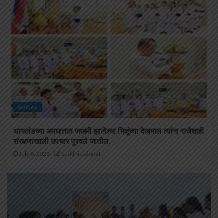
SOCIAL
थायलंडच्या अपघातात जखमी झालेल्या भिक्षूंच्या देखभाल त्यांना राजेशाही
संरक्षणाखाली उपचार पुरवले जातील.
July 6, 2026
buddhistbharat