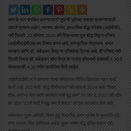
धम्म के सार संरक्षित करण्यासाठी युवांची भूमिका सशक्त बनवण्यासाठी
आपले प्रयत्न आहेत, ज्याच्या अंतर्गत, इस्लामिक बौद्ध परिसंघ (आईबीसी),
नवी दिल्ली, 22 ऑगस्ट 2025 को तिसऱ्याला युवा बौद्ध विद्वान परिषद
(आईसीवाईबीएस) का विचार करत आहे. सांस्कृतिक मंत्रालय, भारत
सरकार आणि डॉ. अंबेडकर केंद्र या परिषदेचा हिस्सा आहे. ही परिषद नवी
दिल्ली स्थित डॉ. अंबेडकर शांत केंद्र के नालंदा हॉलमध्ये सकाळी 9:30 ते
संध्याकाळी 4:30 पर्यंत आयोजित केले जाईल.
आईसीवाईबीएस ने आपल्या गेल्या संमेलनात विविध विषयांवर गहन चर्चा
केली आहे. 202 मध्ये “बौद्ध तीर्थयात्रा” की शोध से 2024 मध्ये “शिक्षा,
शोध, आरोग्य सेवा आणि कल्याण मध्ये बुद्ध धम्म” पर जोर दे, 2025 की थीम
का उद्देश “21वी सदी में बुद्ध धम्म में संचार” वर एक व्याख्यान देना आहे.
संमेलनात मुख्य अतिथी, गौतम बुद्ध विद्यापीठ, उत्तर प्रदेश के कुलपति प्रो.
राणा प्रताप सिंह उपस्थित आहेत. मुख्य भाषण बौद्ध इतिहासकार प्रो.
केटीएस साओ.