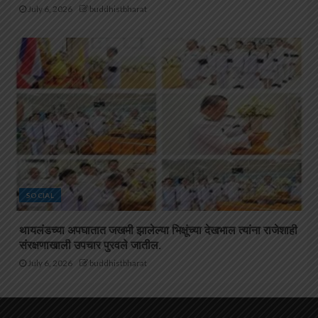
July 6, 2026
buddhistbharat
SOCIAL
थायलंडच्या अपघातात जखमी झालेल्या भिक्षूंच्या देखभाल त्यांना राजेशाही
संरक्षणाखाली उपचार पुरवले जातील.
July 6, 2026
buddhistbharat