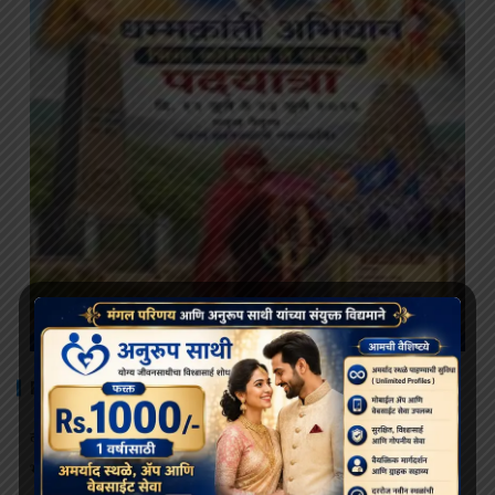
RECENT POSTS
दलाई लामा ९१ वर्षांचे होत असताना, भारत आणि चीन बौद्ध धर्माच्या
भविष्यासाठी संघर्ष करत आहेत