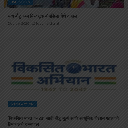
LIVE EVENTS
भव्य बौद्ध धम्म मिरवणूक बोमडिला येथे दाखल
July 6, 2026
buddhistbharat
INFORMATION
‘विकसित भारत २०४७’ साठी बौद्ध मूल्ये आणि आधुनिक विज्ञान महत्त्वाचे:
हिमाचलचे राज्यपाल