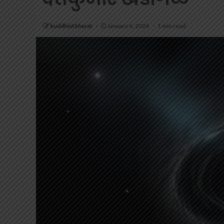
buddhistbharat
January 4, 2024
1 min read