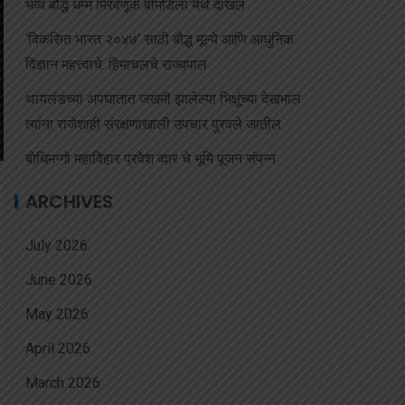
भव्य बौद्ध धम्म मिरवणूक बोमडिला येथे दाखल
‘विकसित भारत २०४७’ साठी बौद्ध मूल्ये आणि आधुनिक
विज्ञान महत्त्वाचे: हिमाचलचे राज्यपाल
थायलंडच्या अपघातात जखमी झालेल्या भिक्षूंच्या देखभाल
त्यांना राजेशाही संरक्षणाखाली उपचार पुरवले जातील.
बोधिमग्गो महाविहार प्रवेश व्दार चे भूमि पूजन संपन्न
ARCHIVES
July 2026
June 2026
May 2026
April 2026
March 2026