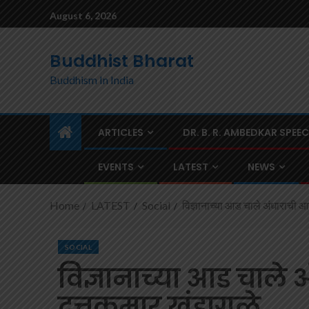
August 6, 2026
Buddhist Bharat
Buddhism In India
ARTICLES
DR. B. R. AMBEDKAR SPEE
EVENTS
LATEST
NEWS
Home
LATEST
Social
विज्ञानाच्या आड चाले अंधाराची आर
SOCIAL
विज्ञानाच्या आड चाले 
दत्तकुमार खंडागळे