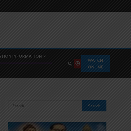
TION INFORMATION
WATCH
ONLINE