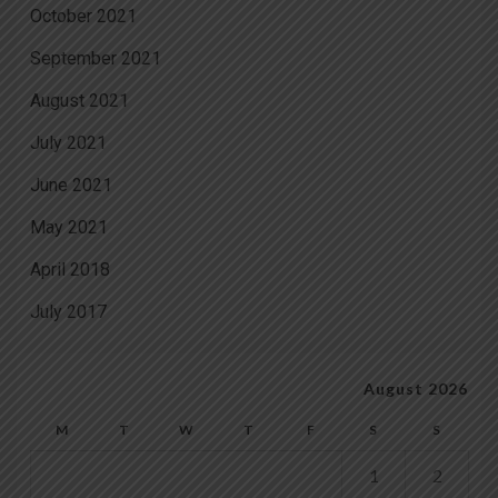
October 2021
September 2021
August 2021
July 2021
June 2021
May 2021
April 2018
July 2017
August 2026
M
T
W
T
F
S
S
1
2