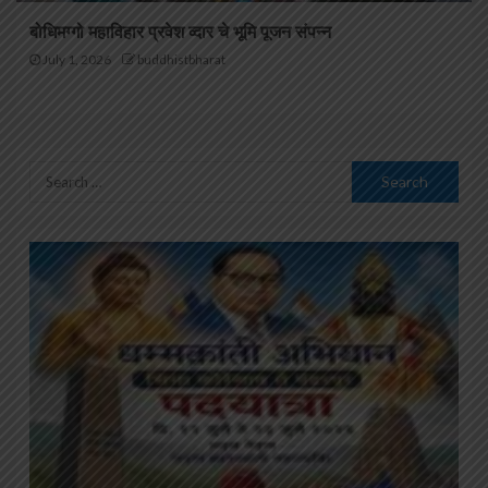
बोधिमग्गो महाविहार प्रवेश व्दार चे भूमि पूजन संपन्न
July 1, 2026
buddhistbharat