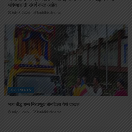
भविष्यासाठी संघर्ष करत आहेत
July 8, 2026
buddhistbharat
LIVE EVENTS
भव्य बौद्ध धम्म मिरवणूक बोमडिला येथे दाखल
July 6, 2026
buddhistbharat