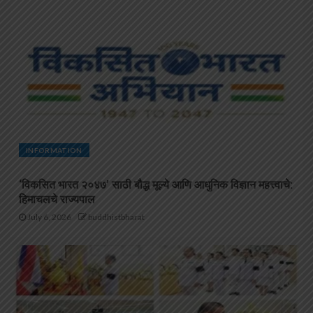
INFORMATION
‘विकसित भारत २०४७’ साठी बौद्ध मूल्ये आणि आधुनिक विज्ञान महत्त्वाचे:
हिमाचलचे राज्यपाल
July 6, 2026
buddhistbharat