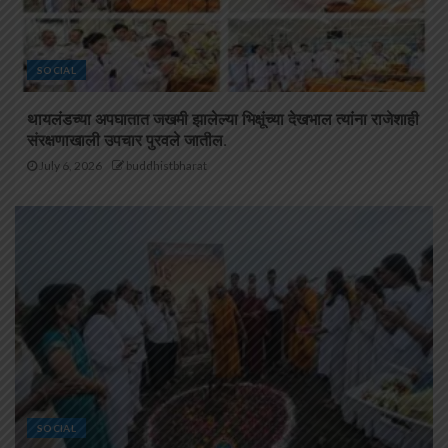
SOCIAL
थायलंडच्या अपघातात जखमी झालेल्या भिक्षूंच्या देखभाल त्यांना राजेशाही
संरक्षणाखाली उपचार पुरवले जातील.
July 6, 2026
buddhistbharat
SOCIAL