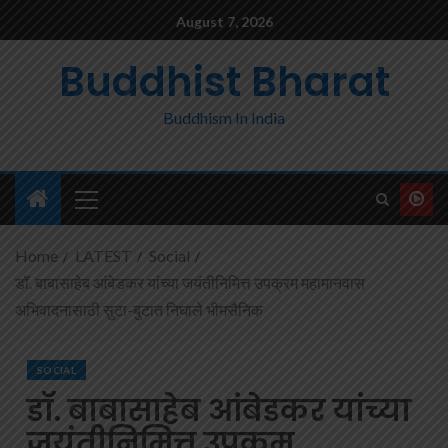
August 7, 2026
Buddhist Bharat
Buddhism In India
Home
LATEST
Social
डॉ. बाबासाहेब आंबेडकर यांच्या जयंतीनिमित्त उपक्रम महामानवास
अभिवादनासाठी सुटा-बुटात निघाले भीमसैनिक
SOCIAL
डॉ. बाबासाहेब आंबेडकर यांच्या
जयंतीनिमित्त उपक्रम