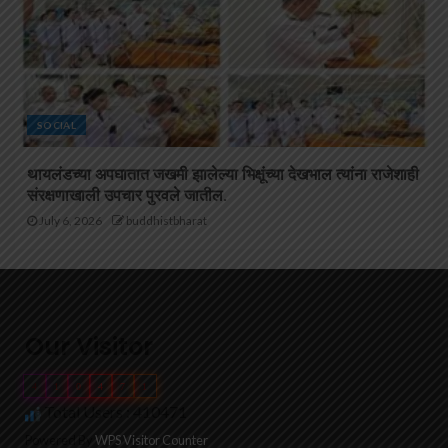
SOCIAL
थायलंडच्या अपघातात जखमी झालेल्या भिक्षूंच्या देखभाल त्यांना राजेशाही
संरक्षणाखाली उपचार पुरवले जातील.
July 6, 2026
buddhistbharat
Our Visitor
4
1
0
4
7
1
Total Users : 410471
Powered By
WPS Visitor Counter