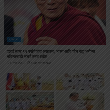
SOCIAL
दलाई लामा ९१ वर्षांचे होत असताना, भारत आणि चीन बौद्ध धर्माच्या
भविष्यासाठी संघर्ष करत आहेत
July 8, 2026
buddhistbharat