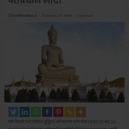
पंतप्रधान मोदी
buddhistbharat
January 19, 2024
1 min read
नवी दिल्ली येथे एशियन बुद्धिस्ट कॉन्फरन्स फॉर पीस (ABCP) च्या 12