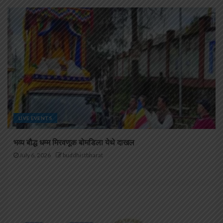
LIVE EVENTS
भव्य बौद्ध धम्म मिरवणूक बोमडिला येथे दाखल
July 6, 2026
buddhistbharat