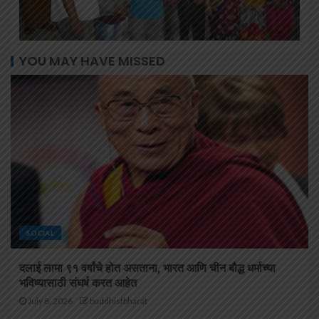
YOU MAY HAVE MISSED
SOCIAL
दलाई लामा ९१ वर्षांचे होत असताना, भारत आणि चीन बौद्ध धर्माच्या
भविष्यासाठी संघर्ष करत आहेत
July 8, 2026
buddhistbharat