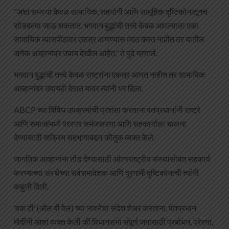
“अशा समस्या केवळ सामायिक, सहयोगी आणि सामूहिक दृष्टिकोनातूनच
सोडवल्या जाऊ शकतात. भगवान बुद्धांची तत्त्वे केवळ आपल्याला एका
सामायिक व्यासपीठावर एकत्र आणण्यास मदत करत नाहीत तर यातील
अनेक आव्हानांवर उपाय देखील आहेत,” ते पुढे म्हणाले.
भगवान बुद्धांची तत्त्वे केवळ राष्ट्रांना एकत्र आणत नाहीत तर सामायिक
आव्हानांवर उपायही देतात यावर त्यांनी भर दिला.
ABCP च्या विविध उपक्रमांची प्रशंसा करताना पंतप्रधानांनी राष्ट्रे
आणि समाजांमध्ये परस्पर समंजसपणा आणि सहकार्याला चालना
देण्यासाठी सक्रिय सहभागाबद्दल कौतुक व्यक्त केले.
जागतिक आव्हानांना तोंड देण्यासाठी आंतरराष्ट्रीय संस्थांसोबत सहकार्य
करण्याच्या संस्थेच्या सर्वसमावेशक आणि दूरगामी दृष्टिकोनाची त्यांनी
कबुली दिली.
‘वक टी’ (ऑल बी वेल) च्या भावनेचा संदेश शेअर करताना, पंतप्रधान
मोदींनी आशा व्यक्त केली की विधानसभा संपूर्ण जगासाठी प्रबोधन, प्रेरणा,