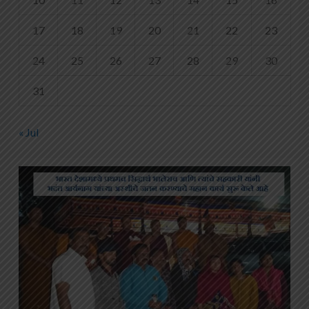
17
18
19
20
21
22
23
24
25
26
27
28
29
30
31
« Jul