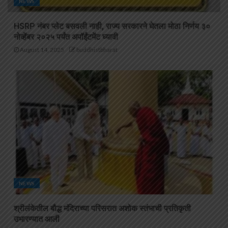
NEWS
HSRP नंबर प्लेट बसवली नाही, राज्य सरकारने घेतला मोठा निर्णय ३०
नोव्हेंबर २०२५ पर्यंत अपॉईंटमेंट घ्यावी
August 14, 2025
buddhistbharat
NEWS
श्रीलंकेतील बौद्ध मंदिराच्या परिसरात अशोक स्तंभाची प्रतिकृती
उभारण्यात आली