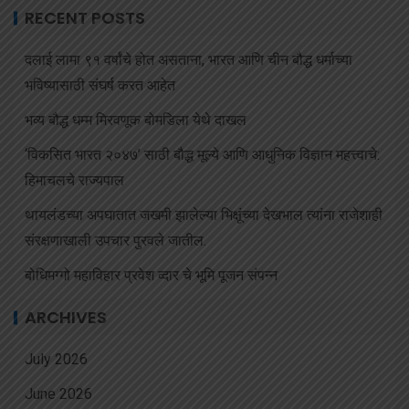
RECENT POSTS
दलाई लामा ९१ वर्षांचे होत असताना, भारत आणि चीन बौद्ध धर्माच्या
भविष्यासाठी संघर्ष करत आहेत
भव्य बौद्ध धम्म मिरवणूक बोमडिला येथे दाखल
‘विकसित भारत २०४७’ साठी बौद्ध मूल्ये आणि आधुनिक विज्ञान महत्त्वाचे:
हिमाचलचे राज्यपाल
थायलंडच्या अपघातात जखमी झालेल्या भिक्षूंच्या देखभाल त्यांना राजेशाही
संरक्षणाखाली उपचार पुरवले जातील.
बोधिमग्गो महाविहार प्रवेश व्दार चे भूमि पूजन संपन्न
ARCHIVES
July 2026
June 2026