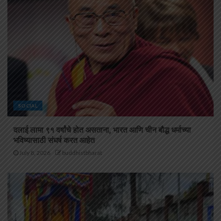
SOCIAL
दलाई लामा ९१ वर्षांचे होत असताना, भारत आणि चीन बौद्ध धर्माच्या
भविष्यासाठी संघर्ष करत आहेत
July 8, 2026
buddhistbharat