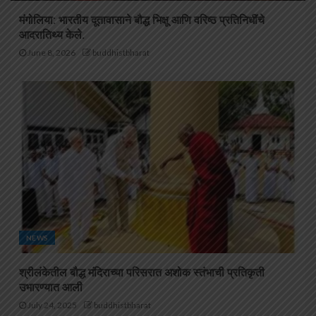
मंगोलिया: भारतीय दूतावासाने बौद्ध भिक्षू आणि वरिष्ठ प्रतिनिधींचे
आदरातिथ्य केले.
June 8, 2026
buddhistbharat
NEWS
श्रीलंकेतील बौद्ध मंदिराच्या परिसरात अशोक स्तंभाची प्रतिकृती
उभारण्यात आली
July 24, 2025
buddhistbharat