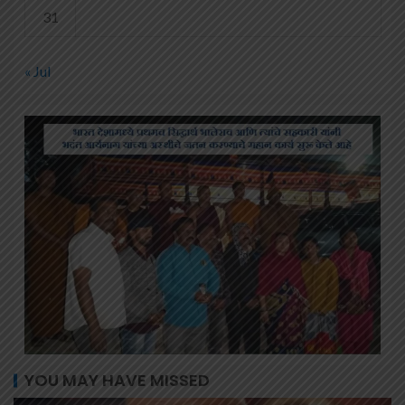
31
« Jul
YOU MAY HAVE MISSED