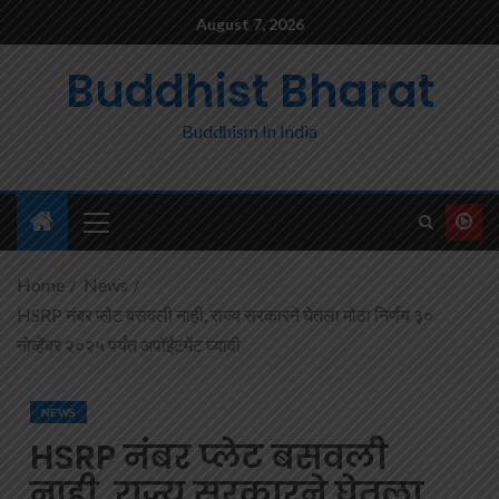
August 7, 2026
Buddhist Bharat
Buddhism In India
Home
News
HSRP नंबर प्लेट बसवली नाही, राज्य सरकारने घेतला मोठा निर्णय ३०
नोव्हेंबर २०२५ पर्यंत अपॉईंटमेंट घ्यावी
NEWS
HSRP नंबर प्लेट बसवली
नाही, राज्य सरकारने घेतला