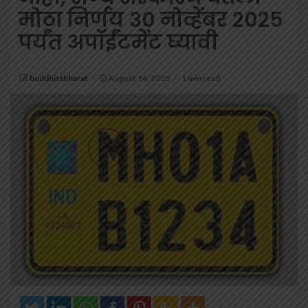
मोठा निर्णय ३० नोव्हेंबर २०२५
पर्यंत अपॉईंटमेंट घ्यावी
buddhistbharat
August 14, 2025
1 min read