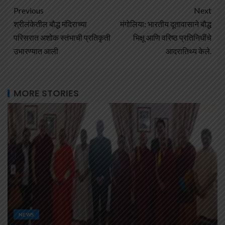
Previous
Next
श्रीलंकेतील बौद्ध मंदिराच्या
मंगोलिया: भारतीय दूतावासाने बौद्ध
परिसरात अशोक स्तंभाची प्रतिकृती
भिक्षू आणि वरिष्ठ प्रतिनिधींचे
उभारण्यात आली
आदरातिथ्य केले.
MORE STORIES
NEWS