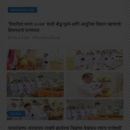
INFORMATION
‘विकसित भारत २०४७’ साठी बौद्ध मूल्ये आणि आधुनिक विज्ञान महत्त्वाचे:
हिमाचलचे राज्यपाल
July 6, 2026
buddhistbharat
SOCIAL
थायलंडच्या अपघातात जखमी झालेल्या भिक्षूंच्या देखभाल त्यांना राजेशाही