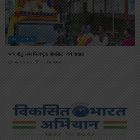
LIVE EVENTS
भव्य बौद्ध धम्म मिरवणूक बोमडिला येथे दाखल
July 6, 2026
buddhistbharat