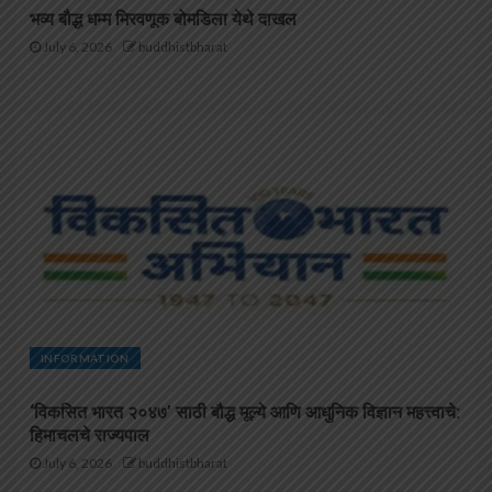
भव्य बौद्ध धम्म मिरवणूक बोमडिला येथे दाखल
July 6, 2026
buddhistbharat
INFORMATION
‘विकसित भारत २०४७’ साठी बौद्ध मूल्ये आणि आधुनिक विज्ञान महत्त्वाचे:
हिमाचलचे राज्यपाल
July 6, 2026
buddhistbharat