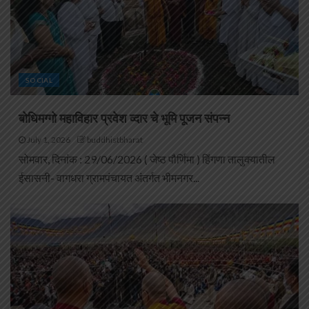
SOCIAL
बोधिमग्गो महाविहार प्रवेश व्दार चे भूमि पूजन संपन्न
July 1, 2026
buddhistbharat
सोमवार, दिनांक : 29/06/2026 ( जेष्ठ पौर्णिमा ) हिंगणा तालुक्यातील
ईसासनी- वागधरा ग्रामपंचायत अंतर्गत भीमनगर...