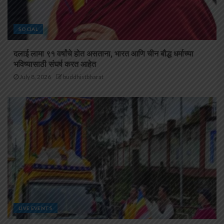
SOCIAL
दलाई लामा ९१ वर्षांचे होत असताना, भारत आणि चीन बौद्ध धर्माच्या
भविष्यासाठी संघर्ष करत आहेत
July 8, 2026
buddhistbharat
LIVE EVENTS