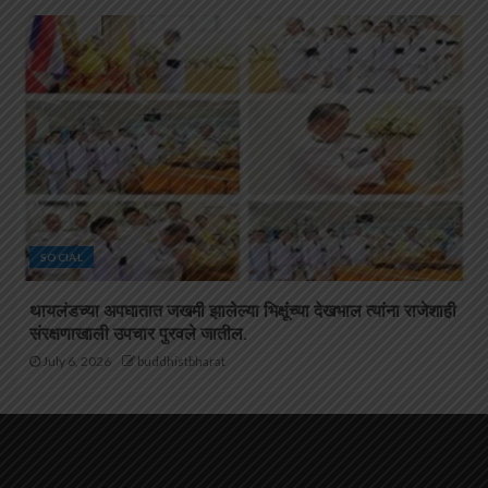
SOCIAL
थायलंडच्या अपघातात जखमी झालेल्या भिक्षूंच्या देखभाल त्यांना राजेशाही
संरक्षणाखाली उपचार पुरवले जातील.
July 6, 2026
buddhistbharat