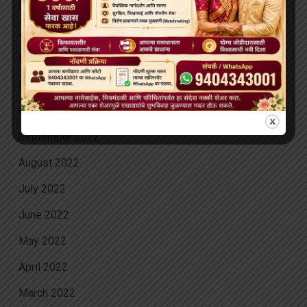
February 2023
January 2023
December 2022
November 2022
October 2022
September 2022
August 2022
July 2022
June 2022
May 2022
April 2022
March 2022