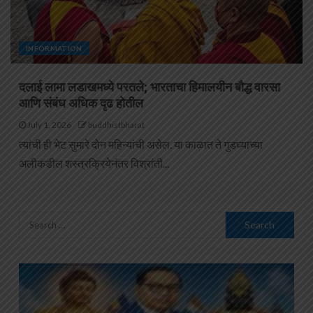
INFORMATION
दलाई लामा लडाखमध्ये परतले; भारताचा हिमालयीन बौद्ध वारसा
आणि संबंध अधिक दृढ होतील
July 1, 2026
buddhistbharat
त्यांची ही भेट सुमारे दोन महिन्यांची असेल. या काळात ते गुडघ्याच्या
अलीकडील शस्त्रक्रियेनंतर विश्रांती...