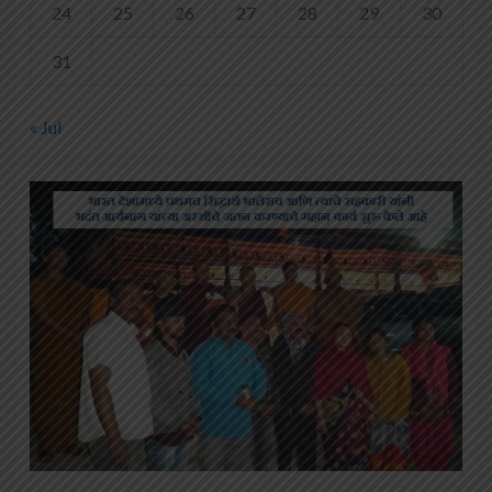
24
25
26
27
28
29
30
31
« Jul