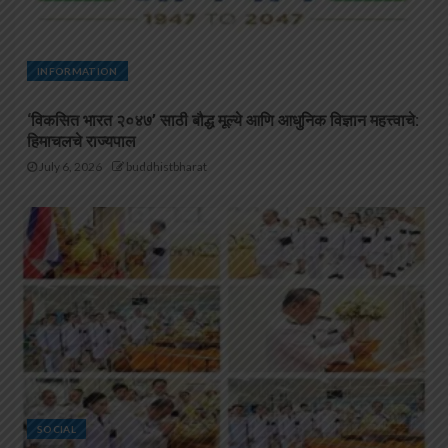
INFORMATION
‘विकसित भारत २०४७’ साठी बौद्ध मूल्ये आणि आधुनिक विज्ञान महत्त्वाचे:
हिमाचलचे राज्यपाल
July 6, 2026
buddhistbharat
SOCIAL