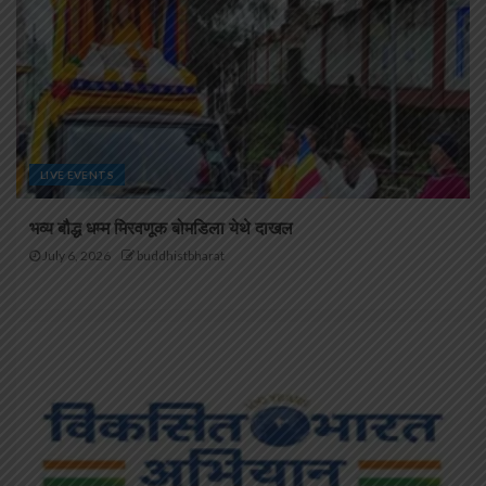
LIVE EVENTS
भव्य बौद्ध धम्म मिरवणूक बोमडिला येथे दाखल
July 6, 2026
buddhistbharat