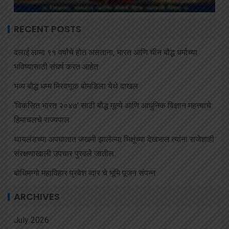
RECENT POSTS
दलाई लामा ९१ वर्षांचे होत असताना, भारत आणि चीन बौद्ध धर्माच्या
भविष्यासाठी संघर्ष करत आहेत
भव्य बौद्ध धम्म मिरवणूक बोमडिला येथे दाखल
‘विकसित भारत २०४७’ साठी बौद्ध मूल्ये आणि आधुनिक विज्ञान महत्त्वाचे:
हिमाचलचे राज्यपाल
थायलंडच्या अपघातात जखमी झालेल्या भिक्षूंच्या देखभाल त्यांना राजेशाही
संरक्षणाखाली उपचार पुरवले जातील.
बोधिमग्गो महाविहार प्रवेश व्दार चे भूमि पूजन संपन्न
ARCHIVES
July 2026