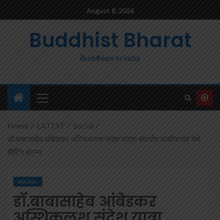
August 8, 2026
Buddhist Bharat
Buddhism In India
Home
LATEST
Social
डॉ.बाबासाहेब आंबेडकर अस्थिकलश संदेश यात्रा संदर्भात चाळीसगाव येथे
मीटिंग संपन्न.
SOCIAL
डॉ.बाबासाहेब आंबेडकर
अस्थिकलश संदेश यात्रा