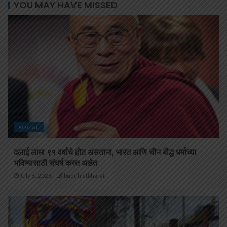
YOU MAY HAVE MISSED
SOCIAL
दलाई लामा ९१ वर्षांचे होत असताना, भारत आणि चीन बौद्ध धर्माच्या
भविष्यासाठी संघर्ष करत आहेत
July 8, 2026
buddhistbharat