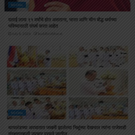
SOCIAL
दलाई लामा ९१ वर्षांचे होत असताना, भारत आणि चीन बौद्ध धर्माच्या
भविष्यासाठी संघर्ष करत आहेत
July 8, 2026
buddhistbharat
SOCIAL
थायलंडच्या अपघातात जखमी झालेल्या भिक्षूंच्या देखभाल त्यांना राजेशाही
संरक्षणाखाली उपचार पुरवले जातील.