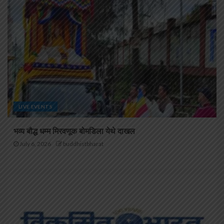
LIVE EVENTS
भव्य बौद्ध धम्म मिरवणूक बोमडिला येथे दाखल
July 6, 2026
buddhistbharat