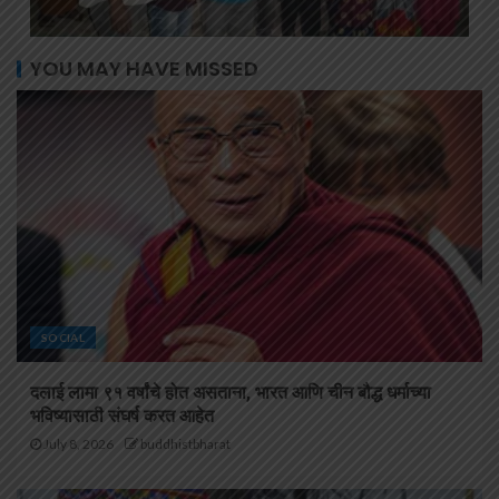
YOU MAY HAVE MISSED
SOCIAL
दलाई लामा ९१ वर्षांचे होत असताना, भारत आणि चीन बौद्ध धर्माच्या
भविष्यासाठी संघर्ष करत आहेत
July 8, 2026
buddhistbharat