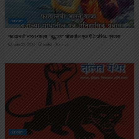
STORY
फाह्यानची भारत यात्रा : बुद्धाच्या शोधातील एक ऐतिहासिक प्रवास
June 25, 2026
buddhistbharat
STORY