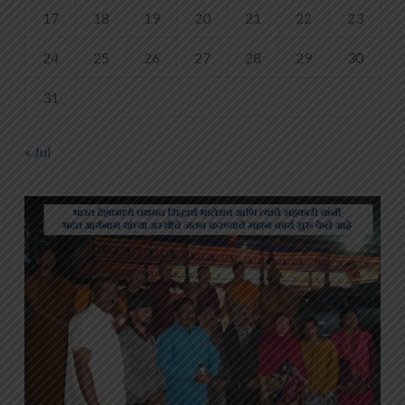
17
18
19
20
21
22
23
24
25
26
27
28
29
30
31
« Jul