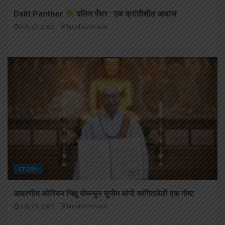
Dalit Panther
दलित पँथर : एक क्रांतीशील आवाज
July 25, 2025
buddhistbharat
STORY
आदरणीय कोरियन भिक्षू पोमन्युन सुनीम यांनी सांगितलेली एक गोष्ट
July 23, 2025
buddhistbharat