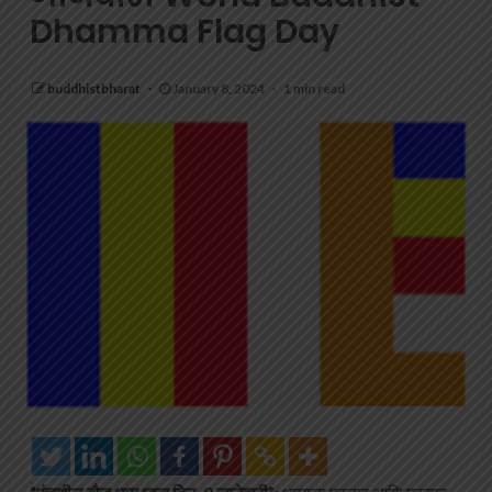
Dhamma Flag Day
buddhistbharat
January 8, 2024
1 min read