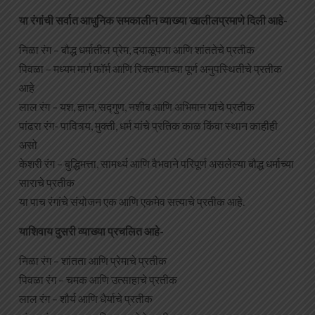
या रंगांची सर्वात आधुनिक समकालीन व्याख्या खालीलप्रमाणे दिली आहे-
निळा रंग – बौद्ध धर्मातील प्रेम, दयाळूपणा आणि शांततेचे प्रतीक
पिवळा – मध्यम मार्ग फॉर्म आणि रिक्तपणाच्या पूर्ण अनुपस्थितीचे प्रतीक
आहे
लाल रंग – यश, ज्ञान, सद्गुण, नशीब आणि अभिमान यांचे प्रतीक
पांढरा रंग- पावित्र्य, मुक्ती, धर्म यांचे प्रतिक काळ किंवा स्थान काहीही
असो
केशरी रंग – बुद्धिमत्ता, सामर्थ्य आणि वैभवाने परिपूर्ण असलेल्या बौद्ध धर्माच्या
साराचे प्रतीक
या पाच रंगांचे संयोजन एक आणि एकमेव सत्याचे प्रतीक आहे.
याशिवाय दुसरी व्याख्या प्रचलित आहे-
निळा रंग – शांतता आणि प्रेमाचे प्रतीक
पिवळा रंग – चमक आणि उत्साहाचे प्रतीक
लाल रंग – शौर्य आणि धैर्याचे प्रतीक