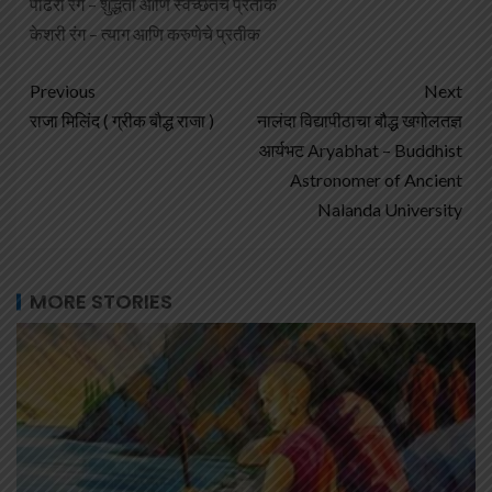
पांढरा रंग – शुद्धता आणि स्वच्छतेचे प्रतीक
केशरी रंग – त्याग आणि करुणेचे प्रतीक
Previous
Next
राजा मिलिंद ( ग्रीक बौद्ध राजा )
नालंदा विद्यापीठाचा बौद्ध खगोलतज्ञ
आर्यभट Aryabhat – Buddhist
Astronomer of Ancient
Nalanda University
MORE STORIES