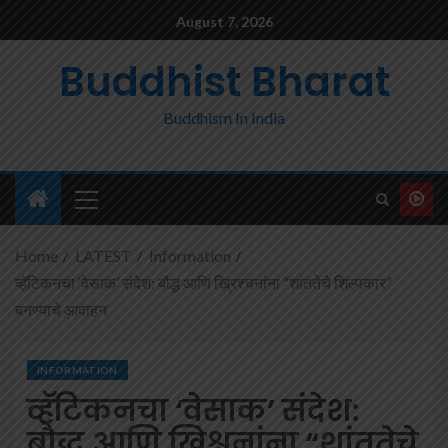
August 7, 2026
Buddhist Bharat
Buddhism In India
Home
LATEST
Information
व्हॅटिकनचा ‘वेसाक’ संदेश: बौद्ध आणि ख्रिश्चनांना “शांततेचे शिल्पकार”
बनण्याचे आवाहन
INFORMATION
व्हॅटिकनचा ‘वेसाक’ संदेश:
बौद्ध आणि ख्रिश्चनांना “शांततेचे