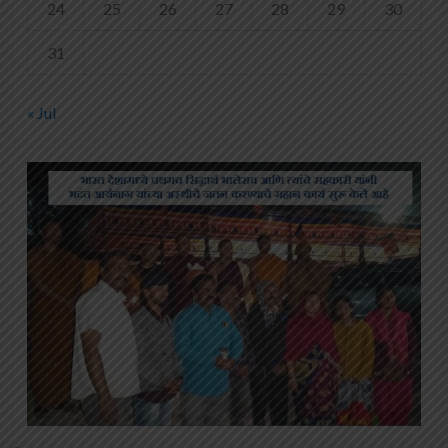
24
25
26
27
28
29
30
31
« Jul