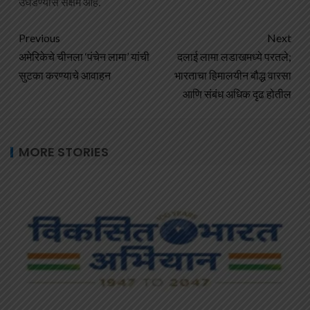
उघडण्यास सक्षम आहे.
Previous
Next
अमेरिकेचे चीनला ‘पंचेन लामा’ यांची
दलाई लामा लडाखमध्ये परतले;
सुटका करण्याचे आवाहन
भारताचा हिमालयीन बौद्ध वारसा
आणि संबंध अधिक दृढ होतील
MORE STORIES