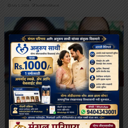
July 1, 2026
buddhistbharat
INFORMATION
अमेरिकेचे चीनला ‘पंचेन लामा’ यांची सुटका करण्याचे आवाहन
May 20, 2026
buddhistbharat