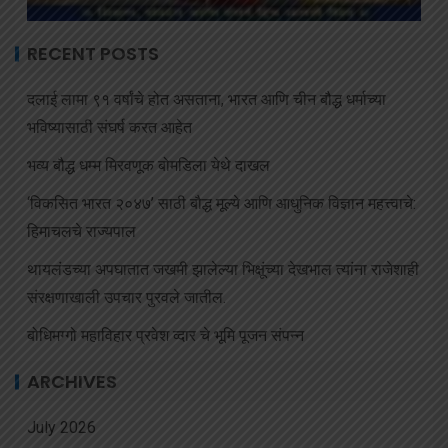
RECENT POSTS
दलाई लामा ९१ वर्षांचे होत असताना, भारत आणि चीन बौद्ध धर्माच्या
भविष्यासाठी संघर्ष करत आहेत
भव्य बौद्ध धम्म मिरवणूक बोमडिला येथे दाखल
‘विकसित भारत २०४७’ साठी बौद्ध मूल्ये आणि आधुनिक विज्ञान महत्त्वाचे:
हिमाचलचे राज्यपाल
थायलंडच्या अपघातात जखमी झालेल्या भिक्षूंच्या देखभाल त्यांना राजेशाही
संरक्षणाखाली उपचार पुरवले जातील.
बोधिमग्गो महाविहार प्रवेश व्दार चे भूमि पूजन संपन्न
ARCHIVES
July 2026