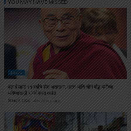
YOU MAY HAVE MISSED
SOCIAL
दलाई लामा ९१ वर्षांचे होत असताना, भारत आणि चीन बौद्ध धर्माच्या
भविष्यासाठी संघर्ष करत आहेत
July 8, 2026
buddhistbharat