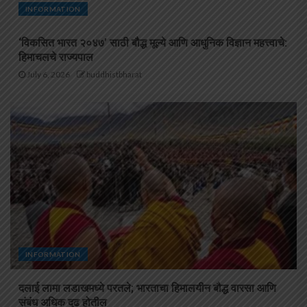
INFORMATION
‘विकसित भारत २०४७’ साठी बौद्ध मूल्ये आणि आधुनिक विज्ञान महत्त्वाचे:
हिमाचलचे राज्यपाल
July 6, 2026
buddhistbharat
INFORMATION
दलाई लामा लडाखमध्ये परतले; भारताचा हिमालयीन बौद्ध वारसा आणि
संबंध अधिक दृढ होतील