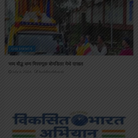
LIVE EVENTS
भव्य बौद्ध धम्म मिरवणूक बोमडिला येथे दाखल
July 6, 2026
buddhistbharat