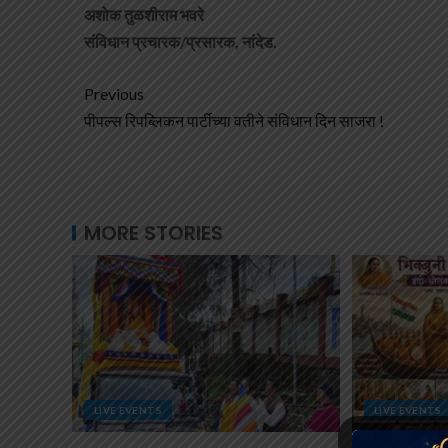
अशोक तुळशीराम भवरे
संविधान प्रचारक/प्रसारक, नांदेड.
Previous
पीपल्स रिपब्लिकन पार्टीच्या वतीने संविधान दिन साजरा !
MORE STORIES
LIVE EVENTS
LIVE EVENTS