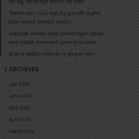
भव्य बौद्ध धम्म मिरवणूक बोमडिला येथे दाखल
‘विकसित भारत २०४७’ साठी बौद्ध मूल्ये आणि आधुनिक
विज्ञान महत्त्वाचे: हिमाचलचे राज्यपाल
थायलंडच्या अपघातात जखमी झालेल्या भिक्षूंच्या देखभाल
त्यांना राजेशाही संरक्षणाखाली उपचार पुरवले जातील.
बोधिमग्गो महाविहार प्रवेश व्दार चे भूमि पूजन संपन्न
ARCHIVES
July 2026
June 2026
May 2026
April 2026
March 2026