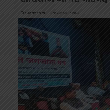
buddhistbharat
November 27, 2023