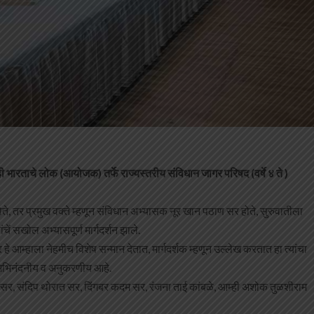
ही भारताचे लोक (आयोजक) तर्फे राज्यस्तरीय संविधान जागर परिषद (वर्षे ४ ते )
थित होते, तर प्रमुख वक्ते म्हणून संविधान अभ्यासक नूर खान पठाण सर होते, सुरुवातीला
ांचें सखोल अभ्यासपूर्ण मार्गदर्शन झाले.
आम्हाला नेहमीच विशेष सन्मान देतात, मार्गदर्शक म्हणून उल्लेख करतात हा त्यांचा
्य अभिनंदनीय व अनुकरणीय आहे.
ाण सर, संदिप थोरात सर, दिंगबर कदम सर, रंजना ताई कांबळे, आम्ही अशोक तुळशीराम