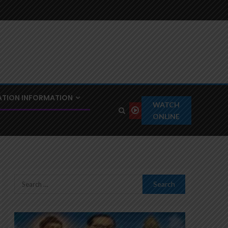
TION INFORMATION
WATCH
ONLINE