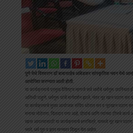
पुणे येथे विश्वरत्न डॉ बाबासाहेब आंबेडकर सांस्कृतिक भवन येथे आम्
आयोजित करण्यात आली होती.
या कार्यक्रमाचे प्रमुख वैशिष्ट्य म्हणजे सर्व धर्मांचे धर्मगुरू उपस्
अतिथी पाहुणे, धर्मगुरू यांचें मार्गदर्शन झाले, नंतर नूर खान पठाण सर य
या कार्यक्रमाचे मुख्य आयोजक संदिप थोरात सर व नूरखान पठाण सर हे 
मनाचा मोठेपणा, दिलदार पणा आहे, दोघांचं आणि त्यांच्या टीमचे कार
खास आपल्यासाठी या कार्यक्रमाचे क्षणचित्रे, यामध्ये नूर खान पठ
भवरे, धर्म गुरु व इतर मान्यवर दिसून येत आहेत.