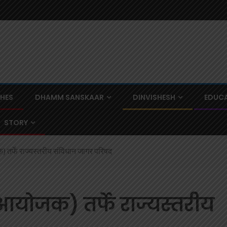
CHES
DHAMM SANSKAAR
DINVISHESH
EDUCA
STORY
 तर्फे राज्यस्तरीय संविधान जागर परिषद
आयोजक) तर्फे राज्यस्तरीय