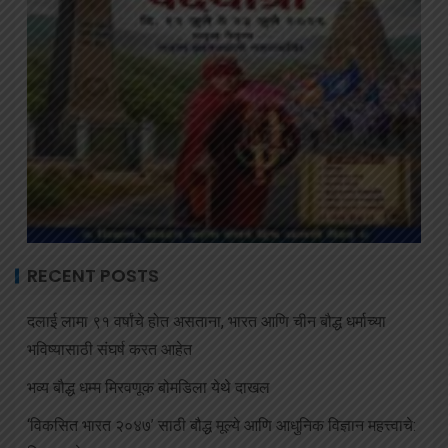
RECENT POSTS
दलाई लामा ९१ वर्षांचे होत असताना, भारत आणि चीन बौद्ध धर्माच्या
भविष्यासाठी संघर्ष करत आहेत
भव्य बौद्ध धम्म मिरवणूक बोमडिला येथे दाखल
‘विकसित भारत २०४७’ साठी बौद्ध मूल्ये आणि आधुनिक विज्ञान महत्त्वाचे: