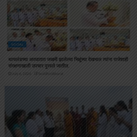
SOCIAL
थायलंडच्या अपघातात जखमी झालेल्या भिक्षूंच्या देखभाल त्यांना राजेशाही
संरक्षणाखाली उपचार पुरवले जातील.
July 6, 2026
buddhistbharat