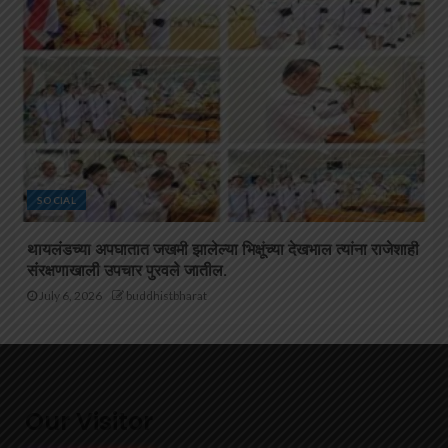
SOCIAL
थायलंडच्या अपघातात जखमी झालेल्या भिक्षूंच्या देखभाल त्यांना राजेशाही
संरक्षणाखाली उपचार पुरवले जातील.
July 6, 2026
buddhistbharat
Our Visitor