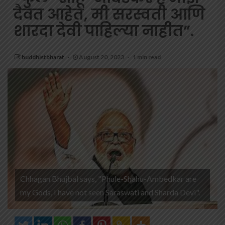
दैवत आहेत, मी सरस्वती आणि
शारदा देवी पाहिल्या नाहीत”.
buddhistbharat
August 20, 2023
1 min read
Chhagan Bhujbal says, "Phule-Shahu-Ambedkar are
my Gods, I have not seen Saraswati and Sharda Devi".