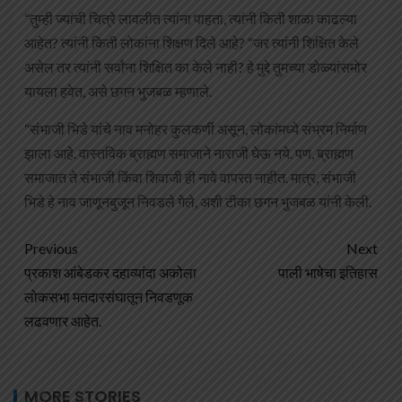
“तुम्ही ज्यांची चित्रे लावलीत त्यांना पाहता, त्यांनी किती शाळा काढल्या
आहेत? त्यांनी किती लोकांना शिक्षण दिले आहे? “जर त्यांनी शिक्षित केले
असेल तर त्यांनी सर्वांना शिक्षित का केले नाही? हे मुद्दे तुमच्या डोळ्यांसमोर
यायला हवेत, असे छगन भुजबळ म्हणाले.
“संभाजी भिडे यांचे नाव मनोहर कुलकर्णी असून, लोकांमध्ये संभ्रम निर्माण
झाला आहे. वास्तविक ब्राह्मण समाजाने नाराजी घेऊ नये. पण, ब्राह्मण
समाजात ते संभाजी किंवा शिवाजी ही नावे वापरत नाहीत. मात्र, संभाजी
भिडे हे नाव जाणूनबुजून निवडले गेले, अशी टीका छगन भुजबळ यांनी केली.
Previous
Next
प्रकाश आंबेडकर दहाव्यांदा अकोला
पाली भाषेचा इतिहास
लोकसभा मतदारसंघातून निवडणूक
लढवणार आहेत.
MORE STORIES