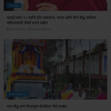
SOCIAL
दलाई लामा ९१ वर्षांचे होत असताना, भारत आणि चीन बौद्ध धर्माच्या
भविष्यासाठी संघर्ष करत आहेत
July 8, 2026
buddhistbharat
LIVE EVENTS
भव्य बौद्ध धम्म मिरवणूक बोमडिला येथे दाखल