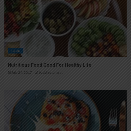
FOOD
Nutritious Food Good For Healthy Life
July 24, 2017
buddhistbharat