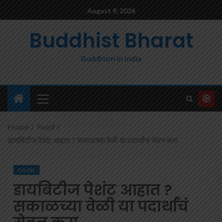
August 9, 2026
Buddhist Bharat
Buddhism In India
Home
Food
डायबिटीज पेशंट आहात ? सकाळच्या वेळी या पदार्थांचं सेवन करा
FOOD
डायबिटीज पेशंट आहात ?
सकाळच्या वेळी या पदार्थांचं