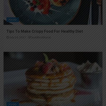
FOOD
Tips To Make Crispy Food For Healthy Diet
July 24, 2017
buddhistbharat
FOOD