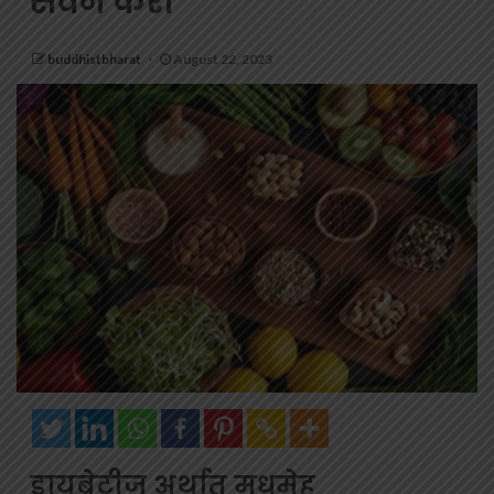
सेवन करा
buddhistbharat
August 22, 2023
डायबेटीज अर्थात मधुमेह