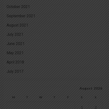
October 2021
September 2021
August 2021
July 2021
June 2021
May 2021
April 2018
July 2017
August 2026
M
T
W
T
F
S
S
1
2