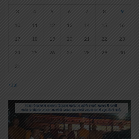
3
4
5
6
7
8
9
10
11
12
13
14
15
16
17
18
19
20
21
22
23
24
25
26
27
28
29
30
31
« Jul