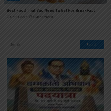
Best Food That You Need To Eat For BreakFast
July 24, 2017
buddhistbharat