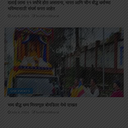
दलाई लामा ९१ वर्षांचे होत असताना, भारत आणि चीन बौद्ध धर्माच्या
भविष्यासाठी संघर्ष करत आहेत
July 8, 2026
buddhistbharat
LIVE EVENTS
भव्य बौद्ध धम्म मिरवणूक बोमडिला येथे दाखल
July 6, 2026
buddhistbharat