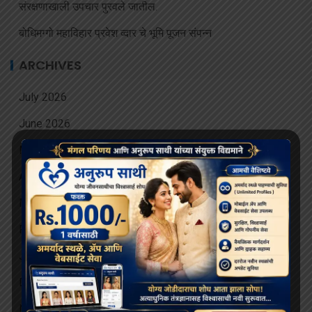
संरक्षणाखाली उपचार पुरवले जातील.
बोधिमग्गो महाविहार प्रवेश व्दार चे भूमि पूजन संपन्न
ARCHIVES
July 2026
June 2026
May 2026
April 2026
March 2026
February 2026
January 2026
December 2025
November 2025