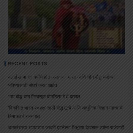
RECENT POSTS
दलाई लामा ९१ वर्षांचे होत असताना, भारत आणि चीन बौद्ध धर्माच्या
भविष्यासाठी संघर्ष करत आहेत
भव्य बौद्ध धम्म मिरवणूक बोमडिला येथे दाखल
‘विकसित भारत २०४७’ साठी बौद्ध मूल्ये आणि आधुनिक विज्ञान महत्त्वाचे:
हिमाचलचे राज्यपाल
थायलंडच्या अपघातात जखमी झालेल्या भिक्षूंच्या देखभाल त्यांना राजेशाही