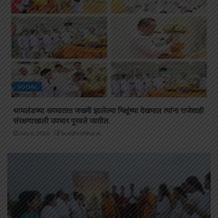
SOCIAL
थायलंडच्या अपघातात जखमी झालेल्या भिक्षूंच्या देखभाल त्यांना राजेशाही
संरक्षणाखाली उपचार पुरवले जातील.
July 6, 2026
buddhistbharat