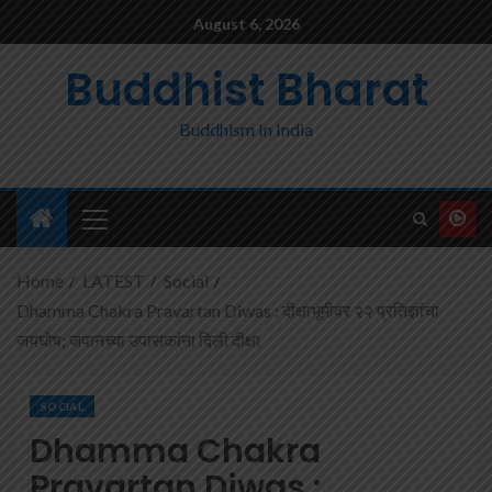
August 6, 2026
Buddhist Bharat
Buddhism In India
Home
LATEST
Social
Dhamma Chakra Pravartan Diwas : दीक्षाभूमीवर २२ प्रतिज्ञांचा
जयघोष; जपानच्या उपासकांना दिली दीक्षा
SOCIAL
Dhamma Chakra
Pravartan Diwas :