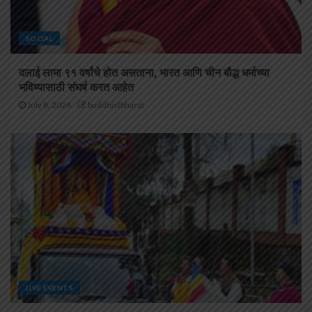
SOCIAL
दलाई लामा ९१ वर्षांचे होत असताना, भारत आणि चीन बौद्ध धर्माच्या
भविष्यासाठी संघर्ष करत आहेत
July 8, 2026
buddhistbharat
LIVE EVENTS