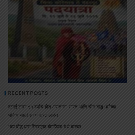
RECENT POSTS
दलाई लामा ९१ वर्षांचे होत असताना, भारत आणि चीन बौद्ध धर्माच्या
भविष्यासाठी संघर्ष करत आहेत
भव्य बौद्ध धम्म मिरवणूक बोमडिला येथे दाखल