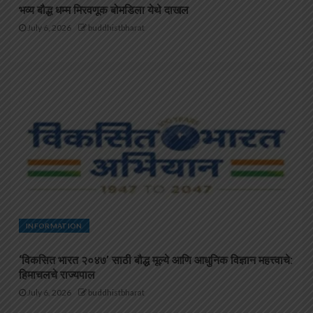
भव्य बौद्ध धम्म मिरवणूक बोमडिला येथे दाखल
July 6, 2026
buddhistbharat
INFORMATION
‘विकसित भारत २०४७’ साठी बौद्ध मूल्ये आणि आधुनिक विज्ञान महत्त्वाचे:
हिमाचलचे राज्यपाल
July 6, 2026
buddhistbharat