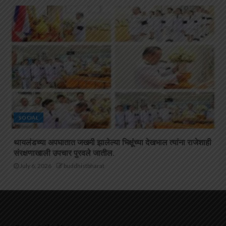
SOCIAL
थायलंडच्या अपघातात जखमी झालेल्या भिक्षूंच्या देखभाल त्यांना राजेशाही
संरक्षणाखाली उपचार पुरवले जातील.
July 6, 2026
buddhistbharat