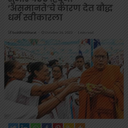
‘असमानते’चे कारण देत बौद्ध
धर्म स्वीकारला
buddhistbharat
October 26, 2023
1 min read