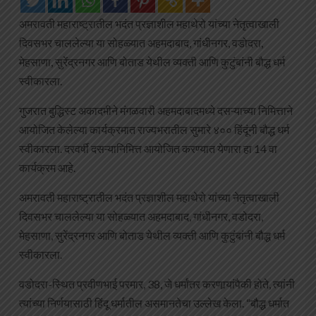
अमरावती महाराष्ट्रातील भदंत प्रज्ञाशील महाथेरो यांच्या नेतृत्वाखाली
दिवसभर चाललेल्या या सोहळ्यात अहमदाबाद, गांधीनगर, वडोदरा,
मेहसाणा, सुरेंद्रनगर आणि बोताड येथील व्यक्ती आणि कुटुंबांनी बौद्ध धर्म
स्वीकारला.
गुजरात बुद्धिस्ट अकादमीने मंगळवारी अहमदाबादमध्ये दसऱ्याच्या निमित्ताने
आयोजित केलेल्या कार्यक्रमात राज्यभरातील सुमारे ४०० हिंदूंनी बौद्ध धर्म
स्वीकारला. दरवर्षी दसऱ्यानिमित्त आयोजित करण्यात येणारा हा 14 वा
कार्यक्रम आहे.
अमरावती महाराष्ट्रातील भदंत प्रज्ञाशील महाथेरो यांच्या नेतृत्वाखाली
दिवसभर चाललेल्या या सोहळ्यात अहमदाबाद, गांधीनगर, वडोदरा,
मेहसाणा, सुरेंद्रनगर आणि बोताड येथील व्यक्ती आणि कुटुंबांनी बौद्ध धर्म
स्वीकारला.
वडोदरा-स्थित प्रवीणभाई परमार, 38, जे धर्मांतर करणार्‍यांपैकी होते, त्यांनी
त्यांच्या निर्णयासाठी हिंदू धर्मातील असमानतेचा उल्लेख केला. “बौद्ध धर्मात