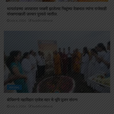
थायलंडच्या अपघातात जखमी झालेल्या भिक्षूंच्या देखभाल त्यांना राजेशाही
संरक्षणाखाली उपचार पुरवले जातील.
July 6, 2026
buddhistbharat
SOCIAL
बोधिमग्गो महाविहार प्रवेश व्दार चे भूमि पूजन संपन्न
July 1, 2026
buddhistbharat