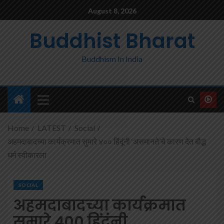
August 8, 2026
Buddhist Bharat
Buddhism In India
Home
LATEST
Social
अहमदाबादच्या कार्यक्रमात सुमारे ४०० हिंदूंनी ‘असमानते’चे कारण देत बौद्ध
धर्म स्वीकारला
SOCIAL
अहमदाबादच्या कार्यक्रमात
सुमारे ४०० हिंदूंनी