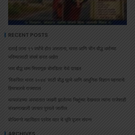
RECENT POSTS
दलाई लामा ९१ वर्षांचे होत असताना, भारत आणि चीन बौद्ध धर्माच्या
भविष्यासाठी संघर्ष करत आहेत
भव्य बौद्ध धम्म मिरवणूक बोमडिला येथे दाखल
‘विकसित भारत २०४७’ साठी बौद्ध मूल्ये आणि आधुनिक विज्ञान महत्त्वाचे:
हिमाचलचे राज्यपाल
थायलंडच्या अपघातात जखमी झालेल्या भिक्षूंच्या देखभाल त्यांना राजेशाही
संरक्षणाखाली उपचार पुरवले जातील.
बोधिमग्गो महाविहार प्रवेश व्दार चे भूमि पूजन संपन्न
ARCHIVES