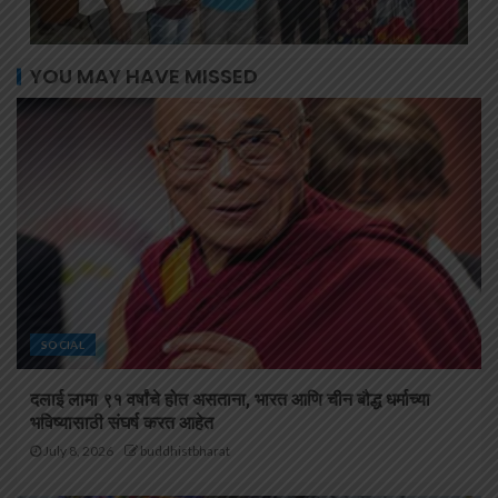
YOU MAY HAVE MISSED
SOCIAL
दलाई लामा ९१ वर्षांचे होत असताना, भारत आणि चीन बौद्ध धर्माच्या
भविष्यासाठी संघर्ष करत आहेत
July 8, 2026
buddhistbharat