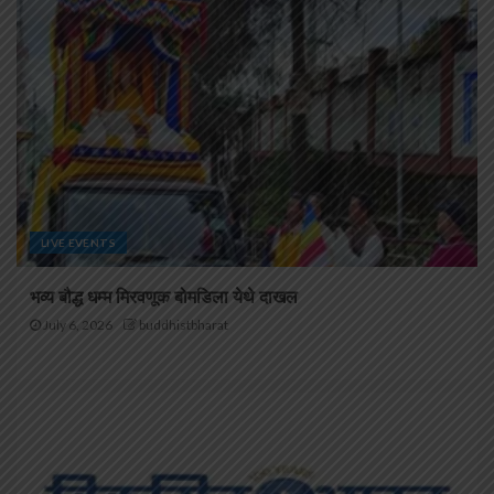
LIVE EVENTS
भव्य बौद्ध धम्म मिरवणूक बोमडिला येथे दाखल
July 6, 2026
buddhistbharat