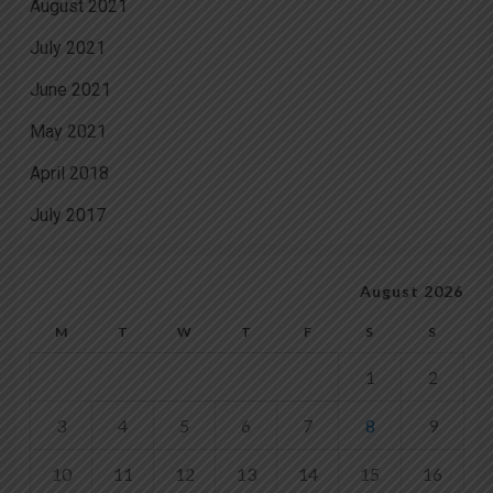
August 2021
July 2021
June 2021
May 2021
April 2018
July 2017
August 2026
M
T
W
T
F
S
S
1
2
3
4
5
6
7
8
9
10
11
12
13
14
15
16