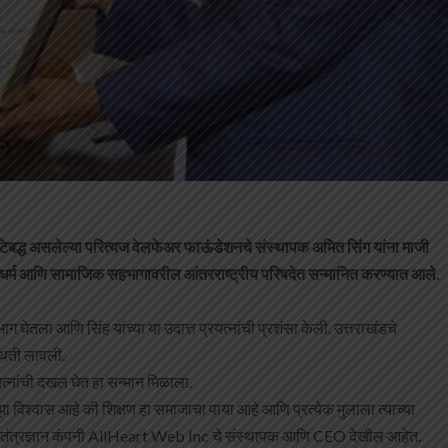
कटिबद्ध असलेल्या परित्यज वेलफेअर फाऊंडेशनचे संस्थापक अमित सिंग यांना माजी
बौद्ध धर्म आणि सामाजिक सहभागावरील आंतरराष्ट्रीय परिषदेत सन्मानित करण्यात आले.
भाग घेतला आणि सिंह यांच्या या उदात्त प्रयत्नांची प्रशंसा केली. उत्तराखंडचे
्थिती लावली.
रयत्नांची दखल घेत हा सन्मान मिळाला.
ाझा विश्वास आहे की शिक्षण हा समाजाचा पाया आहे आणि प्रत्येक मुलाला त्याच्या
स्थित तंत्रज्ञान कंपनी AllHeart Web Inc चे संस्थापक आणि CEO देखील आहेत.