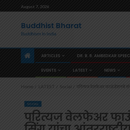
August 7, 2026
Buddhist Bharat
Buddhism In India
ARTICLES
DR. B. R. AMBEDKAR SPEE
EVENTS
LATEST
NEWS
Home
LATEST
Social
परित्यज वेलफेअर फाऊंडेशनचे संस्
SOCIAL
परित्यज वेलफेअर फाऊ
सिंग यांचा आंतरराष्ट्र