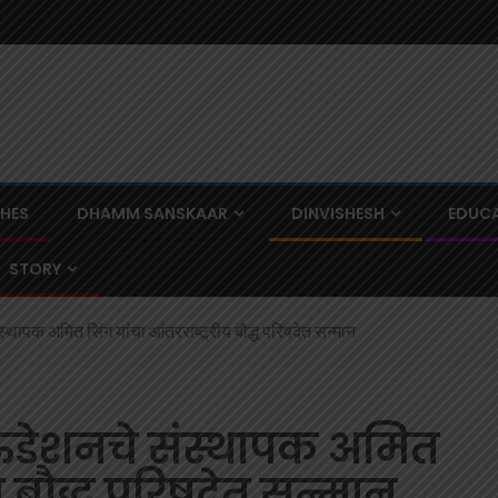
CHES
DHAMM SANSKAAR
DINVISHESH
EDUCA
STORY
थापक अमित सिंग यांचा आंतरराष्ट्रीय बौद्ध परिषदेत सन्मान
ंडेशनचे संस्थापक अमित
ीय बौद्ध परिषदेत सन्मान