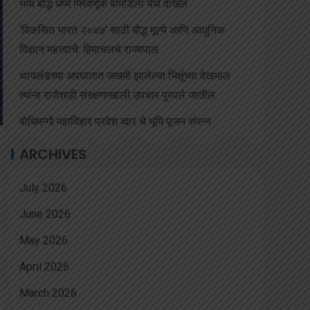
भव्य बौद्ध धम्म मिरवणूक बोमडिला येथे दाखल
‘विकसित भारत २०४७’ साठी बौद्ध मूल्ये आणि आधुनिक
विज्ञान महत्त्वाचे: हिमाचलचे राज्यपाल
थायलंडच्या अपघातात जखमी झालेल्या भिक्षूंच्या देखभाल
त्यांना राजेशाही संरक्षणाखाली उपचार पुरवले जातील.
बोधिमग्गो महाविहार प्रवेश व्दार चे भूमि पूजन संपन्न
ARCHIVES
July 2026
June 2026
May 2026
April 2026
March 2026