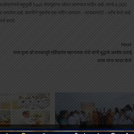
क्षेत्रांमध्ये बहुमुखी SaaS सोल्यूशन्स ऑफर करण्यात माहिर आहे. त्याचे 6,000
ंचा समावेश आहे. कंपनीने नुकतेच एक नवीन उत्पादन – सायबरफोर्ट – लाँच केले आहे
ार्य करते.
Next
परम पूज्य डॉ वास्कादुवे महिंदावंस महानायक थेरो यांनी बुद्धाचे अवशेष दलाई
लामा यांना सादर केले