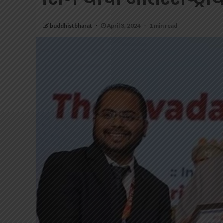
buddhistbharat
April 3, 2024
1 min read