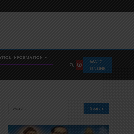
TION INFORMATION
WATCH
ONLINE