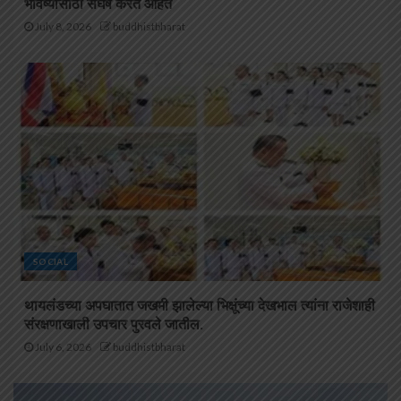
भविष्यासाठी संघर्ष करत आहेत
July 8, 2026
buddhistbharat
SOCIAL
थायलंडच्या अपघातात जखमी झालेल्या भिक्षूंच्या देखभाल त्यांना राजेशाही
संरक्षणाखाली उपचार पुरवले जातील.
July 6, 2026
buddhistbharat