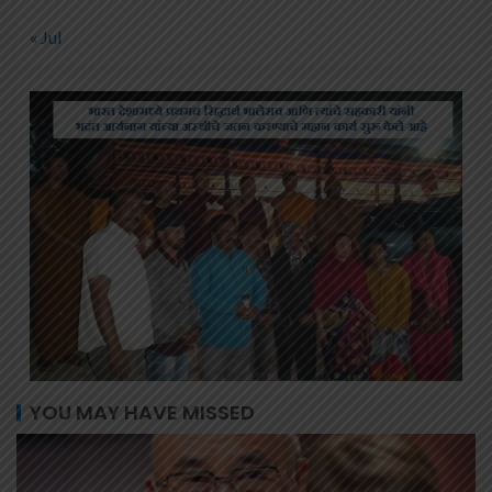
« Jul
YOU MAY HAVE MISSED