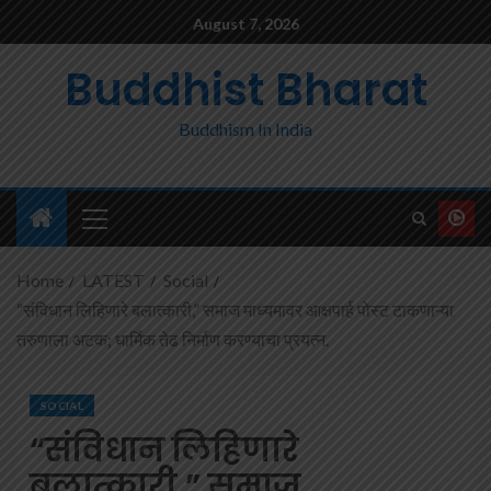
August 7, 2026
Buddhist Bharat
Buddhism In India
Home
LATEST
Social
“संविधान लिहिणारे बलात्कारी,” समाज माध्यमावर आक्षपार्ह पोस्ट टाकणाऱ्या
तरुणाला अटक; धार्मिक तेढ निर्माण करण्याचा प्रयत्न.
SOCIAL
“संविधान लिहिणारे
बलात्कारी,” समाज