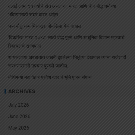
दलाई लामा ९१ वर्षांचे होत असताना, भारत आणि चीन बौद्ध धर्माच्या
भविष्यासाठी संघर्ष करत आहेत
भव्य बौद्ध धम्म मिरवणूक बोमडिला येथे दाखल
‘विकसित भारत २०४७’ साठी बौद्ध मूल्ये आणि आधुनिक विज्ञान महत्त्वाचे:
हिमाचलचे राज्यपाल
थायलंडच्या अपघातात जखमी झालेल्या भिक्षूंच्या देखभाल त्यांना राजेशाही
संरक्षणाखाली उपचार पुरवले जातील.
बोधिमग्गो महाविहार प्रवेश व्दार चे भूमि पूजन संपन्न
ARCHIVES
July 2026
June 2026
May 2026