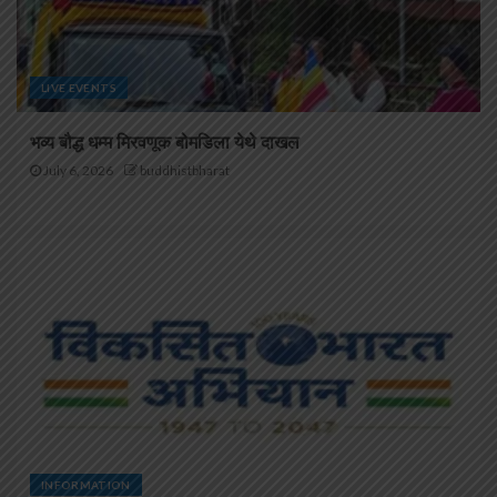
LIVE EVENTS
भव्य बौद्ध धम्म मिरवणूक बोमडिला येथे दाखल
July 6, 2026
buddhistbharat
INFORMATION