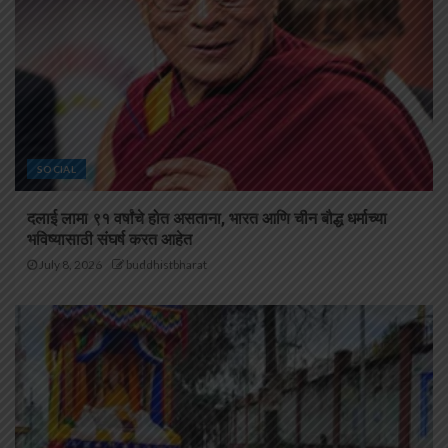
SOCIAL
दलाई लामा ९१ वर्षांचे होत असताना, भारत आणि चीन बौद्ध धर्माच्या
भविष्यासाठी संघर्ष करत आहेत
July 8, 2026
buddhistbharat