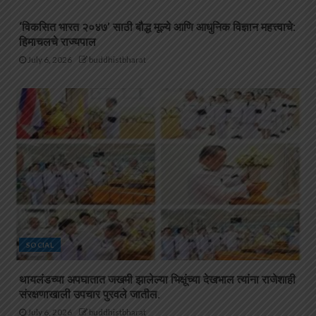
‘विकसित भारत २०४७’ साठी बौद्ध मूल्ये आणि आधुनिक विज्ञान महत्त्वाचे:
हिमाचलचे राज्यपाल
July 6, 2026
buddhistbharat
SOCIAL
थायलंडच्या अपघातात जखमी झालेल्या भिक्षूंच्या देखभाल त्यांना राजेशाही
संरक्षणाखाली उपचार पुरवले जातील.
July 6, 2026
buddhistbharat