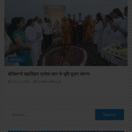
SOCIAL
बोधिमग्गो महाविहार प्रवेश व्दार चे भूमि पूजन संपन्न
July 1, 2026
buddhistbharat