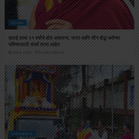
SOCIAL
दलाई लामा ९१ वर्षांचे होत असताना, भारत आणि चीन बौद्ध धर्माच्या
भविष्यासाठी संघर्ष करत आहेत
July 8, 2026
buddhistbharat
LIVE EVENTS