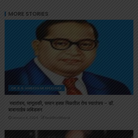
MORE STORIES
DR. B. R. AMBEDKAR SPEECHES
स्वातंत्र्य, माणूसकी, समान हक्क मिळतील तेच स्वातंत्र्य – डॉ.
बाबासाहेब आंबेडकर
January 6, 2024
buddhistbharat