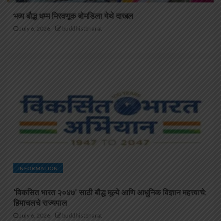
भव्य बौद्ध धम्म मिरवणूक बोमडिला येथे दाखल
July 6, 2026
buddhistbharat
INFORMATION
‘विकसित भारत २०४७’ साठी बौद्ध मूल्ये आणि आधुनिक विज्ञान महत्त्वाचे:
हिमाचलचे राज्यपाल
July 6, 2026
buddhistbharat