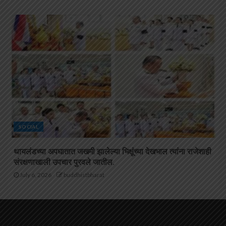
SOCIAL
थायलंडच्या अपघातात जखमी झालेल्या भिक्षूंच्या देखभाल त्यांना राजेशाही
संरक्षणाखाली उपचार पुरवले जातील.
July 6, 2026
buddhistbharat