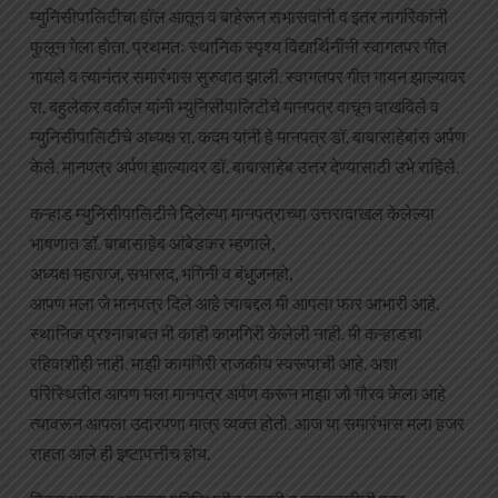
म्युनिसीपालिटीचा हॉल आतून व बाहेरून सभासदांनी व इतर नागरिकांनी
फुलून गेला होता. प्रथमतः स्थानिक स्पृश्य विद्यार्थिनींनी स्वागतपर गीत
गायले व त्यानंतर समारंभास सुरुवात झाली. स्वागतपर गीत गायन झाल्यावर
रा. बहुलेकर वकील यांनी म्युनिसीपालिटीचे मानपत्र वाचून दाखविले व
म्युनिसीपालिटीचे अध्यक्ष रा. कदम यांनी हे मानपत्र डॉ. बाबासाहेबांस अर्पण
केले. मानपत्र अर्पण झाल्यावर डॉ. बाबासाहेब उत्तर देण्यासाठी उभे राहिले.
कऱ्हाड म्युनिसीपालिटीने दिलेल्या मानपत्राच्या उत्तरादाखल केलेल्या
भाषणात डॉ. बाबासाहेब आंबेडकर म्हणाले,
अध्यक्ष महाराज, सभासद, भगिनी व बंधुजनहो,
आपण मला जे मानपत्र दिले आहे त्याबद्दल मी आपला फार आभारी आहे.
स्थानिक प्रश्नाबाबत मी काही कामगिरी केलेली नाही. मी कऱ्हाडचा
रहिवाशीही नाही. माझी कामगिरी राजकीय स्वरूपाची आहे. अशा
परिस्थितीत आपण मला मानपत्र अर्पण करून माझा जो गौरव केला आहे
त्यावरून आपला उदारपणा मात्र व्यक्त होतो. आज या समारंभास मला हजर
राहता आले ही इष्टापत्तीच होय.