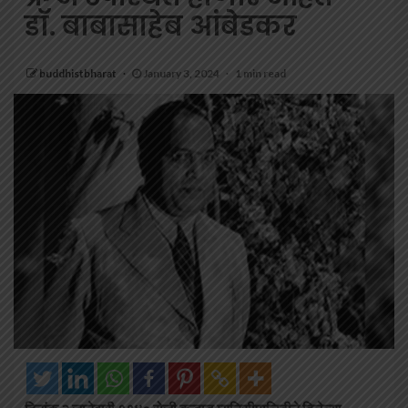
डॉ. बाबासाहेब आंबेडकर
buddhistbharat
January 3, 2024
1 min read