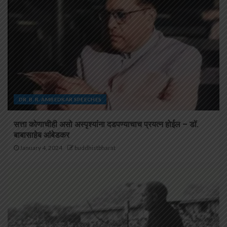
DR. B. R. AMBEDKAR SPEECHES
सत्ता कोणाचीही असो अस्पृश्यांना दडपण्याचाच प्रयत्न होईल – डॉ.
बाबासाहेब आंबेडकर
January 4, 2024
buddhistbharat