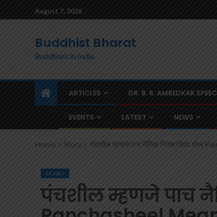
August 7, 2026
Buddhist Bharat
Buddhism In India
ARTICLES
DR. B. R. AMBEDKAR SPEE
EVENTS
LATEST
NEWS
Home
Story
पंचशील म्हणजे पाच नैतिक नियम किंवा शील
STORY
पंचशील म्हणजे पाच न
Panchasheel Means