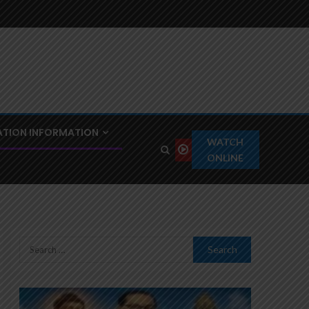
TION INFORMATION
WATCH
ONLINE