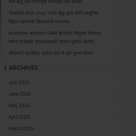
भव्य बौद्ध धम्म मिरवणूक बोमडिला येथे दाखल
‘विकसित भारत २०४७’ साठी बौद्ध मूल्ये आणि आधुनिक
विज्ञान महत्त्वाचे: हिमाचलचे राज्यपाल
थायलंडच्या अपघातात जखमी झालेल्या भिक्षूंच्या देखभाल
त्यांना राजेशाही संरक्षणाखाली उपचार पुरवले जातील.
बोधिमग्गो महाविहार प्रवेश व्दार चे भूमि पूजन संपन्न
ARCHIVES
July 2026
June 2026
May 2026
April 2026
March 2026