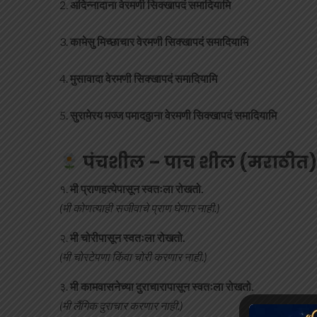
अदिन्नादाना वेरमणी सिक्खापदं समादियामि
कामेसु मिच्छाचार वेरमणी सिक्खापदं समादियामि
मुसावादा वेरमणी सिक्खापदं समादियामि
सुरामेरय मज्ज पमादठ्ठाना वेरमणी सिक्खापदं समादियामि
पंचशील – पाच शील (मराठीत
१.
मी प्राणहत्येपासून स्वतःला रोखतो.
(मी कोणत्याही सजीवाचे प्राण घेणार नाही.)
२.
मी चोरीपासून स्वतःला रोखतो.
(मी चोरटेपणा किंवा चोरी करणार नाही.)
३.
मी कामवासनेच्या दुराचारापासून स्वतःला रोखतो.
(मी लैंगिक दुराचार करणार नाही.)