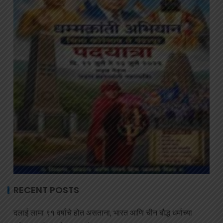
RECENT POSTS
दलाई लामा ९१ वर्षांचे होत असताना, भारत आणि चीन बौद्ध धर्माच्या