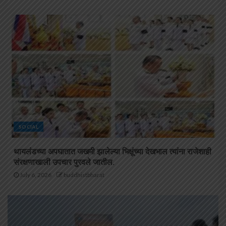
SOCIAL
थायलंडच्या अपघातात जखमी झालेल्या भिक्षूंच्या देखभाल त्यांना राजेशाही
संरक्षणाखाली उपचार पुरवले जातील.
July 6, 2026
buddhistbharat