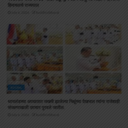
हिमाचलचे राज्यपाल
July 6, 2026
buddhistbharat
SOCIAL
थायलंडच्या अपघातात जखमी झालेल्या भिक्षूंच्या देखभाल त्यांना राजेशाही
संरक्षणाखाली उपचार पुरवले जातील.
July 6, 2026
buddhistbharat