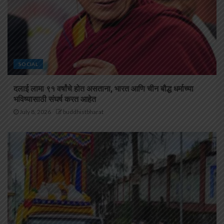
SOCIAL
दलाई लामा ९१ वर्षांचे होत असताना, भारत आणि चीन बौद्ध धर्माच्या
भविष्यासाठी संघर्ष करत आहेत
July 8, 2026
buddhistbharat