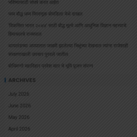
भविष्यासाठी संघर्ष करत आहेत
भव्य बौद्ध धम्म मिरवणूक बोमडिला येथे दाखल
‘विकसित भारत २०४७’ साठी बौद्ध मूल्ये आणि आधुनिक विज्ञान महत्त्वाचे:
हिमाचलचे राज्यपाल
थायलंडच्या अपघातात जखमी झालेल्या भिक्षूंच्या देखभाल त्यांना राजेशाही
संरक्षणाखाली उपचार पुरवले जातील.
बोधिमग्गो महाविहार प्रवेश व्दार चे भूमि पूजन संपन्न
ARCHIVES
July 2026
June 2026
May 2026
April 2026