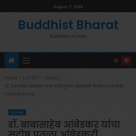
August 7, 2026
Buddhist Bharat
Buddhism In India
Home
LATEST
Social
डॉ. बाबासाहेब आंबेडकर यांचा सदोष पुतळा आंबेडकरी जनतेवर लादण्याचा
प्रयत्न हाणून पाडू !
SOCIAL
डॉ. बाबासाहेब आंबेडकर यांचा
सदोष पुतळा आंबेडकरी