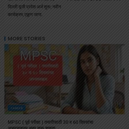
दिल्ली यूजी प्रवेश अर्ज सुरू; नवीन
कार्यक्रम, एकूण जागा.
MORE STORIES
CAREER
MPSC ( पूर्व परीक्षा ) तयारीसाठी 30 व 60 दिवसांचा
अभ्यासक्रम असा करू शकता