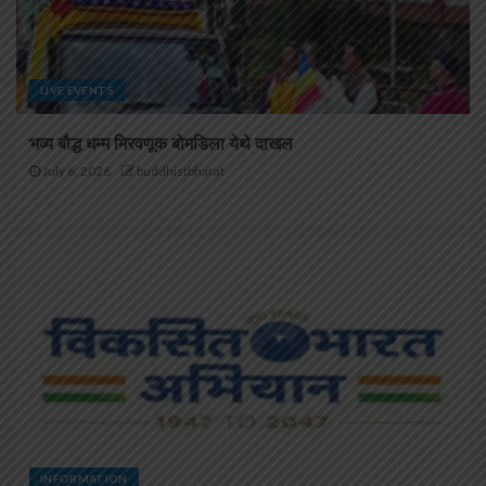
LIVE EVENTS
भव्य बौद्ध धम्म मिरवणूक बोमडिला येथे दाखल
July 6, 2026
buddhistbharat
INFORMATION