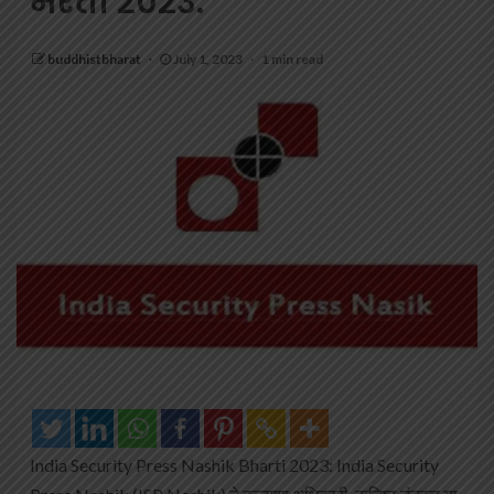
भरती २०२३.
buddhistbharat
July 1, 2023
1 min read
India Security Press Nashik Bharti 2023: India Security