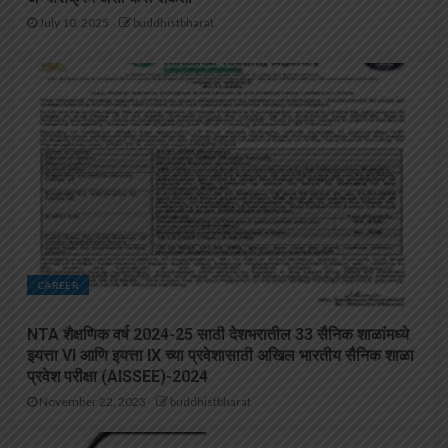
July 10, 2025
buddhistbharat
CAREER
NTA शैक्षणिक वर्ष 2024-25 साठी देशभरातील 33 सैनिक शाळांमध्ये
इयत्ता VI आणि इयत्ता IX च्या प्रवेशासाठी अखिल भारतीय सैनिक शाळा
प्रवेश परीक्षा (AISSEE)-2024
November 22, 2023
buddhistbharat