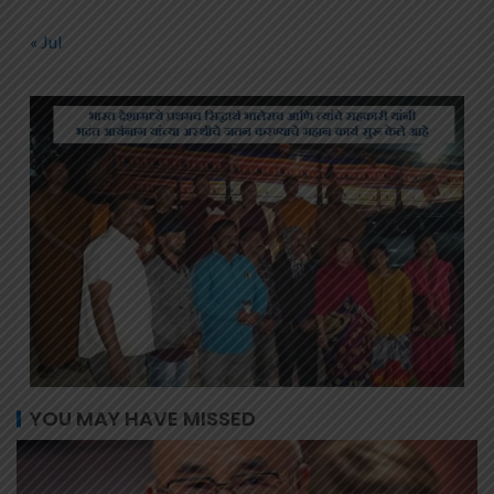
« Jul
YOU MAY HAVE MISSED