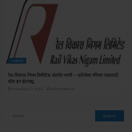
CAREER
रेल विकास निगम लिमिटेड अंतर्गत भरती – प्रोजेक्ट मॅनेजर पदासाठी
वॉक इन इंटरव्ह्यू
November 22, 2023
buddhistbharat