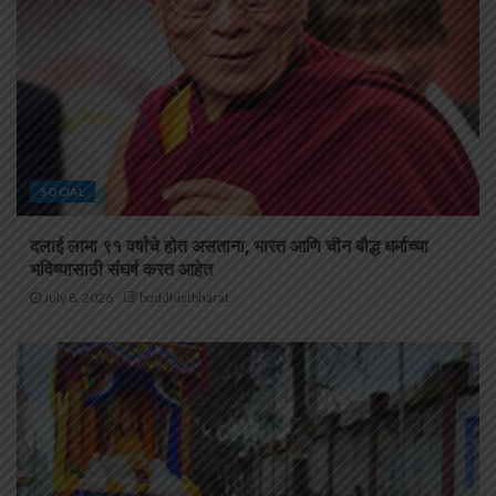
SOCIAL
दलाई लामा ९१ वर्षांचे होत असताना, भारत आणि चीन बौद्ध धर्माच्या
भविष्यासाठी संघर्ष करत आहेत
July 8, 2026
buddhistbharat