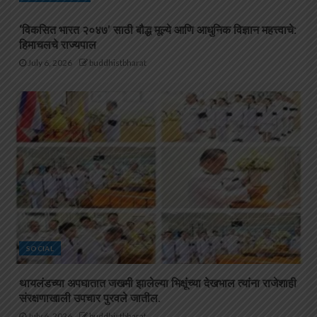
‘विकसित भारत २०४७’ साठी बौद्ध मूल्ये आणि आधुनिक विज्ञान महत्त्वाचे:
हिमाचलचे राज्यपाल
July 6, 2026
buddhistbharat
SOCIAL
थायलंडच्या अपघातात जखमी झालेल्या भिक्षूंच्या देखभाल त्यांना राजेशाही
संरक्षणाखाली उपचार पुरवले जातील.
July 6, 2026
buddhistbharat