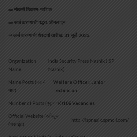
⇒
नोकरी ठिकाण:
नाशिक.
⇒
अर्ज करण्याची पद्धत:
ऑनलाइन.
⇒
अर्ज करण्याची शेवटची तारीख
:
31
जुलै
2023
.
Organization
India Security Press Nashik (ISP
Name
Nashik)
Name Posts (पदाचे
Welfare Officer, Junior
नाव)
Technician
Number of Posts (एकूण पदे)
108 Vacancies
Official Website (अधिकृत
http://ispnasik.spmcil.com/
वेबसाईट)
Application Mode (अर्जाची पद्धत)
Online