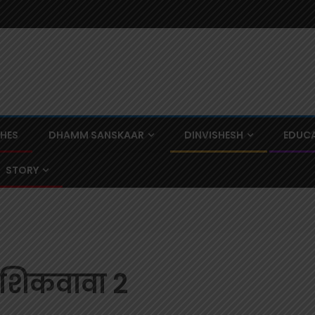
CHES
DHAMM SANSKAAR
DINVISHESH
EDUCA
STORY
ा शिकवावा 2