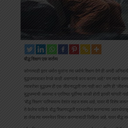
बौद्ध शिक्षण एक कर्तव्य
कोणत्याही इतर धर्मात मुलांना त्या धर्माचे शिक्षण देणे ही अगदी अनिवार्
बुद्धधम्माबाबत वेगळे काही असण्याचे काय कारण आहे? पण त्याचे उत्तर 
त्याबरोबर बुद्धधम्म ही एक जीवनपद्धती पण नाही का? आणि ही ‘जीव
बुद्धधम्माची अवस्था व प्रतिष्ठा पूर्वीच्या काळी होती इतकी चांगली ना
‘बौद्ध शिक्षण’ पाश्चिमात्य देशांत सहज शक्य आहे, यावर मी विशेष 
ते केलेच पाहिजे. बौद्ध शिक्षणपद्धती प्रस्थापित करण्याच्या अवस्थ
हा लेख त्या समस्येवर विचार करण्यासाठी लिहिला आहे. यावर बौद्ध 