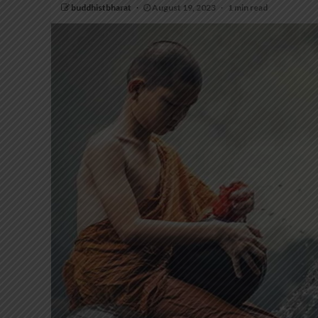
buddhistbharat
August 19, 2023
1 min read