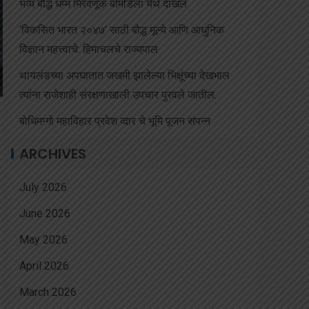
भव्य बौद्ध धम्म मिरवणूक बोमडिला येथे दाखल
‘विकसित भारत २०४७’ साठी बौद्ध मूल्ये आणि आधुनिक
विज्ञान महत्त्वाचे: हिमाचलचे राज्यपाल
थायलंडच्या अपघातात जखमी झालेल्या भिक्षूंच्या देखभाल
त्यांना राजेशाही संरक्षणाखाली उपचार पुरवले जातील.
बोधिमग्गो महाविहार प्रवेश व्दार चे भूमि पूजन संपन्न
ARCHIVES
July 2026
June 2026
May 2026
April 2026
March 2026