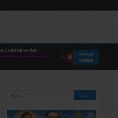
TION INFORMATION
WATCH
ONLINE