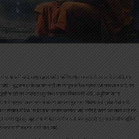
य गोष्ट मानली जाते. म्हणून इतर धर्मात धर्मशिक्षणाला महत्त्वाचे स्थान दिले जाते. मग
आहे – बुद्धधम्म हा केवळ धर्म नाही तर त्याहून अधिक म्हणजे एक तत्त्वज्ञान आहे. पण
नपद्धती’च खरे तर आपणाला मुलांच्या मनावर बिंबवायची आहे. आधुनिक जगात
ही, याचे प्रमुख कारण म्हणजे आपण आपल्या मुलांच्या शिक्षणाकडे दुर्लक्ष केले आहे.
करून या लेखात अधिक भर देण्याचा प्रयत्न करणार आहे आणि हे करणे जर शक्य आहे तर
ेपासून आपण खूप दूर आहोत याची मला जाणीव आहे. पण कुठेतरी सुरुवात केलीच पाहिजे.
समाजात आधीपासूनच चर्चा चालू आहे.