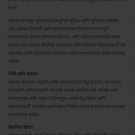
करते.
आमच्या पायाभूत सुविधांमध्ये आधुनिक सुविधा आणि सुविधांचा समावेश
आहे, आमच्या विद्यार्थी आणि प्राध्यापकांच्या विकसित गरजा पूर्ण
करण्यासाठी आमच्या कॅम्पसचा विस्तार आणि वर्धित करण्यासाठी सतत
प्रयत्न केले जातात. शैक्षणिक उत्कृष्टता आणि वैयक्तिक विकासासाठी एक
सहाय्यक आणि प्रेरणादायी वातावरण प्रदान करण्यासाठी आम्ही वचनबद्ध
आहोत.
निधी आणि समर्थन
आमच्या संस्थेला राष्ट्रीय आणि आंतरराष्ट्रीय बौद्ध संघटना, मठ संस्था,
परोपकारी आणि सरकारी संस्थांचे नेटवर्क समर्थित आहे. त्यांच्या उदार
योगदानामुळे आणि अढळ पाठिंब्यामुळे, आम्ही बौद्ध शिक्षण आणि
संशोधनासाठी जागतिक दर्जाचे केंद्र निर्माण करण्याचे आमचे स्वप्न साकार
करू शकलो आहोत.
शैक्षणिक ऑफर