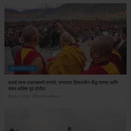
INFORMATION
दलाई लामा लडाखमध्ये परतले; भारताचा हिमालयीन बौद्ध वारसा आणि
संबंध अधिक दृढ होतील
July 1, 2026
buddhistbharat