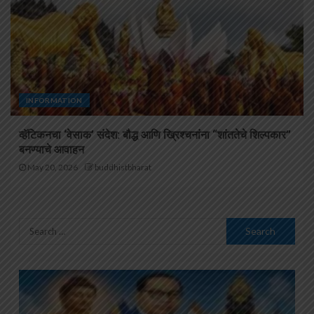
INFORMATION
व्हॅटिकनचा ‘वेसाक’ संदेश: बौद्ध आणि ख्रिश्चनांना “शांततेचे शिल्पकार”
बनण्याचे आवाहन
May 20, 2026
buddhistbharat