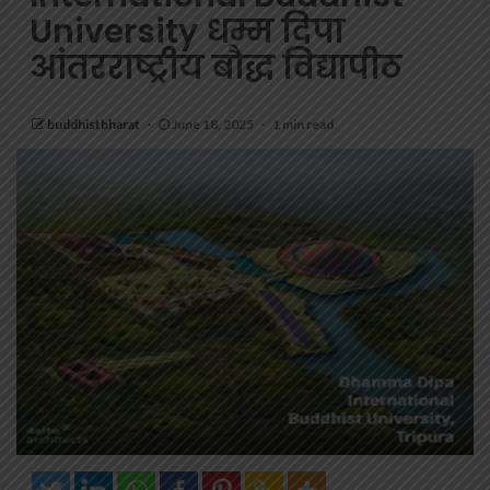
University धम्म दिपा
आंतरराष्ट्रीय बौद्ध विद्यापीठ
buddhistbharat
June 18, 2025
1 min read