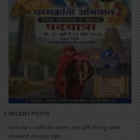
RECENT POSTS
दलाई लामा ९१ वर्षांचे होत असताना, भारत आणि चीन बौद्ध धर्माच्या
भविष्यासाठी संघर्ष करत आहेत