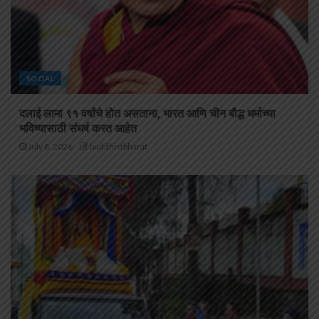
SOCIAL
दलाई लामा ९१ वर्षांचे होत असताना, भारत आणि चीन बौद्ध धर्माच्या
भविष्यासाठी संघर्ष करत आहेत
July 8, 2026
buddhistbharat