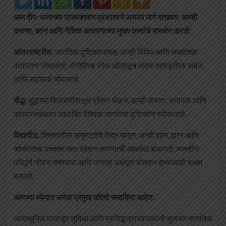
धम्म दीप: धम्माच्या प्रकाशमान प्रकाशाने आपला मार्ग दाखवत, आम्ही
करुणा, ज्ञान आणि नैतिक आचरणाच्या मुख्य तत्त्वांचे समर्थन करतो.
आंतरराष्ट्रीय:
जागतिक दृष्टिकोनासह, आम्ही विविध आणि समावेशक
वातावरण जोपासतो, भौगोलिक सीमा ओलांडून आंतर-सांस्कृतिक समज
आणि सहकार्य जोपासतो.
बौद्ध:
बुद्धांच्या शिकवणींपासून प्रेरणा घेऊन, आम्ही करुणा, सजगता आणि
परस्परसंबंधावर आधारित वैश्विक जागतिक दृष्टिकोन स्वीकारतो.
विद्यापीठ
: शिक्षणातील उत्कृष्टतेचे केंद्र म्हणून, आम्ही ज्ञान, ज्ञान आणि
कौशल्याचे उच्चतम स्तर प्रदान करण्याची आकांक्षा बाळगतो, व्यक्तींना
परिपूर्ण जीवन जगण्यास आणि जगाला अर्थपूर्ण योगदान देण्यासाठी सक्षम
बनवतो.
आमच्या ध्येयात अनेक प्रमुख उद्दिष्टे समाविष्ट आहेत:
अत्याधुनिक पायाभूत सुविधा आणि प्रसिद्ध प्राध्यापकांनी सुसज्ज जागतिक