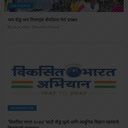
LIVE EVENTS
भव्य बौद्ध धम्म मिरवणूक बोमडिला येथे दाखल
July 6, 2026
buddhistbharat
INFORMATION
‘विकसित भारत २०४७’ साठी बौद्ध मूल्ये आणि आधुनिक विज्ञान महत्त्वाचे: