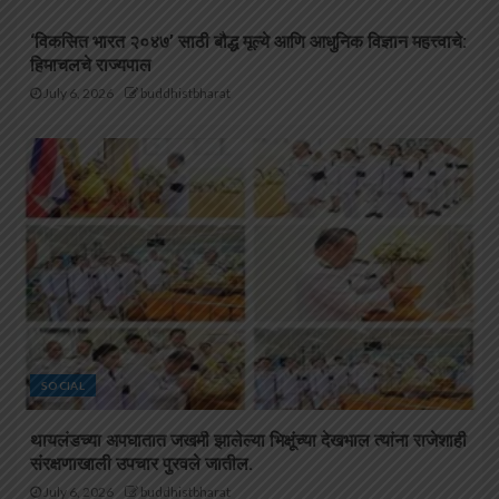
‘विकसित भारत २०४७’ साठी बौद्ध मूल्ये आणि आधुनिक विज्ञान महत्त्वाचे:
हिमाचलचे राज्यपाल
July 6, 2026
buddhistbharat
SOCIAL
थायलंडच्या अपघातात जखमी झालेल्या भिक्षूंच्या देखभाल त्यांना राजेशाही
संरक्षणाखाली उपचार पुरवले जातील.
July 6, 2026
buddhistbharat