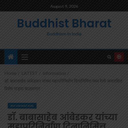
August 9, 2026
Buddhist Bharat
Buddhism In India
Home
LATEST
Information
डॉ. बाबासाहेब आंबेडकर यांच्या महापरिनिर्वाण दिनानिमित्त मध्य रेल्वे अनारक्षित
विशेष गाड्या चालवणार
INFORMATION
डॉ. बाबासाहेब आंबेडकर यांच्या
महापरिनिर्वाण दिनानिमित्त