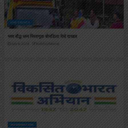
LIVE EVENTS
भव्य बौद्ध धम्म मिरवणूक बोमडिला येथे दाखल
July 6, 2026
buddhistbharat
INFORMATION