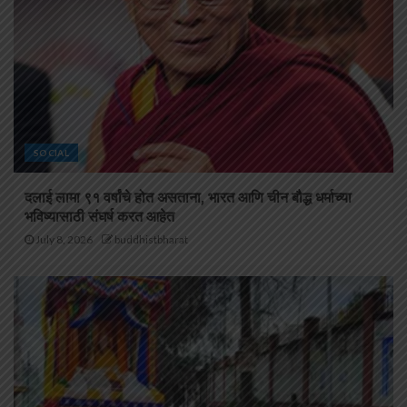
SOCIAL
दलाई लामा ९१ वर्षांचे होत असताना, भारत आणि चीन बौद्ध धर्माच्या
भविष्यासाठी संघर्ष करत आहेत
July 8, 2026
buddhistbharat