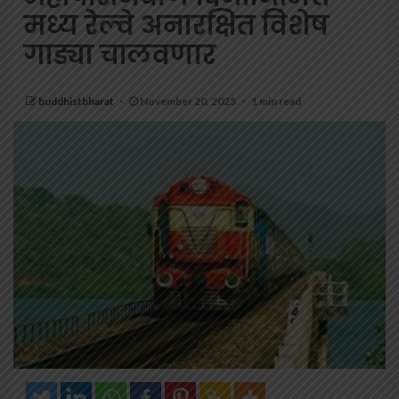
मध्य रेल्वे अनारक्षित विशेष
गाड्या चालवणार
buddhistbharat
November 20, 2025
1 min read