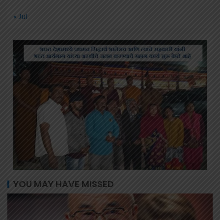
« Jul
YOU MAY HAVE MISSED