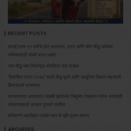
RECENT POSTS
दलाई लामा ९१ वर्षांचे होत असताना, भारत आणि चीन बौद्ध धर्माच्या
भविष्यासाठी संघर्ष करत आहेत
भव्य बौद्ध धम्म मिरवणूक बोमडिला येथे दाखल
‘विकसित भारत २०४७’ साठी बौद्ध मूल्ये आणि आधुनिक विज्ञान महत्त्वाचे:
हिमाचलचे राज्यपाल
थायलंडच्या अपघातात जखमी झालेल्या भिक्षूंच्या देखभाल त्यांना राजेशाही
संरक्षणाखाली उपचार पुरवले जातील.
बोधिमग्गो महाविहार प्रवेश व्दार चे भूमि पूजन संपन्न
ARCHIVES