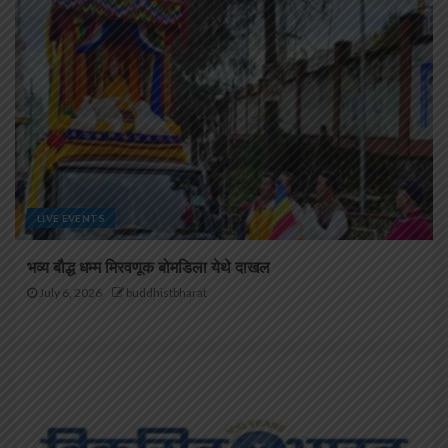
LIVE EVENTS
भव्य बौद्ध धम्म मिरवणूक बोमडिला येथे दाखल
July 6, 2026
buddhistbharat