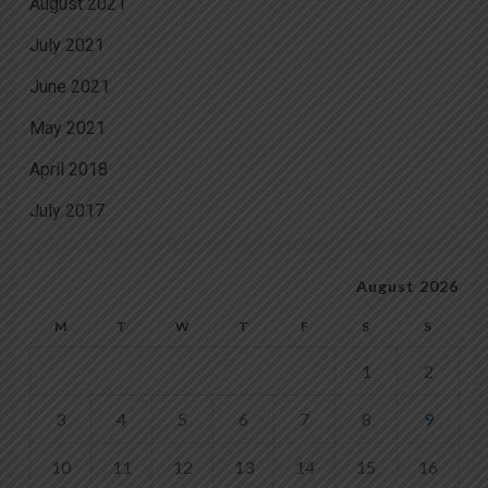
August 2021
July 2021
June 2021
May 2021
April 2018
July 2017
August 2026
M
T
W
T
F
S
S
1
2
3
4
5
6
7
8
9
10
11
12
13
14
15
16