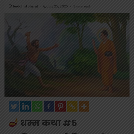
buddhistbharat
July 25, 2025
1 min read
धम्म कथा #5