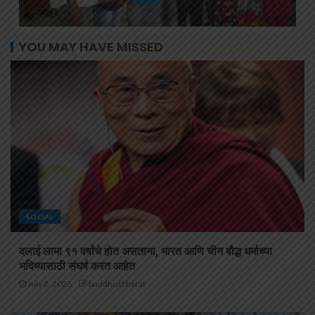
YOU MAY HAVE MISSED
SOCIAL
दलाई लामा ९१ वर्षांचे होत असताना, भारत आणि चीन बौद्ध धर्माच्या
भविष्यासाठी संघर्ष करत आहेत
July 8, 2026
buddhistbharat