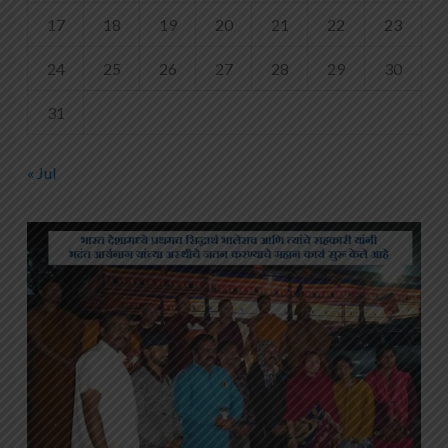
17
18
19
20
21
22
23
24
25
26
27
28
29
30
31
« Jul