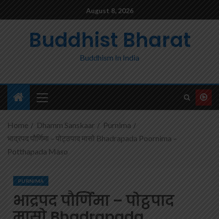
August 8, 2026
Buddhist Bharat
Buddhism In India
Home
Dhamm Sanskaar
Purnima
भाद्रपद पौर्णिमा – पोट्ठपाद मासो Bhadrapada Poornima –
Potthapada Maso
PURNIMA
भाद्रपद पौर्णिमा – पोट्ठपाद
मासो Bhadrapada