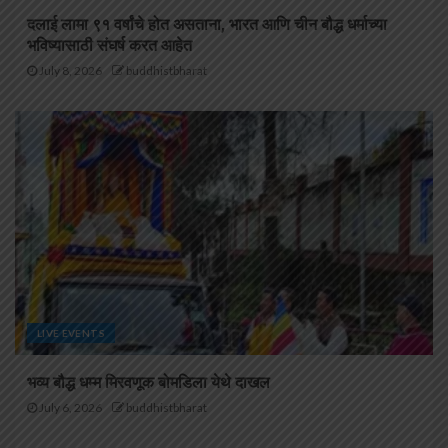
दलाई लामा ९१ वर्षांचे होत असताना, भारत आणि चीन बौद्ध धर्माच्या
भविष्यासाठी संघर्ष करत आहेत
July 8, 2026
buddhistbharat
LIVE EVENTS
भव्य बौद्ध धम्म मिरवणूक बोमडिला येथे दाखल
July 6, 2026
buddhistbharat