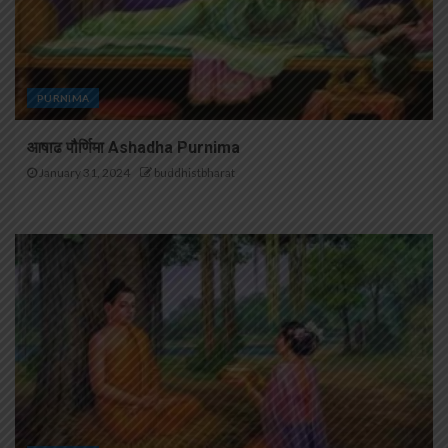
PURNIMA
आषाढ पौर्णिमा Ashadha Purnima
January 31, 2024
buddhistbharat