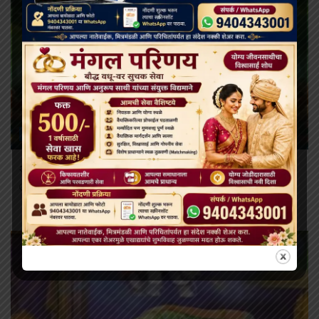
PURNIMA
अश्विन पौर्णिमा – अस्सयुज मासो Ashwin Purnima
October 18, 2024
buddhistbharat