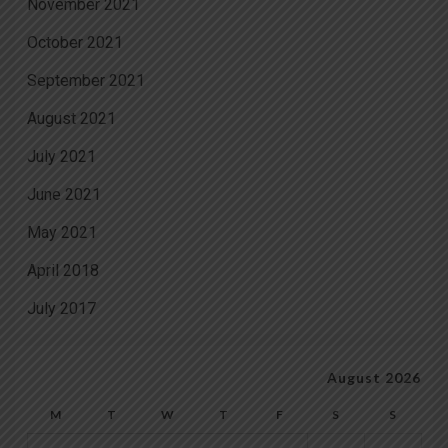
November 2021
October 2021
September 2021
August 2021
July 2021
June 2021
May 2021
April 2018
July 2017
August 2026
M
T
W
T
F
S
S