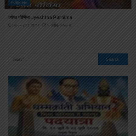
PURNIMA
ज्येष्ठ पौर्णिमा Jyeshtha Purnima
January 31, 2024
buddhistbharat