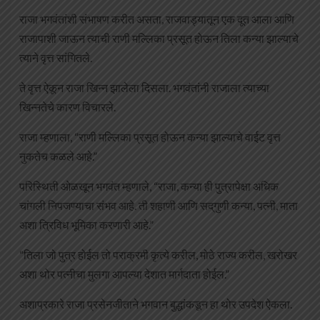
राजा भगवंतांशी संभाषण करीत असता, राजवाड्यातून एक दूत आला आणि
राजापाशी जाऊन त्याची राणी मल्लिका प्रसूत होऊन तिला कन्या झाल्याचे
त्याने वृत्त सांगितले.
ते वृत्त ऐकून राजा खिन्न झालेला दिसला. भगवंतांनी राजाला त्याच्या
खिन्नतेचे कारण विचारले.
राजा म्हणाला, “राणी मल्लिका प्रसूत होऊन कन्या झाल्याचे वाईट वृत्त
नुकतेच कळले आहे.”
परिस्थिती ओळखून भगवंत म्हणाले, “राजा, कन्या ही पुत्रापेक्षा अधिक
चांगली निपजण्याचा संभव आहे. ती शहाणी आणि सद्‌गुणी कन्या, पत्नी, माता
अशा त्रिविध भूमिका करणारी आहे.”
“तिला जो पुत्र होईल तो पराक्रमी कृत्ये करील, मोठे राज्य करील, खरोखर
अशा थोर पत्नीचा मुलगा आपल्या देशात मार्गदाता होईल.”
अशाप्रकारे राजा प्रसेनजीताने भगवान बुद्धांकडून हा थोर उपदेश ऐकला.