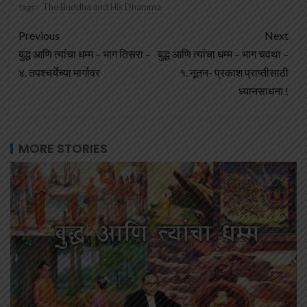
The Buddha and His Dhamma
Tags:
Previous
Next
बुद्ध आणि त्यांचा धम्म – भाग तिसरा –
बुद्ध आणि त्यांचा धम्म – भाग चवथा –
४. तपश्चर्येच्या मार्गावर
१. नूतन- प्रकाश प्राप्तीसाठी
ध्यानसाधना !
MORE STORIES