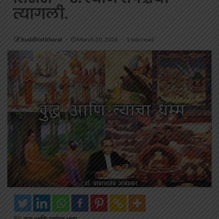
त्यागली.
buddhistbharat
March 20, 2024
1 min read