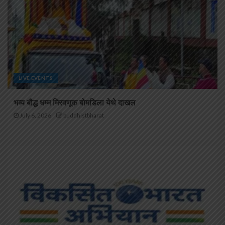
LIVE EVENTS
भव्य बौद्ध धम्म मिरवणूक बोमडिला येथे दाखल
July 6, 2026
buddhistbharat