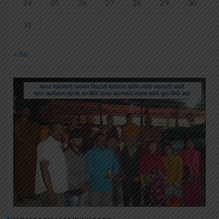
24
25
26
27
28
29
30
31
« Jul