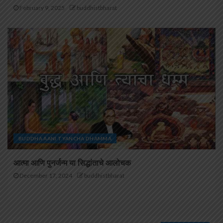
February 9, 2025
buddhistbharat
BUDDHA AANI TYANCHA DHAMMA
आत्मा आणि पुनर्जन्म या सिद्धांताचे आलोचक
December 17, 2024
buddhistbharat