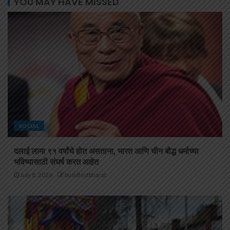
YOU MAY HAVE MISSED
SOCIAL
दलाई लामा ९१ वर्षांचे होत असताना, भारत आणि चीन बौद्ध धर्माच्या
भविष्यासाठी संघर्ष करत आहेत
July 8, 2026
buddhistbharat