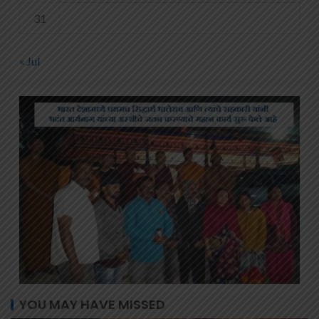
31
« Jul
YOU MAY HAVE MISSED