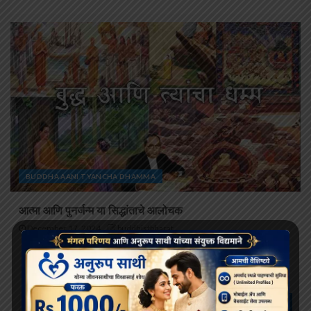
BUDDHA AANI TYANCHA DHAMMA
आत्मा आणि पुनर्जन्म या सिद्धांताचे आलोचक
December 17, 2024
buddhistbharat