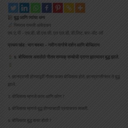
बुद्ध आणि त्यांचा धम्म
भिमराव रामजी आंबेडकर
एम. ए, पी – एच.डी, डी.एस.सी, एल एल.डी, डी.लिट, बार-ॲट-लॉ
प्रथम खंड : भाग चवथा – नवीन मार्गाचे दर्शन आणि बोधिलाभ
४. बोधिसत्व असलेले गौतम सम्यक् सम्बोधी प्राप्त झाल्यावर बुद्ध झाले.
१. ज्ञानप्राप्ती होण्यापूर्वी गौतम फक्त बोधिसत्व होते. ज्ञानप्राप्तीनंतर ते बुद्ध
झाले.
२. बोधिसत्व म्हणजे काय आणि कोण ?
३. बोधिसत्व म्हणजे बुद्ध होण्यासाठी प्रयासरत व्यक्ती.
४. बोधिसत्व बुद्ध कसा होतो ?