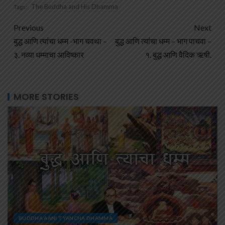
The Buddha and His Dhamma
Tags:
Previous
Next
बुद्ध आणि त्यांचा धम्म -भाग चवथा –
बुद्ध आणि त्यांचा धम्म – भाग पाचवा –
३. नव्या धम्माचा आविष्कार
१. बुद्ध आणि वैदिक ऋषी.
MORE STORIES
BUDDHA AANI TYANCHA DHAMMA