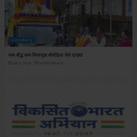
LIVE EVENTS
भव्य बौद्ध धम्म मिरवणूक बोमडिला येथे दाखल
July 6, 2026
buddhistbharat