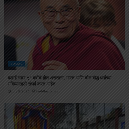
SOCIAL
दलाई लामा ९१ वर्षांचे होत असताना, भारत आणि चीन बौद्ध धर्माच्या
भविष्यासाठी संघर्ष करत आहेत
July 8, 2026
buddhistbharat