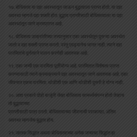
१७. बोधिसत्व या दहा अवस्थातून जाऊन बुद्धत्वाला प्राप्त होतो. या दहा
अवस्था म्हणजे दहा शक्ती होत. बुद्धत्व प्राप्तीसाठी बोधिसत्वाला या दहा
अवस्थांतून जाणे क्रमप्राप्त आहे.
१८. बोधिसत्व उत्क्रांतीच्या तत्त्वानुसार एका अवस्थेतून दुसऱ्या अवस्थेत
जातो व दहा शक्ती प्राप्त करतो. परंतु एवढ्यानेच भागत नाही. त्याने दहा
पारमितांचे पूर्णत्वाने पालन करणेही आवश्यक आहे.
१९. एका जन्मी एक पारमिता पूर्तीयोग्य आहे. पारमितात विशेषत्व प्राप्त
करण्यासाठी त्याने क्रमाक्रमाने दहा अवस्थातून जाणे आवश्यक आहे. एका
जीवनात एकच पारमिता. थोडीशी एक आणि थोडीशी दुसरी हे योग्य नाही.
२०. अशा प्रकारे दोहो बाजूंनी जेव्हा बोधिसत्व सामर्थ्यसंपन्न होतो तेव्हाच
तो बुद्धत्वाच्या
प्राप्तीसाठी पात्र ठरतो. बोधिसत्वाच्या जीवनाची पराकाष्ठा, अंतिम
अवस्था म्हणजेच बुद्धत्व होय.
२१. जातक सिद्धांत अथवा बोधिसत्वाच्या अनेक जन्माचा सिद्धांत हा