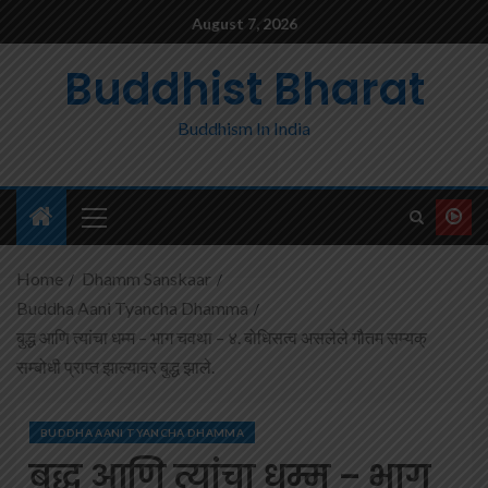
August 7, 2026
Buddhist Bharat
Buddhism In India
Home
Dhamm Sanskaar
Buddha Aani Tyancha Dhamma
बुद्ध आणि त्यांचा धम्म – भाग चवथा – ४. बोधिसत्व असलेले गौतम सम्यक्
सम्बोधी प्राप्त झाल्यावर बुद्ध झाले.
BUDDHA AANI TYANCHA DHAMMA
बुद्ध आणि त्यांचा धम्म – भाग