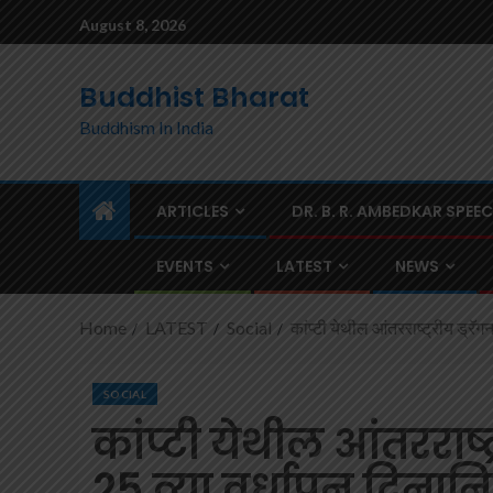
August 8, 2026
Buddhist Bharat
Buddhism In India
ARTICLES
DR. B. R. AMBEDKAR SPEE
EVENTS
LATEST
NEWS
Home
LATEST
Social
कांप्टी येथील आंतरराष्ट्रीय ड्रॅग
SOCIAL
कांप्टी येथील आंतरराष्ट्
25 व्या वर्धापन दिनान