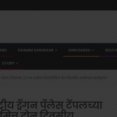
CHES
DHAMM SANSKAAR
DINVISHESH
EDUCA
STORY
न पॅलेस टेंपलच्या 25 व्या वर्धापन दिनानिमित्त दोन दिवसीय धम्मोत्सव कार्यक्रम
रीय ड्रॅगन पॅलेस टेंपलच्या
िमित्त दोन दिवसीय