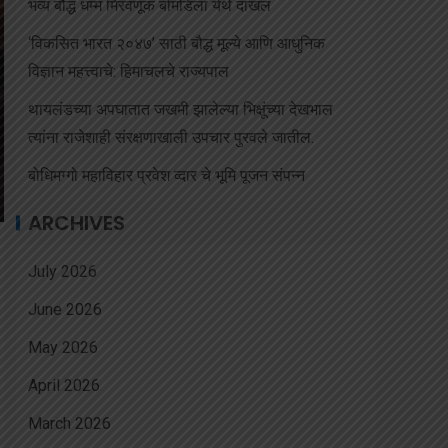
भव्य बौद्ध धम्म मिरवणूक बोमडिला येथे दाखल
‘विकसित भारत २०४७’ साठी बौद्ध मूल्ये आणि आधुनिक
विज्ञान महत्त्वाचे: हिमाचलचे राज्यपाल
थायलंडच्या अपघातात जखमी झालेल्या भिक्षूंच्या देखभाल
त्यांना राजेशाही संरक्षणाखाली उपचार पुरवले जातील.
बोधिमग्गो महाविहार प्रवेश व्दार चे भूमि पूजन संपन्न
ARCHIVES
July 2026
June 2026
May 2026
April 2026
March 2026