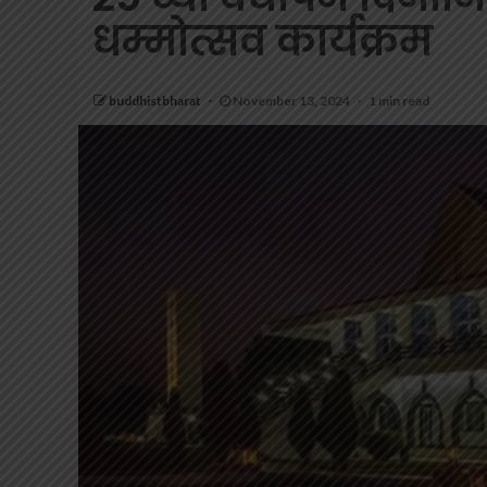
धम्मोत्सव कार्यक्रम
buddhistbharat
November 13, 2024
1 min read