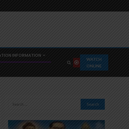
TION INFORMATION
WATCH
ONLINE