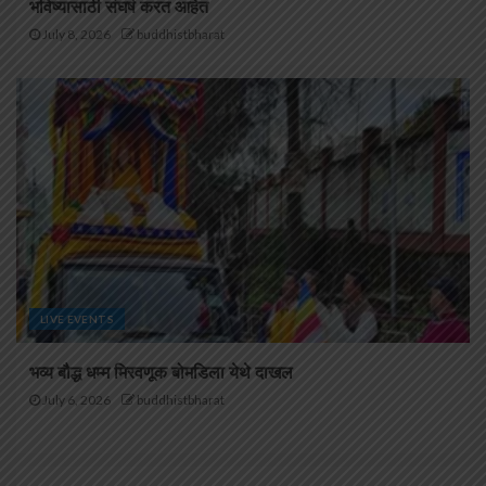
भविष्यासाठी संघर्ष करत आहेत
July 8, 2026
buddhistbharat
LIVE EVENTS
भव्य बौद्ध धम्म मिरवणूक बोमडिला येथे दाखल
July 6, 2026
buddhistbharat