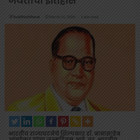
जयंतीचा इतिहास
buddhistbharat
March 21, 2024
1 min read
भारतीय राज्यघटनेचे शिल्पकार डॉ. बाबासाहेब
आंबडेकर यांचा जन्मदिवस आहे. तर, भारतीय