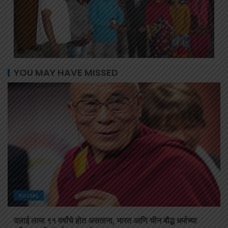
YOU MAY HAVE MISSED
SOCIAL
दलाई लामा ९१ वर्षांचे होत असताना, भारत आणि चीन बौद्ध धर्माच्या