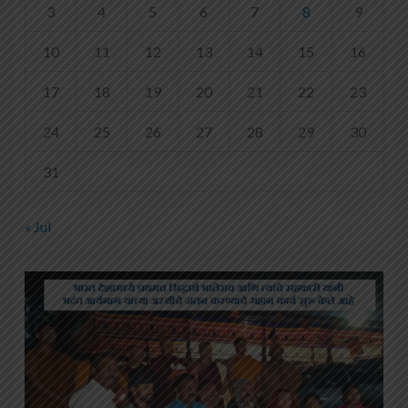
3
4
5
6
7
8
9
10
11
12
13
14
15
16
17
18
19
20
21
22
23
24
25
26
27
28
29
30
31
« Jul