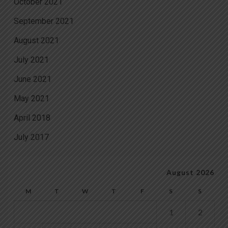
October 2021
September 2021
August 2021
July 2021
June 2021
May 2021
April 2018
July 2017
August 2026
M
T
W
T
F
S
S
1
2