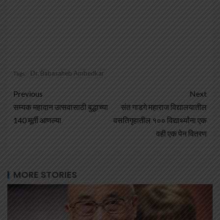
Dr. Babasaheb Ambedkar
Tags:
Previous
Next
सम्यक महादान उत्सवासाठी बुद्धाच्या
संत गाडगे महाराज विद्यालयातील
140 मूर्ती आणल्या
वसतिगृहातील १०० विद्यार्थ्यांना एक
वही एक पेन वितरण
MORE STORIES