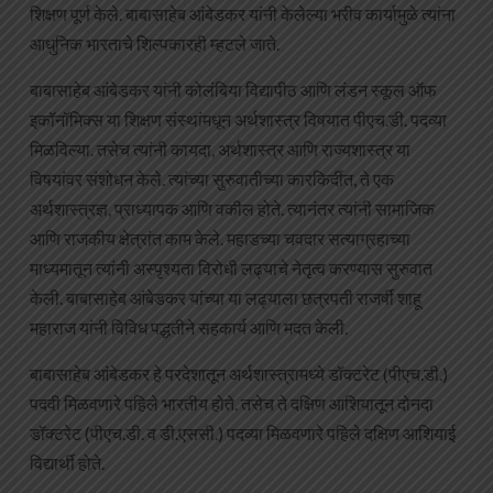
शिक्षण पूर्ण केले. बाबासाहेब आंबेडकर यांनी केलेल्या भरीव कार्यामुळे त्यांना
आधुनिक भारताचे शिल्पकारही म्हटले जाते.
बाबासाहेब आंबेडकर यांनी कोलंबिया विद्यापीठ आणि लंडन स्कूल ऑफ
इकॉनॉमिक्स या शिक्षण संस्थांमधून अर्थशास्त्र विषयात पीएच.डी. पदव्या
मिळविल्या. तसेच त्यांनी कायदा, अर्थशास्त्र आणि राज्यशास्त्र या
विषयांवर संशोधन केले. त्यांच्या सुरुवातीच्या कारकिर्दीत, ते एक
अर्थशास्त्रज्ञ, प्राध्यापक आणि वकील होते. त्यानंतर त्यांनी सामाजिक
आणि राजकीय क्षेत्रांत काम केले. महाडच्या चवदार सत्याग्रहाच्या
माध्यमातून त्यांनी अस्पृश्यता विरोधी लढ्याचे नेतृत्व करण्यास सुरुवात
केली. बाबासाहेब आंबेडकर यांच्या या लढ्याला छत्रपती राजर्षी शाहू
महाराज यांनी विविध पद्धतीने सहकार्य आणि मदत केली.
बाबासाहेब आंबेडकर हे परदेशातून अर्थशास्त्रामध्ये डॉक्टरेट (पीएच.डी.)
पदवी मिळवणारे पहिले भारतीय होते. तसेच ते दक्षिण आशियातून दोनदा
डॉक्टरेट (पीएच.डी. व डी.एससी.) पदव्या मिळवणारे पहिले दक्षिण आशियाई
विद्यार्थी होते.