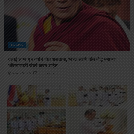
SOCIAL
दलाई लामा ९१ वर्षांचे होत असताना, भारत आणि चीन बौद्ध धर्माच्या
भविष्यासाठी संघर्ष करत आहेत
July 8, 2026
buddhistbharat