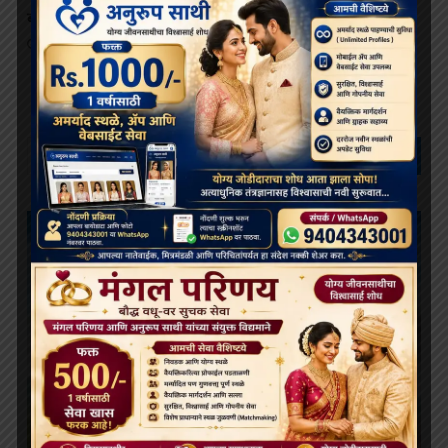
बोधिमग्गो महाविहार प्रवेश व्दार चे भूमि पूजन संपन्न
July 1, 2026
buddhistbharat